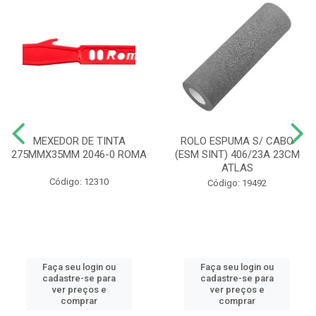
MEXEDOR DE TINTA
ROLO ESPUMA S/ CABO
275MMX35MM 2046-0 ROMA
(ESM SINT) 406/23A 23CM
ATLAS
Código: 12310
Código: 19492
Faça seu login ou
Faça seu login ou
cadastre-se para
cadastre-se para
ver preços e
ver preços e
comprar
comprar