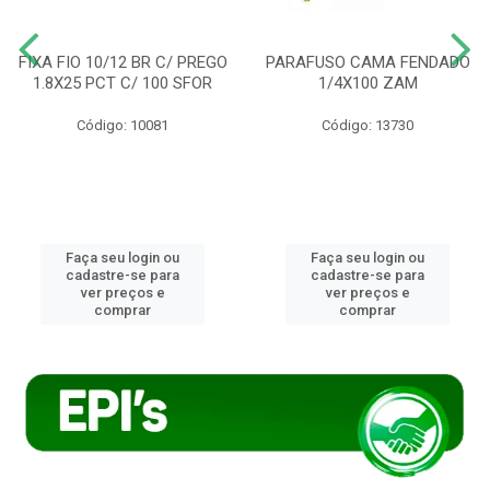
FIXA FIO 10/12 BR C/ PREGO
PARAFUSO CAMA FENDADO
1.8X25 PCT C/ 100 SFOR
1/4X100 ZAM
Código: 10081
Código: 13730
Faça seu login ou
Faça seu login ou
cadastre-se para
cadastre-se para
ver preços e
ver preços e
comprar
comprar