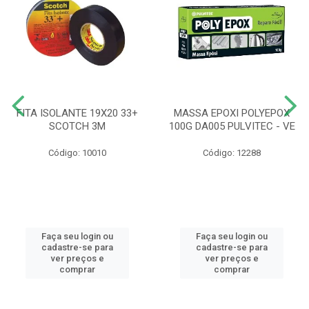
FITA ISOLANTE 19X20 33+
MASSA EPOXI POLYEPOX
SCOTCH 3M
100G DA005 PULVITEC - VE
Código: 10010
Código: 12288
Faça seu login ou
Faça seu login ou
cadastre-se para
cadastre-se para
ver preços e
ver preços e
comprar
comprar