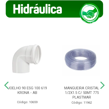
JOELHO 90 ESG 100 619
MANGUEIRA CRISTAL
KRONA - AB
1/2X1.5 C/ 50MT 775
PLASTMAR
Código: 10659
Código: 11962