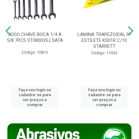
JOGO CHAVE BOCA 1/4 A
LAMINA TRAPEZOIDAL P/
5/8 7PCS ST08003SJ SATA
ESTILETE KS01R C/10
STARRETT
Código: 10815
Código: 11033
Faça seu login ou
Faça seu login ou
cadastre-se para
cadastre-se para
ver preços e
ver preços e
comprar
comprar