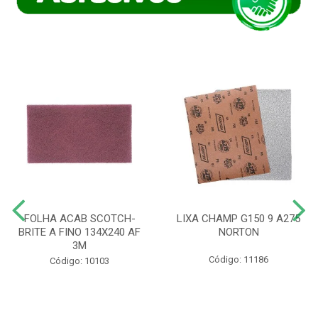
FOLHA ACAB SCOTCH-
LIXA CHAMP G150 9 A275
BRITE A FINO 134X240 AF
NORTON
3M
Código: 11186
Código: 10103