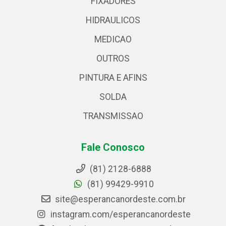
FIXADORES
HIDRAULICOS
MEDICAO
OUTROS
PINTURA E AFINS
SOLDA
TRANSMISSAO
Fale Conosco
(81) 2128-6888
(81) 99429-9910
site@esperancanordeste.com.br
instagram.com/esperancanordeste