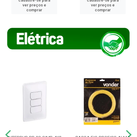
cadastre-se para
cadastre-se para
ver preços e
ver preços e
comprar
comprar