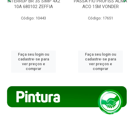
INTERRUP BR 3S SIMP 4X2
PASSA FIO PROFISS ALMA
10A 680102 ZEFFIA
ACO 15M VONDER
Código: 10443
Código: 17651
Faça seu login ou
Faça seu login ou
cadastre-se para
cadastre-se para
ver preços e
ver preços e
comprar
comprar