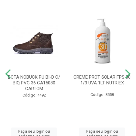
BOTA NOBUCK PU BI-D C/
CREME PROT SOLAR FPS 30
BIQ PVC 36 CA15080
1/3 UVA 1LT NUTRIEX
CARTOM
Código: 8558
Código: 4492
Faça seu login ou
Faça seu login ou