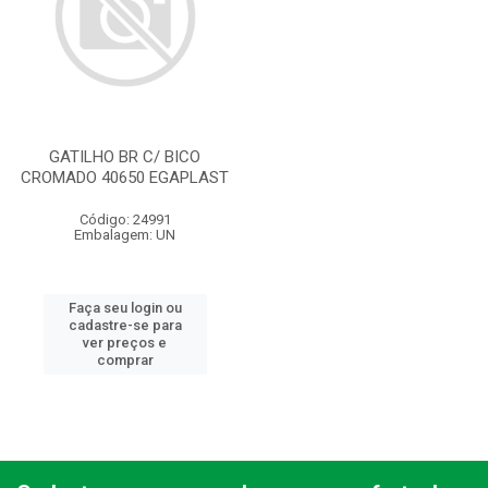
GATILHO BR C/ BICO
CROMADO 40650 EGAPLAST
Código: 24991
Embalagem: UN
Faça seu login ou
cadastre-se para
ver preços e
comprar