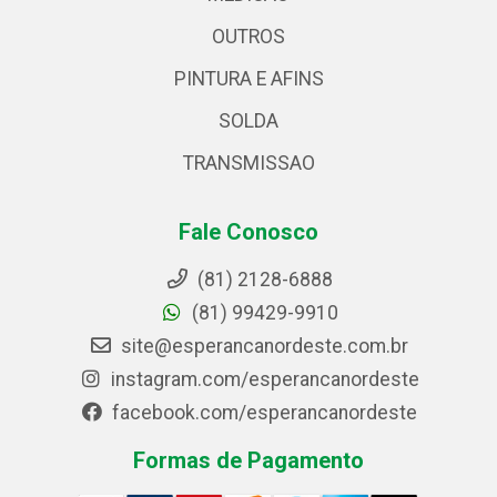
OUTROS
PINTURA E AFINS
SOLDA
TRANSMISSAO
Fale Conosco
(81) 2128-6888
(81) 99429-9910
site@esperancanordeste.com.br
instagram.com/esperancanordeste
facebook.com/esperancanordeste
Formas de Pagamento