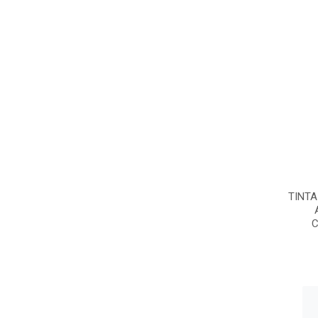
TINTA
C