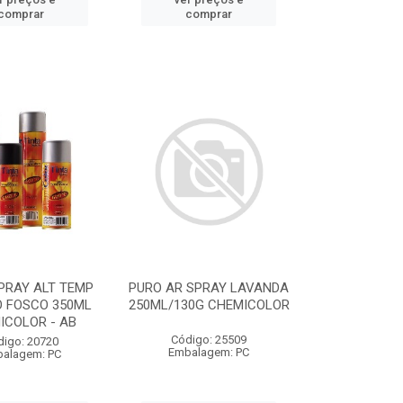
comprar
comprar
PRAY ALT TEMP
PURO AR SPRAY LAVANDA
 FOSCO 350ML
250ML/130G CHEMICOLOR
ICOLOR - AB
Código: 25509
digo: 20720
Embalagem: PC
alagem: PC