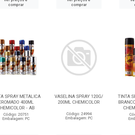
comprar
comprar
TA SPRAY METALICA
VASELINA SPRAY 120G/
TINTA S
CROMADO 400ML
200ML CHEMICOLOR
BRANCO
HEMICOLOR - AB
CHEM
Código: 24994
Código: 20751
Có
Embalagem: PC
Embalagem: PC
Emb