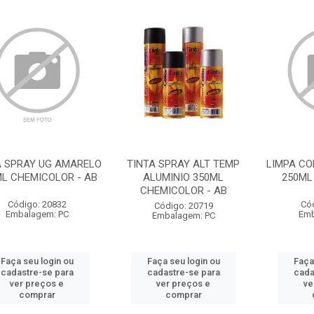
A SPRAY UG AMARELO
TINTA SPRAY ALT TEMP
LIMPA CO
L CHEMICOLOR - AB
ALUMINIO 350ML
250ML
CHEMICOLOR - AB
Código: 20832
Có
Código: 20719
Embalagem: PC
Emb
Embalagem: PC
Faça seu login ou
Faça seu login ou
Faça
cadastre-se para
cadastre-se para
cada
ver preços e
ver preços e
ve
comprar
comprar