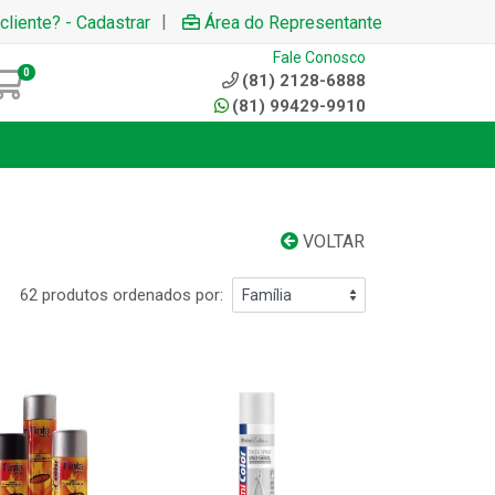
|
cliente? - Cadastrar
Área do Representante
Fale Conosco
0
(81) 2128-6888
(81) 99429-9910
VOLTAR
62 produtos ordenados por: