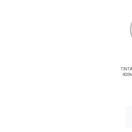
TINT
400M