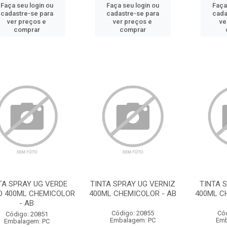
Faça seu login ou
Faça seu login ou
Faça
cadastre-se para
cadastre-se para
cada
ver preços e
ver preços e
ve
comprar
comprar
TA SPRAY UG VERDE
TINTA SPRAY UG VERNIZ
TINTA 
O 400ML CHEMICOLOR
400ML CHEMICOLOR - AB
400ML C
- AB
Código: 20855
Có
Código: 20851
Embalagem: PC
Emb
Embalagem: PC