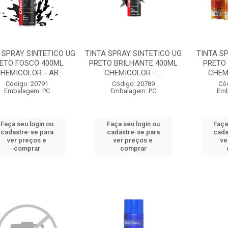
 SPRAY SINTETICO UG
TINTA SPRAY SINTETICO UG
TINTA S
ETO FOSCO 400ML
PRETO BRILHANTE 400ML
PRETO
HEMICOLOR - AB
CHEMICOLOR - ...
CHEM
Código: 20791
Código: 20789
Có
Embalagem: PC
Embalagem: PC
Emb
Faça seu login ou
Faça seu login ou
Faça
cadastre-se para
cadastre-se para
cada
ver preços e
ver preços e
ve
comprar
comprar