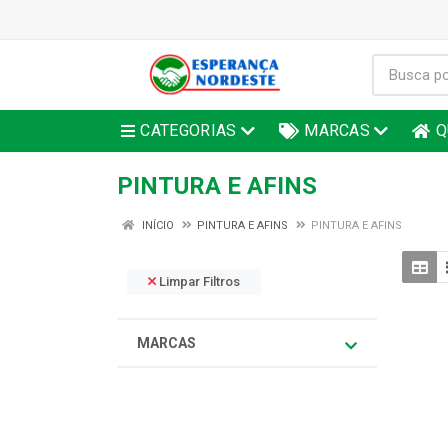
CATEGORIAS
MARCAS
Q
PINTURA E AFINS
INÍCIO
PINTURA E AFINS
PINTURA E AFINS
Limpar Filtros
MARCAS