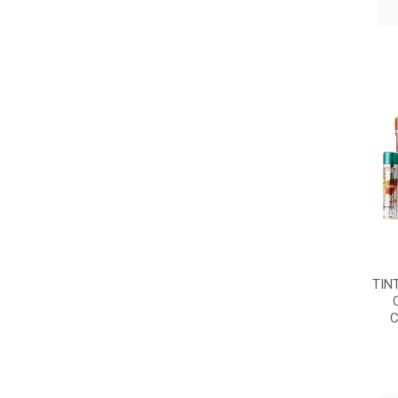
TIN
C