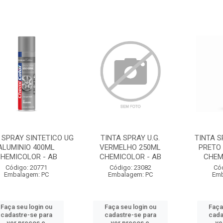
 SPRAY SINTETICO UG
TINTA SPRAY U.G.
TINTA S
ALUMINIO 400ML
VERMELHO 250ML
PRETO
HEMICOLOR - AB
CHEMICOLOR - AB
CHEM
Código: 20771
Código: 23082
Có
Embalagem: PC
Embalagem: PC
Emb
Faça seu login ou
Faça seu login ou
Faça
cadastre-se para
cadastre-se para
cada
ver preços e
ver preços e
ve