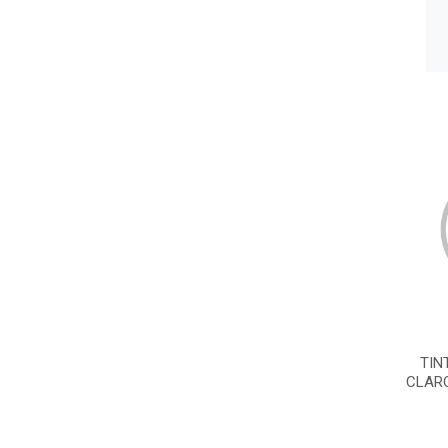
TIN
CLAR