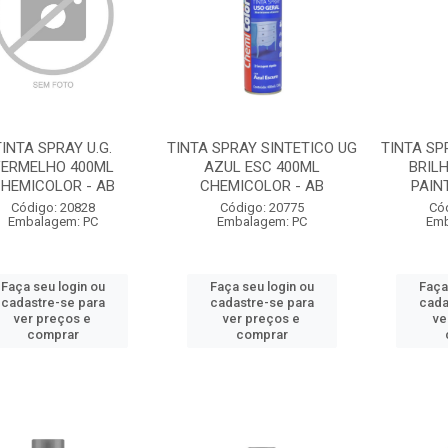
TINTA SPRAY U.G.
TINTA SPRAY SINTETICO UG
TINTA SP
ERMELHO 400ML
AZUL ESC 400ML
BRIL
HEMICOLOR - AB
CHEMICOLOR - AB
PAIN
Código: 20828
Código: 20775
Có
Embalagem: PC
Embalagem: PC
Emb
Faça seu login ou
Faça seu login ou
Faça
cadastre-se para
cadastre-se para
cada
ver preços e
ver preços e
ve
comprar
comprar