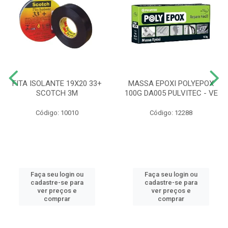
FITA ISOLANTE 19X20 33+
MASSA EPOXI POLYEPOX
SCOTCH 3M
100G DA005 PULVITEC - VE
Código: 10010
Código: 12288
Faça seu login ou
Faça seu login ou
cadastre-se para
cadastre-se para
ver preços e
ver preços e
comprar
comprar