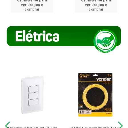
cadastre-se para
cadastre-se para
ver preços e
ver preços e
comprar
comprar