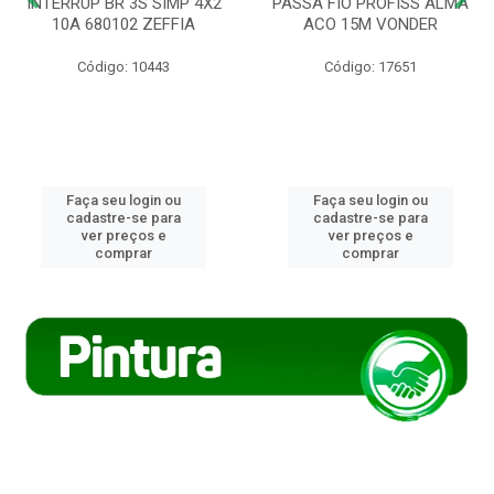
INTERRUP BR 3S SIMP 4X2
PASSA FIO PROFISS ALMA
10A 680102 ZEFFIA
ACO 15M VONDER
Código: 10443
Código: 17651
Faça seu login ou
Faça seu login ou
cadastre-se para
cadastre-se para
ver preços e
ver preços e
comprar
comprar