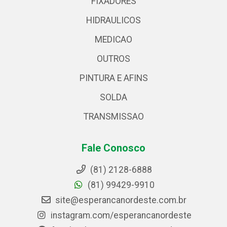
FIXADORES
HIDRAULICOS
MEDICAO
OUTROS
PINTURA E AFINS
SOLDA
TRANSMISSAO
Fale Conosco
(81) 2128-6888
(81) 99429-9910
site@esperancanordeste.com.br
instagram.com/esperancanordeste