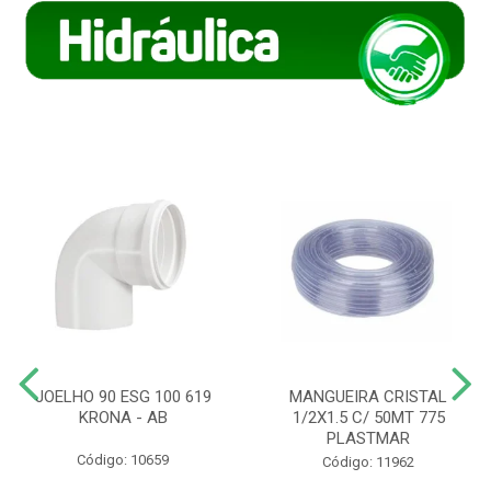
JOELHO 90 ESG 100 619
MANGUEIRA CRISTAL
KRONA - AB
1/2X1.5 C/ 50MT 775
PLASTMAR
Código: 10659
Código: 11962