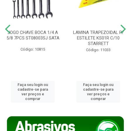
JOGO CHAVE BOCA 1/4 A
LAMINA TRAPEZOIDAL P/
5/8 7PCS ST08003SJ SATA
ESTILETE KS01R C/10
STARRETT
Código: 10815
Código: 11033
Faça seu login ou
Faça seu login ou
cadastre-se para
cadastre-se para
ver preços e
ver preços e
comprar
comprar