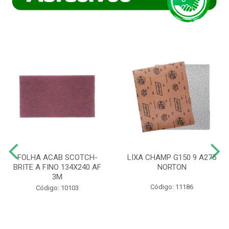
FOLHA ACAB SCOTCH-
LIXA CHAMP G150 9 A275
BRITE A FINO 134X240 AF
NORTON
3M
Código: 11186
Código: 10103