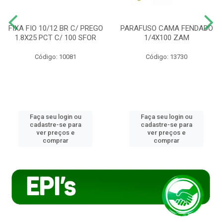
FIXA FIO 10/12 BR C/ PREGO
PARAFUSO CAMA FENDADO
1.8X25 PCT C/ 100 SFOR
1/4X100 ZAM
Código: 10081
Código: 13730
Faça seu login ou
Faça seu login ou
cadastre-se para
cadastre-se para
ver preços e
ver preços e
comprar
comprar