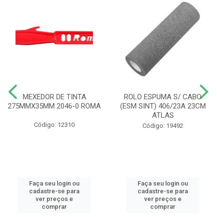
MEXEDOR DE TINTA
ROLO ESPUMA S/ CABO
275MMX35MM 2046-0 ROMA
(ESM SINT) 406/23A 23CM
ATLAS
Código: 12310
Código: 19492
Faça seu login ou
Faça seu login ou
cadastre-se para
cadastre-se para
ver preços e
ver preços e
comprar
comprar