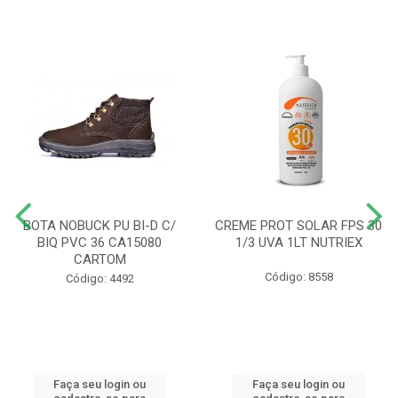
BOTA NOBUCK PU BI-D C/
CREME PROT SOLAR FPS 30
BIQ PVC 36 CA15080
1/3 UVA 1LT NUTRIEX
CARTOM
Código: 8558
Código: 4492
Faça seu login ou
Faça seu login ou