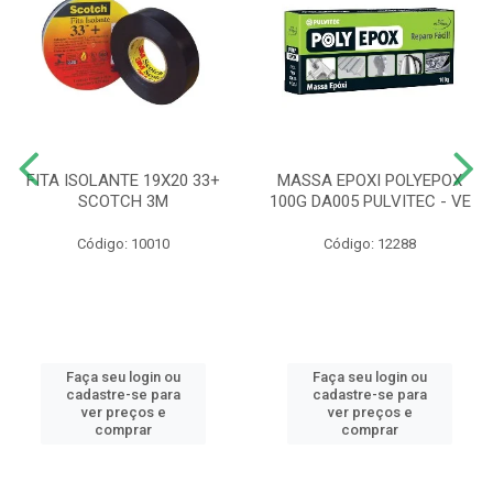
FITA ISOLANTE 19X20 33+
MASSA EPOXI POLYEPOX
SCOTCH 3M
100G DA005 PULVITEC - VE
Código: 10010
Código: 12288
Faça seu login ou
Faça seu login ou
cadastre-se para
cadastre-se para
ver preços e
ver preços e
comprar
comprar