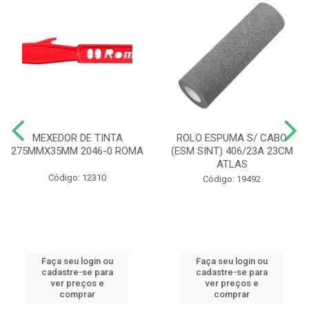
MEXEDOR DE TINTA
ROLO ESPUMA S/ CABO
275MMX35MM 2046-0 ROMA
(ESM SINT) 406/23A 23CM
ATLAS
Código: 12310
Código: 19492
Faça seu login ou
Faça seu login ou
cadastre-se para
cadastre-se para
ver preços e
ver preços e
comprar
comprar