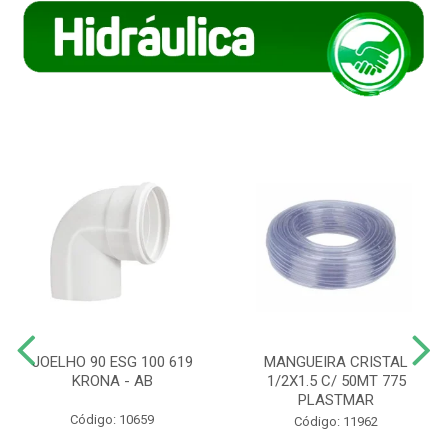
JOELHO 90 ESG 100 619
MANGUEIRA CRISTAL
KRONA - AB
1/2X1.5 C/ 50MT 775
PLASTMAR
Código: 10659
Código: 11962