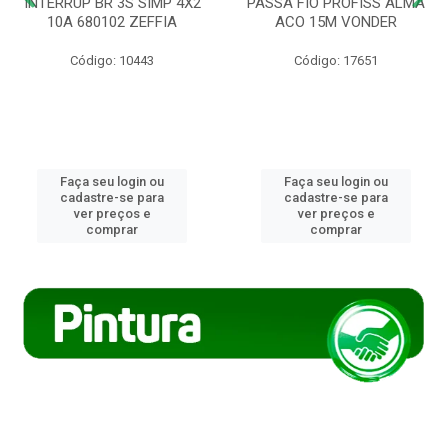
INTERRUP BR 3S SIMP 4X2
PASSA FIO PROFISS ALMA
10A 680102 ZEFFIA
ACO 15M VONDER
Código: 10443
Código: 17651
Faça seu login ou
Faça seu login ou
cadastre-se para
cadastre-se para
ver preços e
ver preços e
comprar
comprar