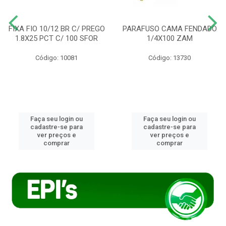
FIXA FIO 10/12 BR C/ PREGO
PARAFUSO CAMA FENDADO
1.8X25 PCT C/ 100 SFOR
1/4X100 ZAM
Código: 10081
Código: 13730
Faça seu login ou
Faça seu login ou
cadastre-se para
cadastre-se para
ver preços e
ver preços e
comprar
comprar