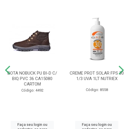
BOTA NOBUCK PU BI-D C/
CREME PROT SOLAR FPS 30
BIQ PVC 36 CA15080
1/3 UVA 1LT NUTRIEX
CARTOM
Código: 8558
Código: 4492
Faça seu login ou
Faça seu login ou