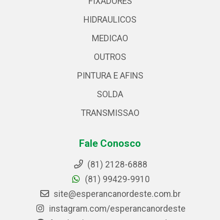
FIXADORES
HIDRAULICOS
MEDICAO
OUTROS
PINTURA E AFINS
SOLDA
TRANSMISSAO
Fale Conosco
(81) 2128-6888
(81) 99429-9910
site@esperancanordeste.com.br
instagram.com/esperancanordeste