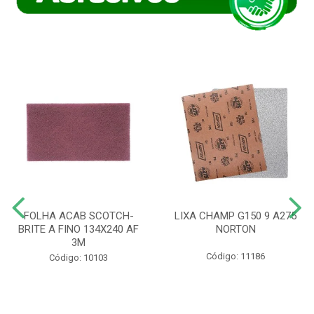
FOLHA ACAB SCOTCH-
LIXA CHAMP G150 9 A275
BRITE A FINO 134X240 AF
NORTON
3M
Código: 11186
Código: 10103