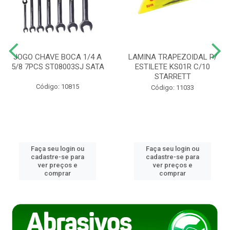
JOGO CHAVE BOCA 1/4 A
LAMINA TRAPEZOIDAL P/
5/8 7PCS ST08003SJ SATA
ESTILETE KS01R C/10
STARRETT
Código: 10815
Código: 11033
Faça seu login ou
Faça seu login ou
cadastre-se para
cadastre-se para
ver preços e
ver preços e
comprar
comprar