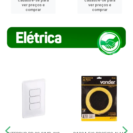
cadastre-se para
cadastre-se para
ver preços e
ver preços e
comprar
comprar