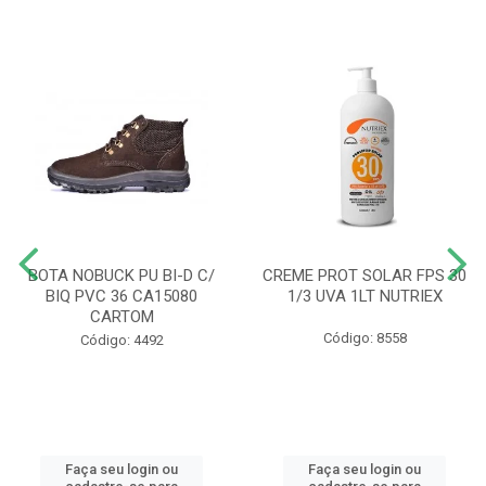
BOTA NOBUCK PU BI-D C/
CREME PROT SOLAR FPS 30
BIQ PVC 36 CA15080
1/3 UVA 1LT NUTRIEX
CARTOM
Código: 8558
Código: 4492
Faça seu login ou
Faça seu login ou