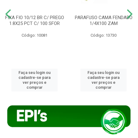
FIXA FIO 10/12 BR C/ PREGO
PARAFUSO CAMA FENDADO
1.8X25 PCT C/ 100 SFOR
1/4X100 ZAM
Código: 10081
Código: 13730
Faça seu login ou
Faça seu login ou
cadastre-se para
cadastre-se para
ver preços e
ver preços e
comprar
comprar