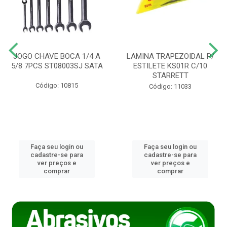
JOGO CHAVE BOCA 1/4 A
LAMINA TRAPEZOIDAL P/
5/8 7PCS ST08003SJ SATA
ESTILETE KS01R C/10
STARRETT
Código: 10815
Código: 11033
Faça seu login ou
Faça seu login ou
cadastre-se para
cadastre-se para
ver preços e
ver preços e
comprar
comprar