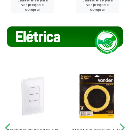
cadastre-se para
cadastre-se para
ver preços e
ver preços e
comprar
comprar