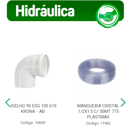
JOELHO 90 ESG 100 619
MANGUEIRA CRISTAL
KRONA - AB
1/2X1.5 C/ 50MT 775
PLASTMAR
Código: 10659
Código: 11962