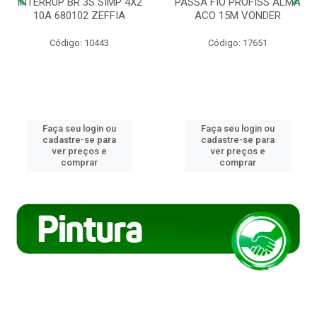
INTERRUP BR 3S SIMP 4X2
PASSA FIO PROFISS ALMA
10A 680102 ZEFFIA
ACO 15M VONDER
Código: 10443
Código: 17651
Faça seu login ou
Faça seu login ou
cadastre-se para
cadastre-se para
ver preços e
ver preços e
comprar
comprar