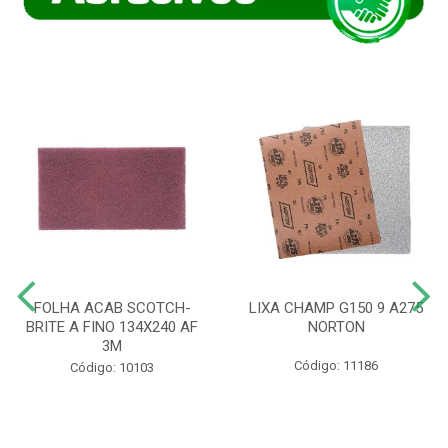
FOLHA ACAB SCOTCH-
LIXA CHAMP G150 9 A275
BRITE A FINO 134X240 AF
NORTON
3M
Código: 11186
Código: 10103