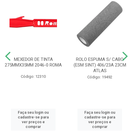
MEXEDOR DE TINTA
ROLO ESPUMA S/ CABO
275MMX35MM 2046-0 ROMA
(ESM SINT) 406/23A 23CM
ATLAS
Código: 12310
Código: 19492
Faça seu login ou
Faça seu login ou
cadastre-se para
cadastre-se para
ver preços e
ver preços e
comprar
comprar