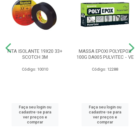
FITA ISOLANTE 19X20 33+
MASSA EPOXI POLYEPOX
SCOTCH 3M
100G DA005 PULVITEC - VE
Código: 10010
Código: 12288
Faça seu login ou
Faça seu login ou
cadastre-se para
cadastre-se para
ver preços e
ver preços e
comprar
comprar