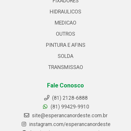
FIXADORES
HIDRAULICOS
MEDICAO
OUTROS
PINTURA E AFINS
SOLDA
TRANSMISSAO
Fale Conosco
(81) 2128-6888
(81) 99429-9910
site@esperancanordeste.com.br
instagram.com/esperancanordeste