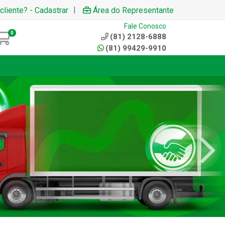
|
cliente? - Cadastrar
Área do Representante
Fale Conosco
0
(81) 2128-6888
(81) 99429-9910