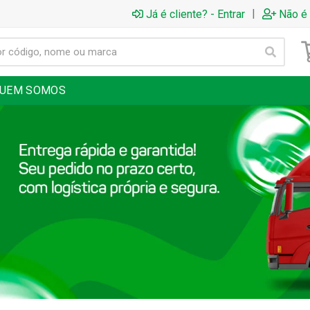
|
Já é cliente? - Entrar
Não é 
UEM SOMOS