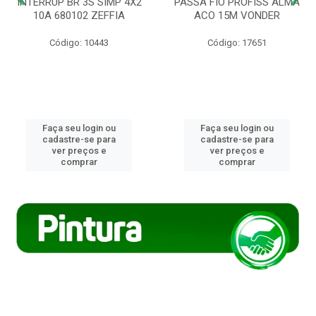
INTERRUP BR 3S SIMP 4X2
PASSA FIO PROFISS ALMA
10A 680102 ZEFFIA
ACO 15M VONDER
Código: 10443
Código: 17651
Faça seu login ou
Faça seu login ou
cadastre-se para
cadastre-se para
ver preços e
ver preços e
comprar
comprar