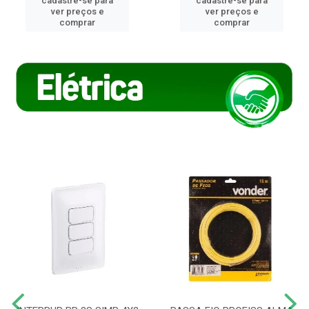
cadastre-se para
cadastre-se para
ver preços e
ver preços e
comprar
comprar