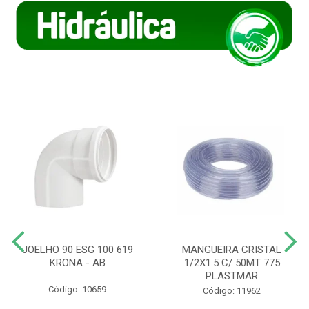
JOELHO 90 ESG 100 619
MANGUEIRA CRISTAL
KRONA - AB
1/2X1.5 C/ 50MT 775
PLASTMAR
Código: 10659
Código: 11962