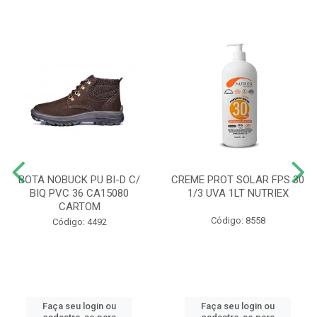
BOTA NOBUCK PU BI-D C/
CREME PROT SOLAR FPS 30
BIQ PVC 36 CA15080
1/3 UVA 1LT NUTRIEX
CARTOM
Código: 8558
Código: 4492
Faça seu login ou
Faça seu login ou