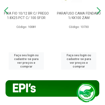
FIXA FIO 10/12 BR C/ PREGO
PARAFUSO CAMA FENDADO
1.8X25 PCT C/ 100 SFOR
1/4X100 ZAM
Código: 10081
Código: 13730
Faça seu login ou
Faça seu login ou
cadastre-se para
cadastre-se para
ver preços e
ver preços e
comprar
comprar