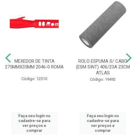
MEXEDOR DE TINTA
ROLO ESPUMA S/ CABO
275MMX35MM 2046-0 ROMA
(ESM SINT) 406/23A 23CM
ATLAS
Código: 12310
Código: 19492
Faça seu login ou
Faça seu login ou
cadastre-se para
cadastre-se para
ver preços e
ver preços e
comprar
comprar