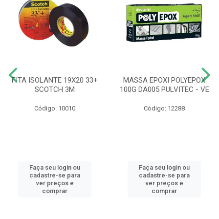
FITA ISOLANTE 19X20 33+
MASSA EPOXI POLYEPOX
SCOTCH 3M
100G DA005 PULVITEC - VE
Código: 10010
Código: 12288
Faça seu login ou
Faça seu login ou
cadastre-se para
cadastre-se para
ver preços e
ver preços e
comprar
comprar