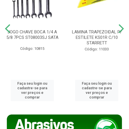
JOGO CHAVE BOCA 1/4 A
LAMINA TRAPEZOIDAL P/
5/8 7PCS ST08003SJ SATA
ESTILETE KS01R C/10
STARRETT
Código: 10815
Código: 11033
Faça seu login ou
Faça seu login ou
cadastre-se para
cadastre-se para
ver preços e
ver preços e
comprar
comprar