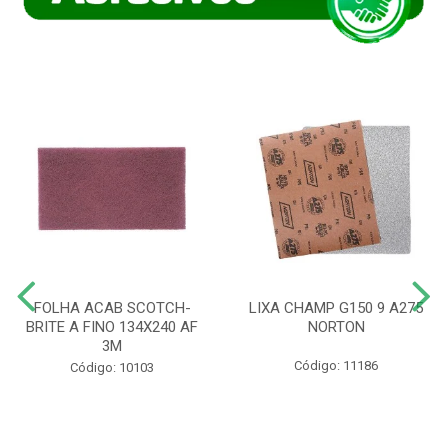
FOLHA ACAB SCOTCH-
LIXA CHAMP G150 9 A275
BRITE A FINO 134X240 AF
NORTON
3M
Código: 11186
Código: 10103