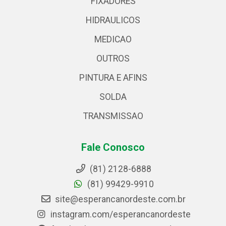
FIXADORES
HIDRAULICOS
MEDICAO
OUTROS
PINTURA E AFINS
SOLDA
TRANSMISSAO
Fale Conosco
(81) 2128-6888
(81) 99429-9910
site@esperancanordeste.com.br
instagram.com/esperancanordeste