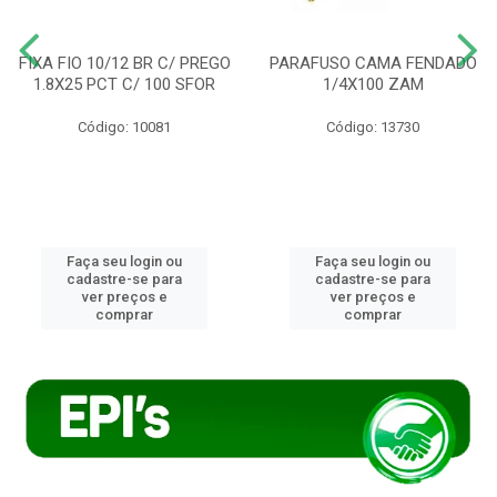
FIXA FIO 10/12 BR C/ PREGO
PARAFUSO CAMA FENDADO
1.8X25 PCT C/ 100 SFOR
1/4X100 ZAM
Código: 10081
Código: 13730
Faça seu login ou
Faça seu login ou
cadastre-se para
cadastre-se para
ver preços e
ver preços e
comprar
comprar