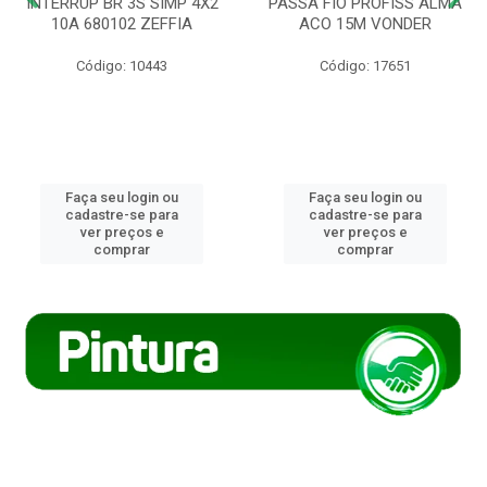
INTERRUP BR 3S SIMP 4X2
PASSA FIO PROFISS ALMA
10A 680102 ZEFFIA
ACO 15M VONDER
Código: 10443
Código: 17651
Faça seu login ou
Faça seu login ou
cadastre-se para
cadastre-se para
ver preços e
ver preços e
comprar
comprar