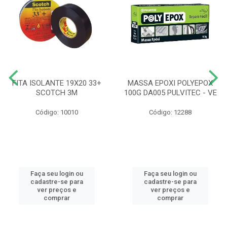
FITA ISOLANTE 19X20 33+
MASSA EPOXI POLYEPOX
SCOTCH 3M
100G DA005 PULVITEC - VE
Código: 10010
Código: 12288
Faça seu login ou
Faça seu login ou
cadastre-se para
cadastre-se para
ver preços e
ver preços e
comprar
comprar