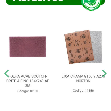
FOLHA ACAB SCOTCH-
LIXA CHAMP G150 9 A275
BRITE A FINO 134X240 AF
NORTON
3M
Código: 11186
Código: 10103