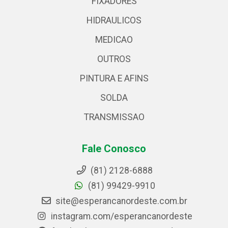
FIXADORES
HIDRAULICOS
MEDICAO
OUTROS
PINTURA E AFINS
SOLDA
TRANSMISSAO
Fale Conosco
(81) 2128-6888
(81) 99429-9910
site@esperancanordeste.com.br
instagram.com/esperancanordeste