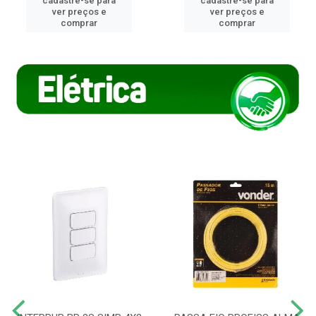
cadastre-se para
cadastre-se para
ver preços e
ver preços e
comprar
comprar