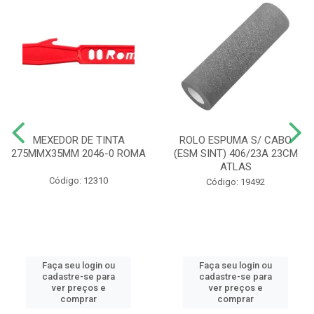
MEXEDOR DE TINTA
ROLO ESPUMA S/ CABO
275MMX35MM 2046-0 ROMA
(ESM SINT) 406/23A 23CM
ATLAS
Código: 12310
Código: 19492
Faça seu login ou
Faça seu login ou
cadastre-se para
cadastre-se para
ver preços e
ver preços e
comprar
comprar