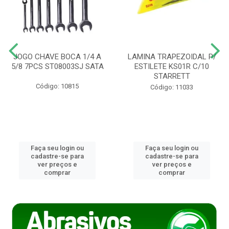
JOGO CHAVE BOCA 1/4 A
LAMINA TRAPEZOIDAL P/
5/8 7PCS ST08003SJ SATA
ESTILETE KS01R C/10
STARRETT
Código: 10815
Código: 11033
Faça seu login ou
Faça seu login ou
cadastre-se para
cadastre-se para
ver preços e
ver preços e
comprar
comprar