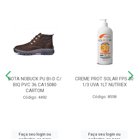
BOTA NOBUCK PU BI-D C/
CREME PROT SOLAR FPS 30
BIQ PVC 36 CA15080
1/3 UVA 1LT NUTRIEX
CARTOM
Código: 8558
Código: 4492
Faça seu login ou
Faça seu login ou