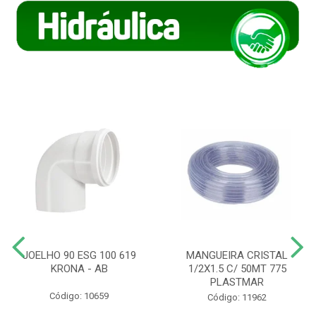
JOELHO 90 ESG 100 619
MANGUEIRA CRISTAL
KRONA - AB
1/2X1.5 C/ 50MT 775
PLASTMAR
Código: 10659
Código: 11962