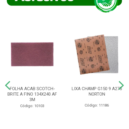
FOLHA ACAB SCOTCH-
LIXA CHAMP G150 9 A275
BRITE A FINO 134X240 AF
NORTON
3M
Código: 11186
Código: 10103