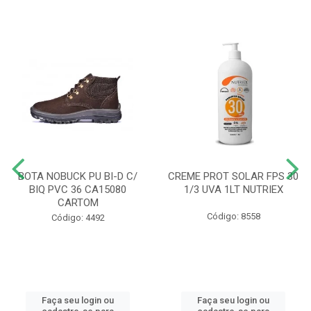
BOTA NOBUCK PU BI-D C/
CREME PROT SOLAR FPS 30
BIQ PVC 36 CA15080
1/3 UVA 1LT NUTRIEX
CARTOM
Código: 8558
Código: 4492
Faça seu login ou
Faça seu login ou