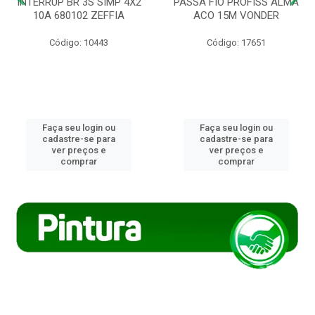
INTERRUP BR 3S SIMP 4X2
PASSA FIO PROFISS ALMA
10A 680102 ZEFFIA
ACO 15M VONDER
Código: 10443
Código: 17651
Faça seu login ou
Faça seu login ou
cadastre-se para
cadastre-se para
ver preços e
ver preços e
comprar
comprar