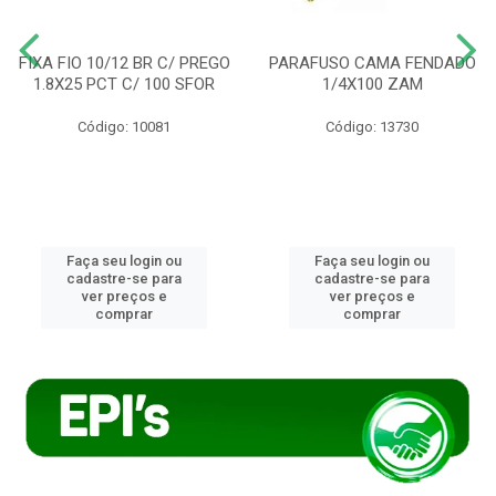
FIXA FIO 10/12 BR C/ PREGO
PARAFUSO CAMA FENDADO
1.8X25 PCT C/ 100 SFOR
1/4X100 ZAM
Código: 10081
Código: 13730
Faça seu login ou
Faça seu login ou
cadastre-se para
cadastre-se para
ver preços e
ver preços e
comprar
comprar