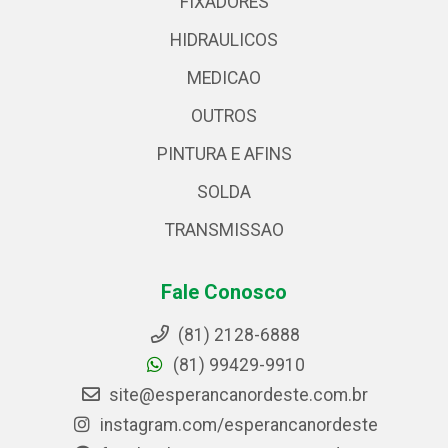
FIXADORES
HIDRAULICOS
MEDICAO
OUTROS
PINTURA E AFINS
SOLDA
TRANSMISSAO
Fale Conosco
(81) 2128-6888
(81) 99429-9910
site@esperancanordeste.com.br
instagram.com/esperancanordeste