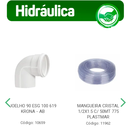
JOELHO 90 ESG 100 619
MANGUEIRA CRISTAL
KRONA - AB
1/2X1.5 C/ 50MT 775
PLASTMAR
Código: 10659
Código: 11962