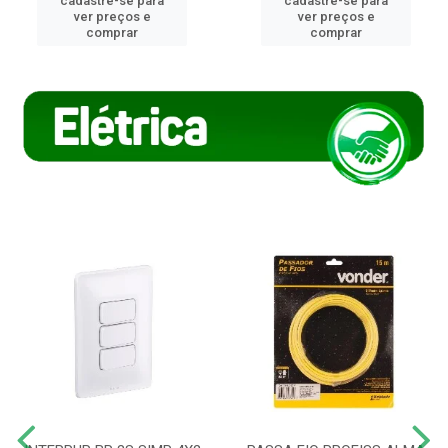
cadastre-se para
cadastre-se para
ver preços e
ver preços e
comprar
comprar