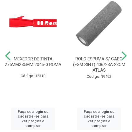
MEXEDOR DE TINTA
ROLO ESPUMA S/ CABO
275MMX35MM 2046-0 ROMA
(ESM SINT) 406/23A 23CM
ATLAS
Código: 12310
Código: 19492
Faça seu login ou
Faça seu login ou
cadastre-se para
cadastre-se para
ver preços e
ver preços e
comprar
comprar