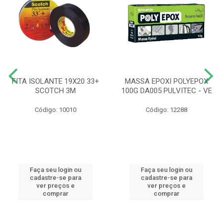
FITA ISOLANTE 19X20 33+
MASSA EPOXI POLYEPOX
SCOTCH 3M
100G DA005 PULVITEC - VE
Código: 10010
Código: 12288
Faça seu login ou
Faça seu login ou
cadastre-se para
cadastre-se para
ver preços e
ver preços e
comprar
comprar