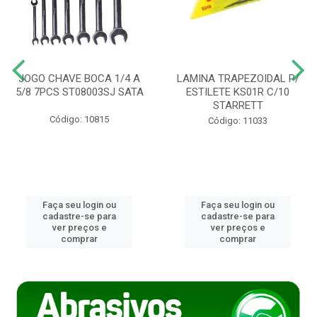
JOGO CHAVE BOCA 1/4 A
LAMINA TRAPEZOIDAL P/
5/8 7PCS ST08003SJ SATA
ESTILETE KS01R C/10
STARRETT
Código: 10815
Código: 11033
Faça seu login ou
Faça seu login ou
cadastre-se para
cadastre-se para
ver preços e
ver preços e
comprar
comprar