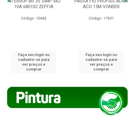
INTERRUP BR 3S SIMP 4X2
PASSA FIO PROFISS ALMA
10A 680102 ZEFFIA
ACO 15M VONDER
Código: 10443
Código: 17651
Faça seu login ou
Faça seu login ou
cadastre-se para
cadastre-se para
ver preços e
ver preços e
comprar
comprar