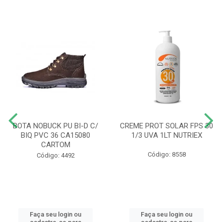
BOTA NOBUCK PU BI-D C/
CREME PROT SOLAR FPS 30
BIQ PVC 36 CA15080
1/3 UVA 1LT NUTRIEX
CARTOM
Código: 8558
Código: 4492
Faça seu login ou
Faça seu login ou