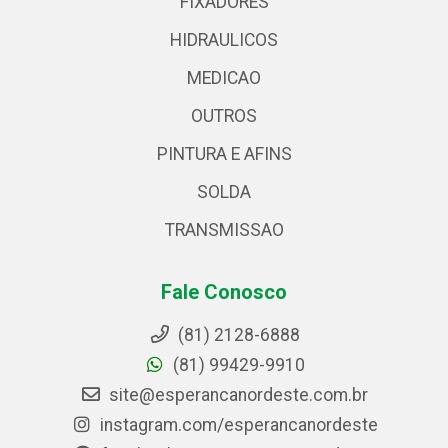
FIXADORES
HIDRAULICOS
MEDICAO
OUTROS
PINTURA E AFINS
SOLDA
TRANSMISSAO
Fale Conosco
(81) 2128-6888
(81) 99429-9910
site@esperancanordeste.com.br
instagram.com/esperancanordeste