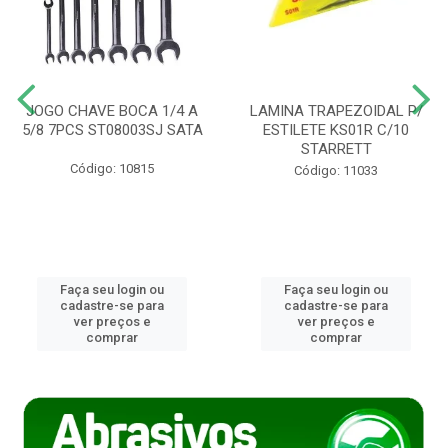
JOGO CHAVE BOCA 1/4 A
LAMINA TRAPEZOIDAL P/
5/8 7PCS ST08003SJ SATA
ESTILETE KS01R C/10
STARRETT
Código: 10815
Código: 11033
Faça seu login ou
Faça seu login ou
cadastre-se para
cadastre-se para
ver preços e
ver preços e
comprar
comprar