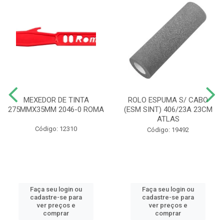
MEXEDOR DE TINTA
ROLO ESPUMA S/ CABO
275MMX35MM 2046-0 ROMA
(ESM SINT) 406/23A 23CM
ATLAS
Código: 12310
Código: 19492
Faça seu login ou
Faça seu login ou
cadastre-se para
cadastre-se para
ver preços e
ver preços e
comprar
comprar