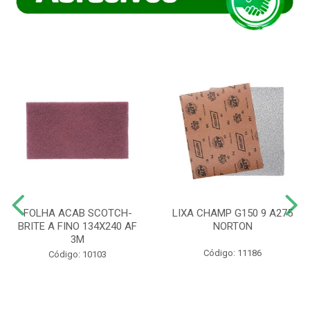
FOLHA ACAB SCOTCH-
LIXA CHAMP G150 9 A275
BRITE A FINO 134X240 AF
NORTON
3M
Código: 11186
Código: 10103