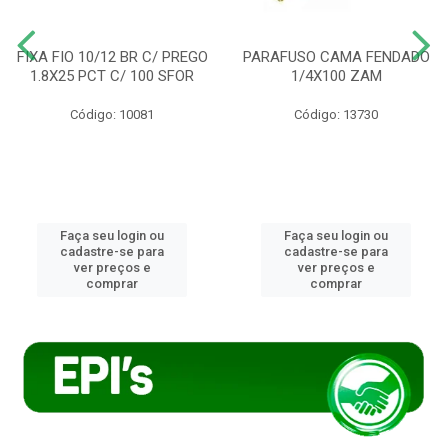
FIXA FIO 10/12 BR C/ PREGO
PARAFUSO CAMA FENDADO
1.8X25 PCT C/ 100 SFOR
1/4X100 ZAM
Código: 10081
Código: 13730
Faça seu login ou
Faça seu login ou
cadastre-se para
cadastre-se para
ver preços e
ver preços e
comprar
comprar