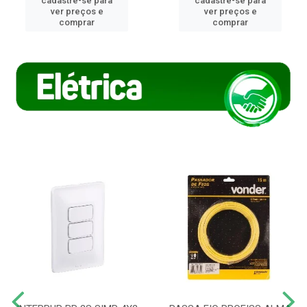
cadastre-se para
cadastre-se para
ver preços e
ver preços e
comprar
comprar