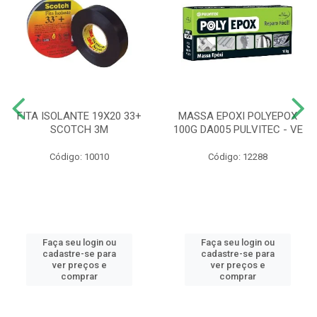
FITA ISOLANTE 19X20 33+
MASSA EPOXI POLYEPOX
SCOTCH 3M
100G DA005 PULVITEC - VE
Código: 10010
Código: 12288
Faça seu login ou
Faça seu login ou
cadastre-se para
cadastre-se para
ver preços e
ver preços e
comprar
comprar