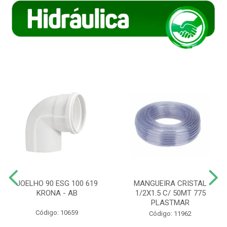
JOELHO 90 ESG 100 619
MANGUEIRA CRISTAL
KRONA - AB
1/2X1.5 C/ 50MT 775
PLASTMAR
Código: 10659
Código: 11962