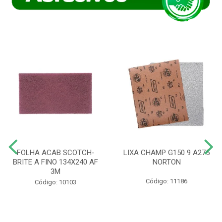
FOLHA ACAB SCOTCH-
LIXA CHAMP G150 9 A275
BRITE A FINO 134X240 AF
NORTON
3M
Código: 11186
Código: 10103