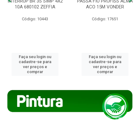
INTERRUP BR 3S SIMP 4X2
PASSA FIO PROFISS ALMA
10A 680102 ZEFFIA
ACO 15M VONDER
Código: 10443
Código: 17651
Faça seu login ou
Faça seu login ou
cadastre-se para
cadastre-se para
ver preços e
ver preços e
comprar
comprar