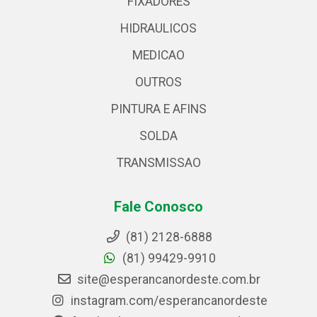
FIXADORES
HIDRAULICOS
MEDICAO
OUTROS
PINTURA E AFINS
SOLDA
TRANSMISSAO
Fale Conosco
(81) 2128-6888
(81) 99429-9910
site@esperancanordeste.com.br
instagram.com/esperancanordeste