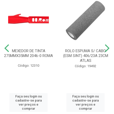
MEXEDOR DE TINTA
ROLO ESPUMA S/ CABO
275MMX35MM 2046-0 ROMA
(ESM SINT) 406/23A 23CM
ATLAS
Código: 12310
Código: 19492
Faça seu login ou
Faça seu login ou
cadastre-se para
cadastre-se para
ver preços e
ver preços e
comprar
comprar