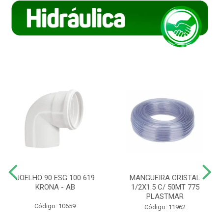
JOELHO 90 ESG 100 619
MANGUEIRA CRISTAL
KRONA - AB
1/2X1.5 C/ 50MT 775
PLASTMAR
Código: 10659
Código: 11962