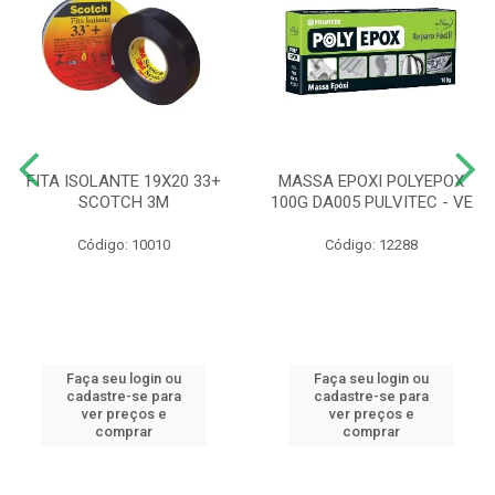
FITA ISOLANTE 19X20 33+
MASSA EPOXI POLYEPOX
SCOTCH 3M
100G DA005 PULVITEC - VE
Código: 10010
Código: 12288
Faça seu login ou
Faça seu login ou
cadastre-se para
cadastre-se para
ver preços e
ver preços e
comprar
comprar