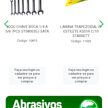
JOGO CHAVE BOCA 1/4 A
LAMINA TRAPEZOIDAL P/
5/8 7PCS ST08003SJ SATA
ESTILETE KS01R C/10
STARRETT
Código: 10815
Código: 11033
Faça seu login ou
Faça seu login ou
cadastre-se para
cadastre-se para
ver preços e
ver preços e
comprar
comprar