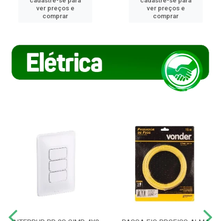
cadastre-se para
cadastre-se para
ver preços e
ver preços e
comprar
comprar