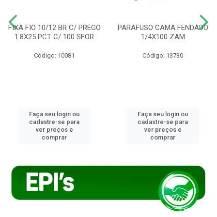
FIXA FIO 10/12 BR C/ PREGO
PARAFUSO CAMA FENDADO
1.8X25 PCT C/ 100 SFOR
1/4X100 ZAM
Código: 10081
Código: 13730
Faça seu login ou
Faça seu login ou
cadastre-se para
cadastre-se para
ver preços e
ver preços e
comprar
comprar