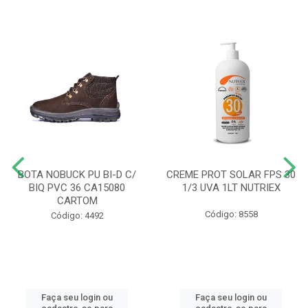
BOTA NOBUCK PU BI-D C/
CREME PROT SOLAR FPS 30
BIQ PVC 36 CA15080
1/3 UVA 1LT NUTRIEX
CARTOM
Código: 8558
Código: 4492
Faça seu login ou
Faça seu login ou