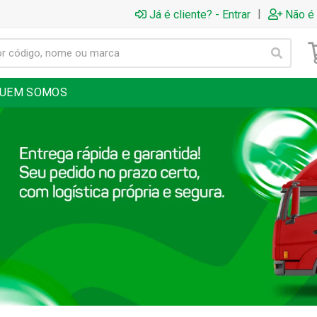
|
Já é cliente? - Entrar
Não é 
UEM SOMOS