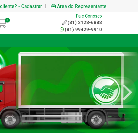
|
cliente? - Cadastrar
Área do Representante
Fale Conosco
0
(81) 2128-6888
(81) 99429-9910