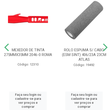
MEXEDOR DE TINTA
ROLO ESPUMA S/ CABO
275MMX35MM 2046-0 ROMA
(ESM SINT) 406/23A 23CM
ATLAS
Código: 12310
Código: 19492
Faça seu login ou
Faça seu login ou
cadastre-se para
cadastre-se para
ver preços e
ver preços e
comprar
comprar