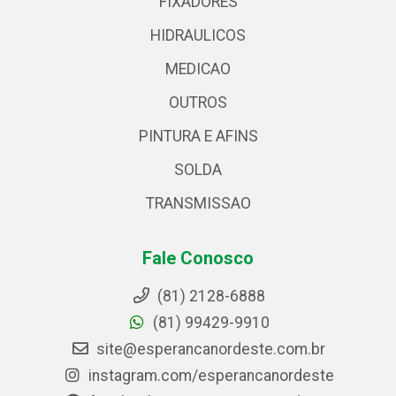
FIXADORES
HIDRAULICOS
MEDICAO
OUTROS
PINTURA E AFINS
SOLDA
TRANSMISSAO
Fale Conosco
(81) 2128-6888
(81) 99429-9910
site@esperancanordeste.com.br
instagram.com/esperancanordeste