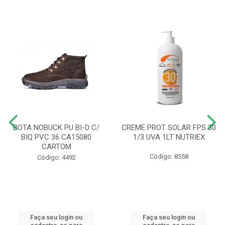
BOTA NOBUCK PU BI-D C/
CREME PROT SOLAR FPS 30
BIQ PVC 36 CA15080
1/3 UVA 1LT NUTRIEX
CARTOM
Código: 8558
Código: 4492
Faça seu login ou
Faça seu login ou