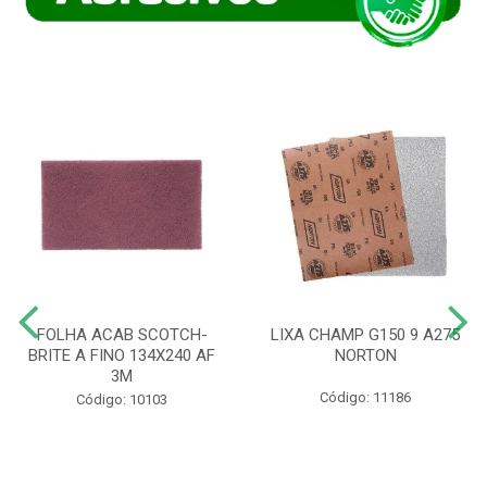
FOLHA ACAB SCOTCH-
LIXA CHAMP G150 9 A275
BRITE A FINO 134X240 AF
NORTON
3M
Código: 11186
Código: 10103