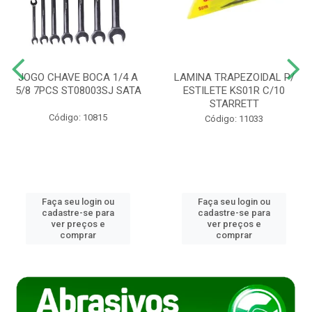
JOGO CHAVE BOCA 1/4 A
LAMINA TRAPEZOIDAL P/
5/8 7PCS ST08003SJ SATA
ESTILETE KS01R C/10
STARRETT
Código: 10815
Código: 11033
Faça seu login ou
Faça seu login ou
cadastre-se para
cadastre-se para
ver preços e
ver preços e
comprar
comprar