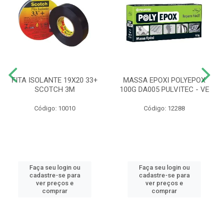
FITA ISOLANTE 19X20 33+
MASSA EPOXI POLYEPOX
SCOTCH 3M
100G DA005 PULVITEC - VE
Código: 10010
Código: 12288
Faça seu login ou
Faça seu login ou
cadastre-se para
cadastre-se para
ver preços e
ver preços e
comprar
comprar