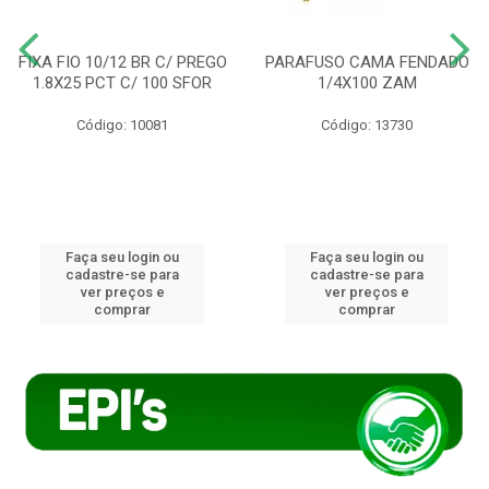
FIXA FIO 10/12 BR C/ PREGO
PARAFUSO CAMA FENDADO
1.8X25 PCT C/ 100 SFOR
1/4X100 ZAM
Código: 10081
Código: 13730
Faça seu login ou
Faça seu login ou
cadastre-se para
cadastre-se para
ver preços e
ver preços e
comprar
comprar