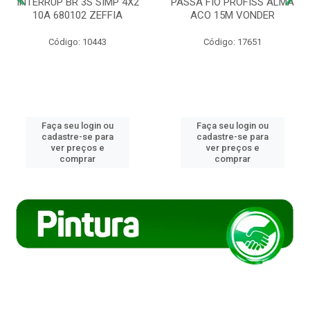
INTERRUP BR 3S SIMP 4X2
PASSA FIO PROFISS ALMA
10A 680102 ZEFFIA
ACO 15M VONDER
Código: 10443
Código: 17651
Faça seu login ou
Faça seu login ou
cadastre-se para
cadastre-se para
ver preços e
ver preços e
comprar
comprar