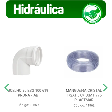
JOELHO 90 ESG 100 619
MANGUEIRA CRISTAL
KRONA - AB
1/2X1.5 C/ 50MT 775
PLASTMAR
Código: 10659
Código: 11962