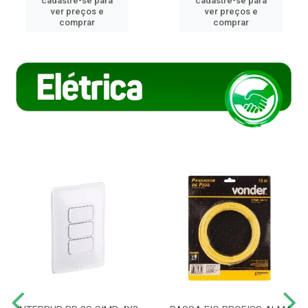
cadastre-se para
cadastre-se para
ver preços e
ver preços e
comprar
comprar