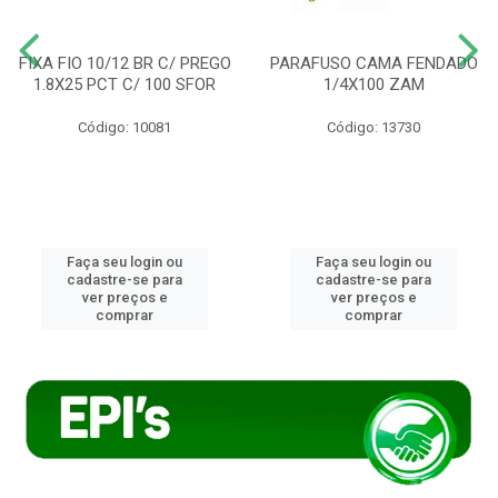
FIXA FIO 10/12 BR C/ PREGO
PARAFUSO CAMA FENDADO
1.8X25 PCT C/ 100 SFOR
1/4X100 ZAM
Código: 10081
Código: 13730
Faça seu login ou
Faça seu login ou
cadastre-se para
cadastre-se para
ver preços e
ver preços e
comprar
comprar