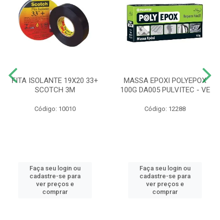
FITA ISOLANTE 19X20 33+
MASSA EPOXI POLYEPOX
SCOTCH 3M
100G DA005 PULVITEC - VE
Código: 10010
Código: 12288
Faça seu login ou
Faça seu login ou
cadastre-se para
cadastre-se para
ver preços e
ver preços e
comprar
comprar