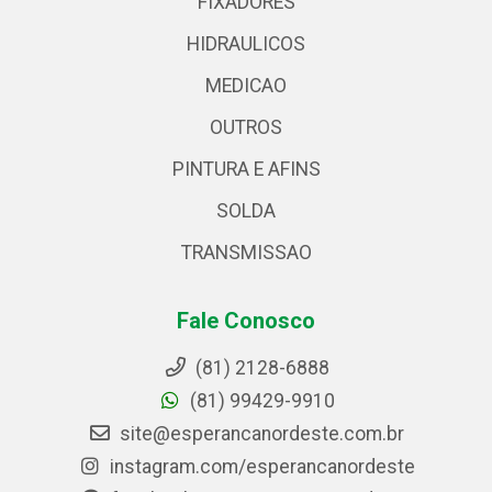
FIXADORES
HIDRAULICOS
MEDICAO
OUTROS
PINTURA E AFINS
SOLDA
TRANSMISSAO
Fale Conosco
(81) 2128-6888
(81) 99429-9910
site@esperancanordeste.com.br
instagram.com/esperancanordeste