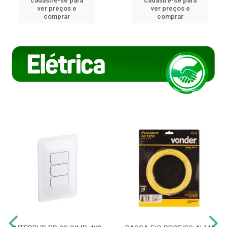
cadastre-se para
cadastre-se para
ver preços e
ver preços e
comprar
comprar