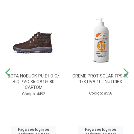
BOTA NOBUCK PU BI-D C/
CREME PROT SOLAR FPS 30
BIQ PVC 36 CA15080
1/3 UVA 1LT NUTRIEX
CARTOM
Código: 8558
Código: 4492
Faça seu login ou
Faça seu login ou