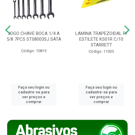
JOGO CHAVE BOCA 1/4 A
LAMINA TRAPEZOIDAL P/
5/8 7PCS ST08003SJ SATA
ESTILETE KS01R C/10
STARRETT
Código: 10815
Código: 11033
Faça seu login ou
Faça seu login ou
cadastre-se para
cadastre-se para
ver preços e
ver preços e
comprar
comprar