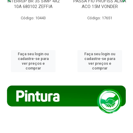
INTERRUP BR 3S SIMP 4X2
PASSA FIO PROFISS ALMA
10A 680102 ZEFFIA
ACO 15M VONDER
Código: 10443
Código: 17651
Faça seu login ou
Faça seu login ou
cadastre-se para
cadastre-se para
ver preços e
ver preços e
comprar
comprar