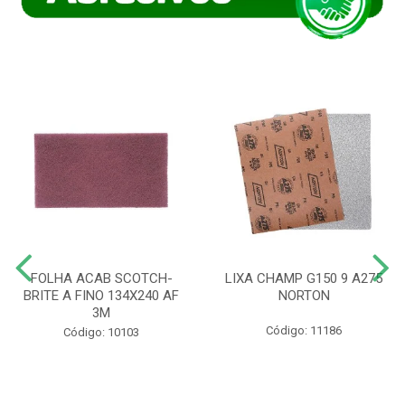
FOLHA ACAB SCOTCH-
LIXA CHAMP G150 9 A275
BRITE A FINO 134X240 AF
NORTON
3M
Código: 11186
Código: 10103