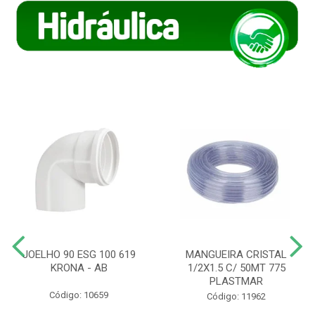
JOELHO 90 ESG 100 619
MANGUEIRA CRISTAL
KRONA - AB
1/2X1.5 C/ 50MT 775
PLASTMAR
Código: 10659
Código: 11962