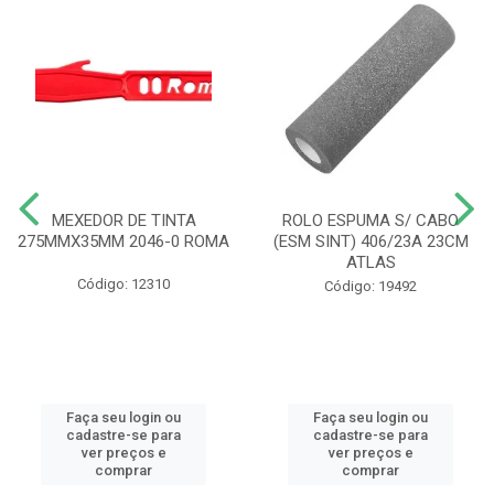
MEXEDOR DE TINTA
ROLO ESPUMA S/ CABO
275MMX35MM 2046-0 ROMA
(ESM SINT) 406/23A 23CM
ATLAS
Código: 12310
Código: 19492
Faça seu login ou
Faça seu login ou
cadastre-se para
cadastre-se para
ver preços e
ver preços e
comprar
comprar