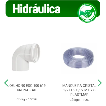
JOELHO 90 ESG 100 619
MANGUEIRA CRISTAL
KRONA - AB
1/2X1.5 C/ 50MT 775
PLASTMAR
Código: 10659
Código: 11962