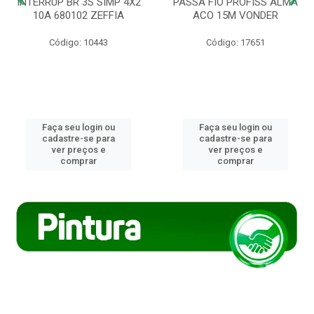
INTERRUP BR 3S SIMP 4X2
PASSA FIO PROFISS ALMA
10A 680102 ZEFFIA
ACO 15M VONDER
Código: 10443
Código: 17651
Faça seu login ou
Faça seu login ou
cadastre-se para
cadastre-se para
ver preços e
ver preços e
comprar
comprar