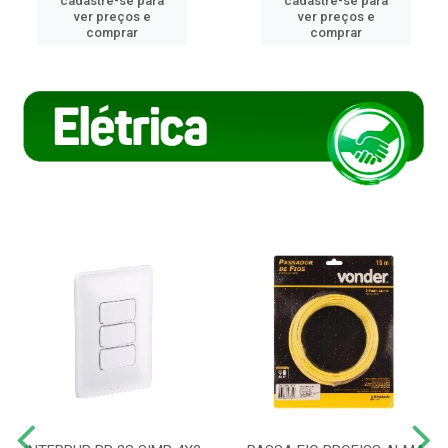
cadastre-se para
cadastre-se para
ver preços e
ver preços e
comprar
comprar