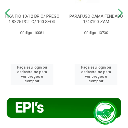
FIXA FIO 10/12 BR C/ PREGO
PARAFUSO CAMA FENDADO
1.8X25 PCT C/ 100 SFOR
1/4X100 ZAM
Código: 10081
Código: 13730
Faça seu login ou
Faça seu login ou
cadastre-se para
cadastre-se para
ver preços e
ver preços e
comprar
comprar