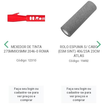
MEXEDOR DE TINTA
ROLO ESPUMA S/ CABO
275MMX35MM 2046-0 ROMA
(ESM SINT) 406/23A 23CM
ATLAS
Código: 12310
Código: 19492
Faça seu login ou
Faça seu login ou
cadastre-se para
cadastre-se para
ver preços e
ver preços e
comprar
comprar