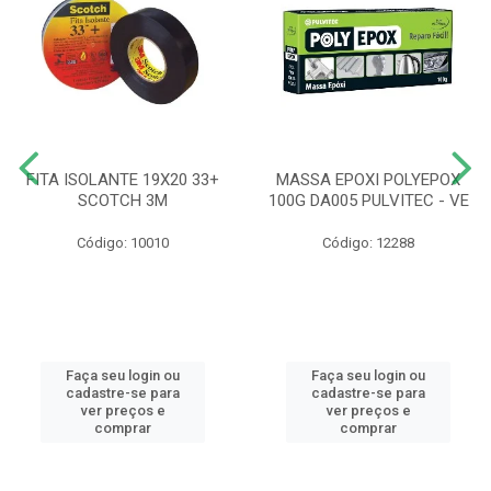
FITA ISOLANTE 19X20 33+
MASSA EPOXI POLYEPOX
SCOTCH 3M
100G DA005 PULVITEC - VE
Código: 10010
Código: 12288
Faça seu login ou
Faça seu login ou
cadastre-se para
cadastre-se para
ver preços e
ver preços e
comprar
comprar