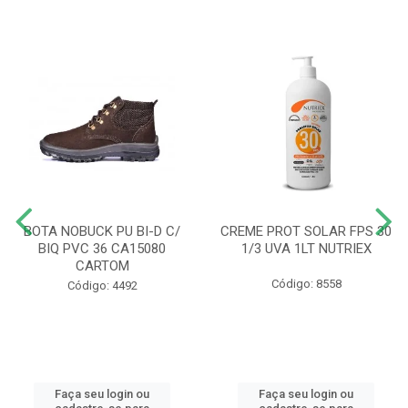
BOTA NOBUCK PU BI-D C/
CREME PROT SOLAR FPS 30
BIQ PVC 36 CA15080
1/3 UVA 1LT NUTRIEX
CARTOM
Código: 8558
Código: 4492
Faça seu login ou
Faça seu login ou