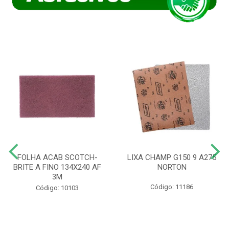
FOLHA ACAB SCOTCH-
LIXA CHAMP G150 9 A275
BRITE A FINO 134X240 AF
NORTON
3M
Código: 11186
Código: 10103