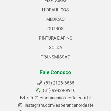
FIXADORES
HIDRAULICOS
MEDICAO
OUTROS
PINTURA E AFINS
SOLDA
TRANSMISSAO
Fale Conosco
(81) 2128-6888
(81) 99429-9910
site@esperancanordeste.com.br
instagram.com/esperancanordeste