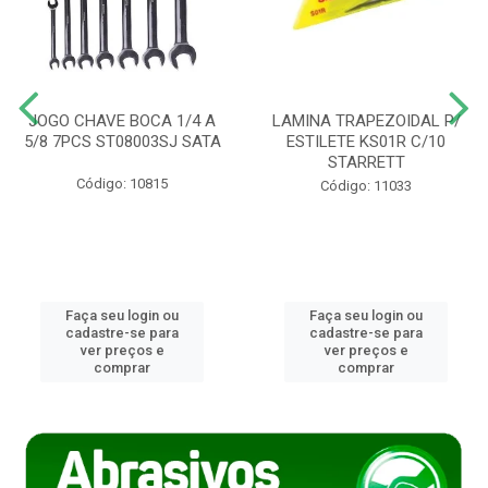
JOGO CHAVE BOCA 1/4 A
LAMINA TRAPEZOIDAL P/
5/8 7PCS ST08003SJ SATA
ESTILETE KS01R C/10
STARRETT
Código: 10815
Código: 11033
Faça seu login ou
Faça seu login ou
cadastre-se para
cadastre-se para
ver preços e
ver preços e
comprar
comprar