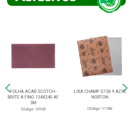
FOLHA ACAB SCOTCH-
LIXA CHAMP G150 9 A275
BRITE A FINO 134X240 AF
NORTON
3M
Código: 11186
Código: 10103