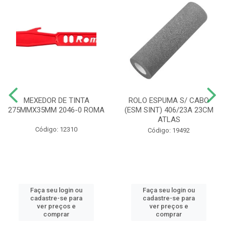
MEXEDOR DE TINTA
ROLO ESPUMA S/ CABO
275MMX35MM 2046-0 ROMA
(ESM SINT) 406/23A 23CM
ATLAS
Código: 12310
Código: 19492
Faça seu login ou
Faça seu login ou
cadastre-se para
cadastre-se para
ver preços e
ver preços e
comprar
comprar