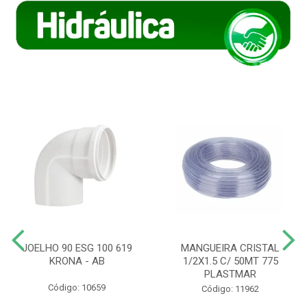
JOELHO 90 ESG 100 619
MANGUEIRA CRISTAL
KRONA - AB
1/2X1.5 C/ 50MT 775
PLASTMAR
Código: 10659
Código: 11962