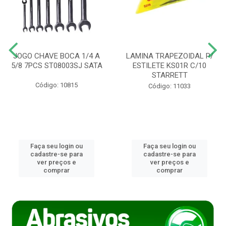
JOGO CHAVE BOCA 1/4 A
LAMINA TRAPEZOIDAL P/
5/8 7PCS ST08003SJ SATA
ESTILETE KS01R C/10
STARRETT
Código: 10815
Código: 11033
Faça seu login ou
Faça seu login ou
cadastre-se para
cadastre-se para
ver preços e
ver preços e
comprar
comprar