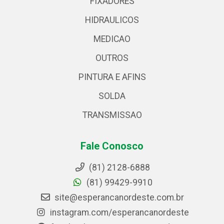
FIXADORES
HIDRAULICOS
MEDICAO
OUTROS
PINTURA E AFINS
SOLDA
TRANSMISSAO
Fale Conosco
(81) 2128-6888
(81) 99429-9910
site@esperancanordeste.com.br
instagram.com/esperancanordeste