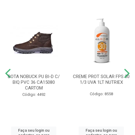
BOTA NOBUCK PU BI-D C/
CREME PROT SOLAR FPS 30
BIQ PVC 36 CA15080
1/3 UVA 1LT NUTRIEX
CARTOM
Código: 8558
Código: 4492
Faça seu login ou
Faça seu login ou