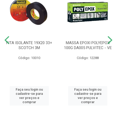
FITA ISOLANTE 19X20 33+
MASSA EPOXI POLYEPOX
SCOTCH 3M
100G DA005 PULVITEC - VE
Código: 10010
Código: 12288
Faça seu login ou
Faça seu login ou
cadastre-se para
cadastre-se para
ver preços e
ver preços e
comprar
comprar