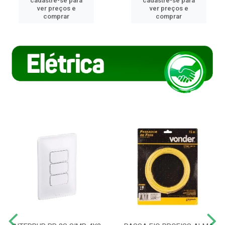
cadastre-se para
cadastre-se para
ver preços e
ver preços e
comprar
comprar