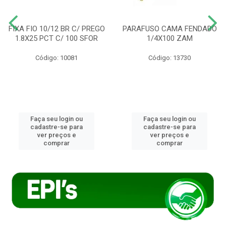
FIXA FIO 10/12 BR C/ PREGO
PARAFUSO CAMA FENDADO
1.8X25 PCT C/ 100 SFOR
1/4X100 ZAM
Código: 10081
Código: 13730
Faça seu login ou
Faça seu login ou
cadastre-se para
cadastre-se para
ver preços e
ver preços e
comprar
comprar