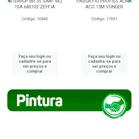
INTERRUP BR 3S SIMP 4X2
PASSA FIO PROFISS ALMA
10A 680102 ZEFFIA
ACO 15M VONDER
Código: 10443
Código: 17651
Faça seu login ou
Faça seu login ou
cadastre-se para
cadastre-se para
ver preços e
ver preços e
comprar
comprar