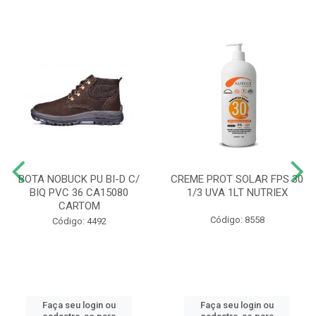
BOTA NOBUCK PU BI-D C/
CREME PROT SOLAR FPS 30
BIQ PVC 36 CA15080
1/3 UVA 1LT NUTRIEX
CARTOM
Código: 8558
Código: 4492
Faça seu login ou
Faça seu login ou