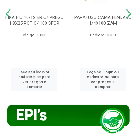
FIXA FIO 10/12 BR C/ PREGO
PARAFUSO CAMA FENDADO
1.8X25 PCT C/ 100 SFOR
1/4X100 ZAM
Código: 10081
Código: 13730
Faça seu login ou
Faça seu login ou
cadastre-se para
cadastre-se para
ver preços e
ver preços e
comprar
comprar