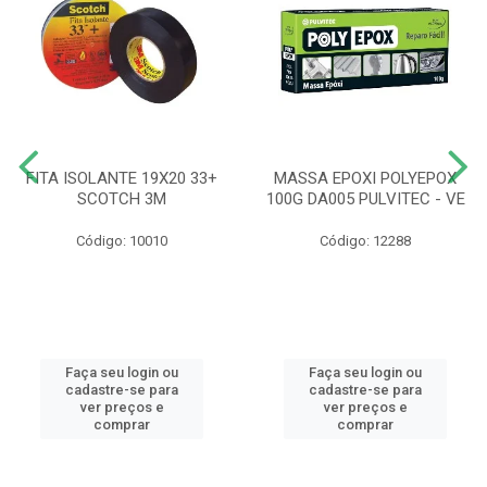
FITA ISOLANTE 19X20 33+
MASSA EPOXI POLYEPOX
SCOTCH 3M
100G DA005 PULVITEC - VE
Código: 10010
Código: 12288
Faça seu login ou
Faça seu login ou
cadastre-se para
cadastre-se para
ver preços e
ver preços e
comprar
comprar