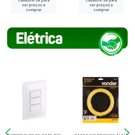
cadastre-se para
cadastre-se para
ver preços e
ver preços e
comprar
comprar