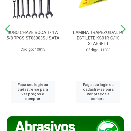
JOGO CHAVE BOCA 1/4 A
LAMINA TRAPEZOIDAL P/
5/8 7PCS ST08003SJ SATA
ESTILETE KS01R C/10
STARRETT
Código: 10815
Código: 11033
Faça seu login ou
Faça seu login ou
cadastre-se para
cadastre-se para
ver preços e
ver preços e
comprar
comprar