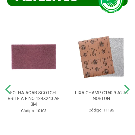
FOLHA ACAB SCOTCH-
LIXA CHAMP G150 9 A275
BRITE A FINO 134X240 AF
NORTON
3M
Código: 11186
Código: 10103