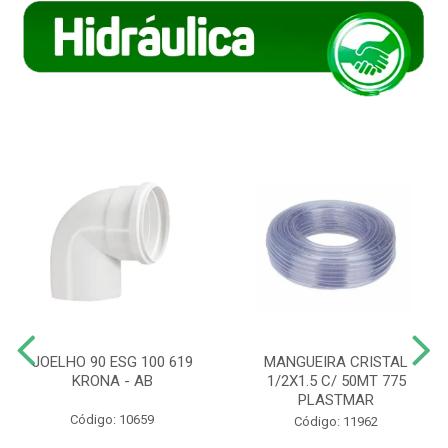
JOELHO 90 ESG 100 619
MANGUEIRA CRISTAL
KRONA - AB
1/2X1.5 C/ 50MT 775
PLASTMAR
Código: 10659
Código: 11962