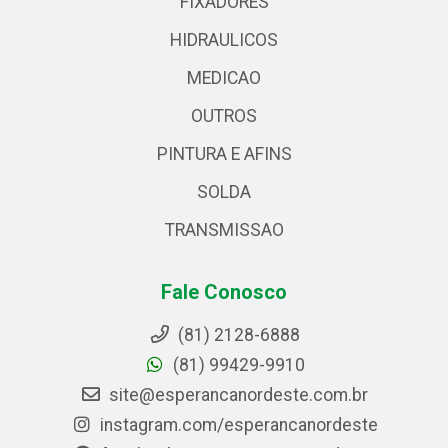
FIXADORES
HIDRAULICOS
MEDICAO
OUTROS
PINTURA E AFINS
SOLDA
TRANSMISSAO
Fale Conosco
(81) 2128-6888
(81) 99429-9910
site@esperancanordeste.com.br
instagram.com/esperancanordeste