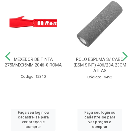
MEXEDOR DE TINTA
ROLO ESPUMA S/ CABO
275MMX35MM 2046-0 ROMA
(ESM SINT) 406/23A 23CM
ATLAS
Código: 12310
Código: 19492
Faça seu login ou
Faça seu login ou
cadastre-se para
cadastre-se para
ver preços e
ver preços e
comprar
comprar