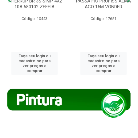
INTERRUP BR 3S SIMP 4X2
PASSA FIO PROFISS ALMA
10A 680102 ZEFFIA
ACO 15M VONDER
Código: 10443
Código: 17651
Faça seu login ou
Faça seu login ou
cadastre-se para
cadastre-se para
ver preços e
ver preços e
comprar
comprar