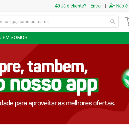
|
Já é cliente? - Entrar
Não é 
UEM SOMOS