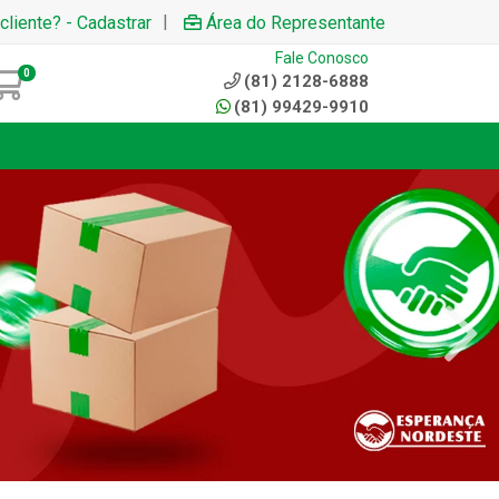
|
cliente? - Cadastrar
Área do Representante
Fale Conosco
0
(81) 2128-6888
(81) 99429-9910