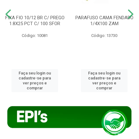
FIXA FIO 10/12 BR C/ PREGO
PARAFUSO CAMA FENDADO
1.8X25 PCT C/ 100 SFOR
1/4X100 ZAM
Código: 10081
Código: 13730
Faça seu login ou
Faça seu login ou
cadastre-se para
cadastre-se para
ver preços e
ver preços e
comprar
comprar