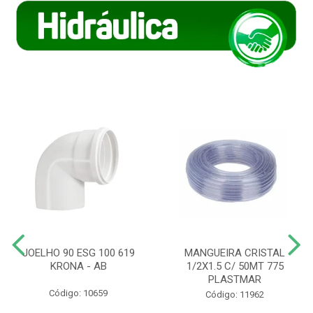
JOELHO 90 ESG 100 619
MANGUEIRA CRISTAL
KRONA - AB
1/2X1.5 C/ 50MT 775
PLASTMAR
Código: 10659
Código: 11962