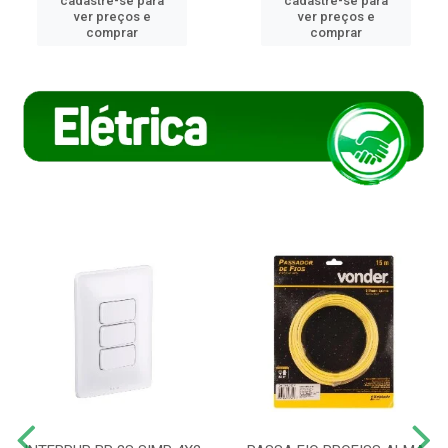
cadastre-se para
cadastre-se para
ver preços e
ver preços e
comprar
comprar