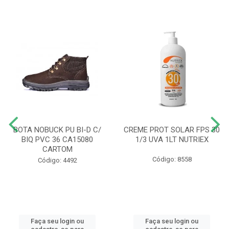
BOTA NOBUCK PU BI-D C/
CREME PROT SOLAR FPS 30
BIQ PVC 36 CA15080
1/3 UVA 1LT NUTRIEX
CARTOM
Código: 8558
Código: 4492
Faça seu login ou
Faça seu login ou