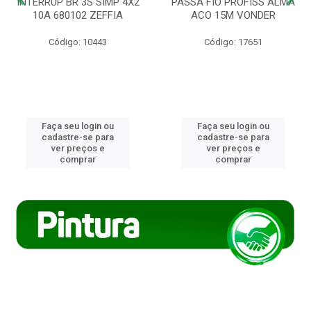
INTERRUP BR 3S SIMP 4X2
PASSA FIO PROFISS ALMA
10A 680102 ZEFFIA
ACO 15M VONDER
Código: 10443
Código: 17651
Faça seu login ou
Faça seu login ou
cadastre-se para
cadastre-se para
ver preços e
ver preços e
comprar
comprar