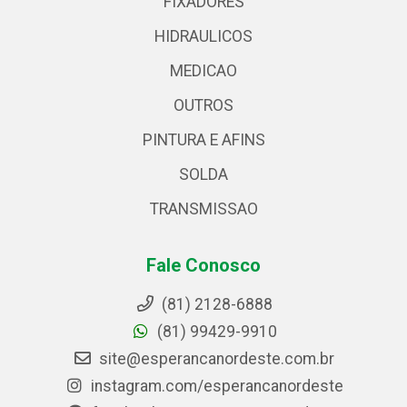
FIXADORES
HIDRAULICOS
MEDICAO
OUTROS
PINTURA E AFINS
SOLDA
TRANSMISSAO
Fale Conosco
(81) 2128-6888
(81) 99429-9910
site@esperancanordeste.com.br
instagram.com/esperancanordeste