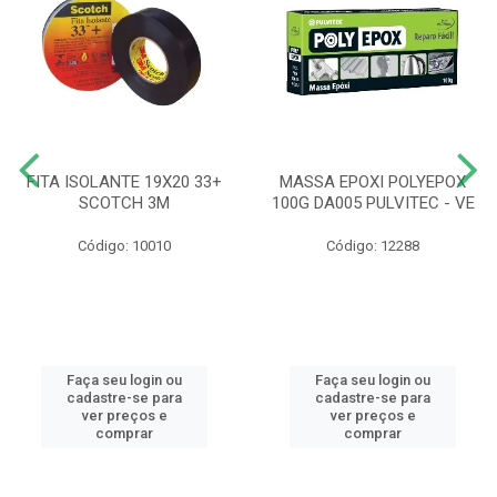
FITA ISOLANTE 19X20 33+
MASSA EPOXI POLYEPOX
SCOTCH 3M
100G DA005 PULVITEC - VE
Código: 10010
Código: 12288
Faça seu login ou
Faça seu login ou
cadastre-se para
cadastre-se para
ver preços e
ver preços e
comprar
comprar