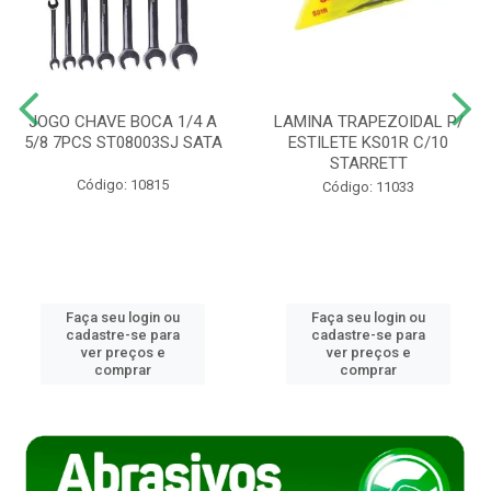
JOGO CHAVE BOCA 1/4 A
LAMINA TRAPEZOIDAL P/
5/8 7PCS ST08003SJ SATA
ESTILETE KS01R C/10
STARRETT
Código: 10815
Código: 11033
Faça seu login ou
Faça seu login ou
cadastre-se para
cadastre-se para
ver preços e
ver preços e
comprar
comprar