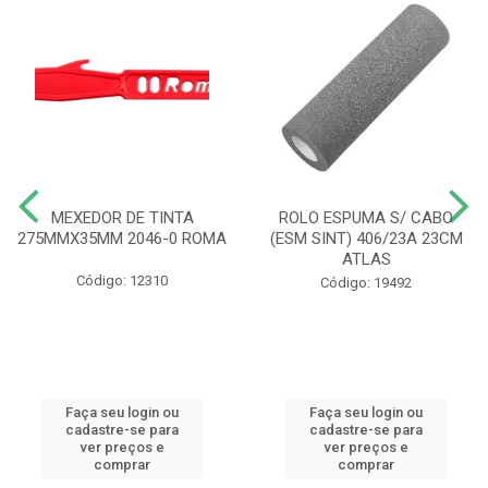
MEXEDOR DE TINTA
ROLO ESPUMA S/ CABO
275MMX35MM 2046-0 ROMA
(ESM SINT) 406/23A 23CM
ATLAS
Código: 12310
Código: 19492
Faça seu login ou
Faça seu login ou
cadastre-se para
cadastre-se para
ver preços e
ver preços e
comprar
comprar