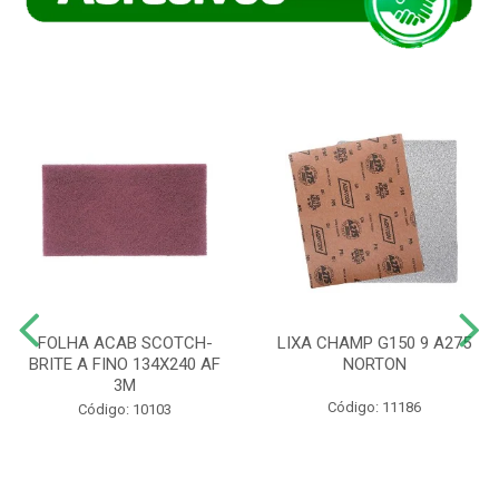
FOLHA ACAB SCOTCH-
LIXA CHAMP G150 9 A275
BRITE A FINO 134X240 AF
NORTON
3M
Código: 11186
Código: 10103