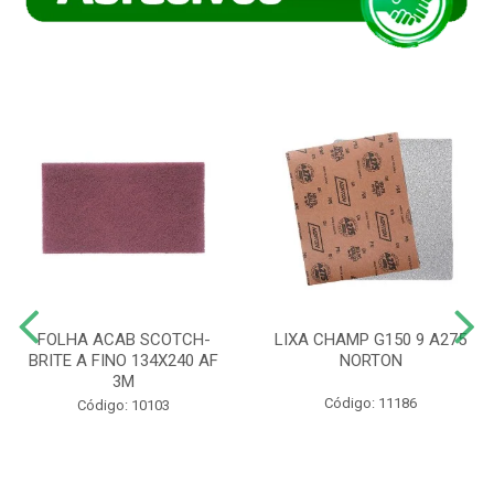
FOLHA ACAB SCOTCH-
LIXA CHAMP G150 9 A275
BRITE A FINO 134X240 AF
NORTON
3M
Código: 11186
Código: 10103