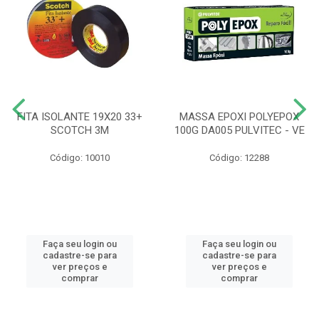
FITA ISOLANTE 19X20 33+
MASSA EPOXI POLYEPOX
SCOTCH 3M
100G DA005 PULVITEC - VE
Código: 10010
Código: 12288
Faça seu login ou
Faça seu login ou
cadastre-se para
cadastre-se para
ver preços e
ver preços e
comprar
comprar