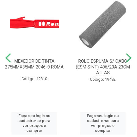
MEXEDOR DE TINTA
ROLO ESPUMA S/ CABO
275MMX35MM 2046-0 ROMA
(ESM SINT) 406/23A 23CM
ATLAS
Código: 12310
Código: 19492
Faça seu login ou
Faça seu login ou
cadastre-se para
cadastre-se para
ver preços e
ver preços e
comprar
comprar