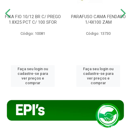
FIXA FIO 10/12 BR C/ PREGO
PARAFUSO CAMA FENDADO
1.8X25 PCT C/ 100 SFOR
1/4X100 ZAM
Código: 10081
Código: 13730
Faça seu login ou
Faça seu login ou
cadastre-se para
cadastre-se para
ver preços e
ver preços e
comprar
comprar