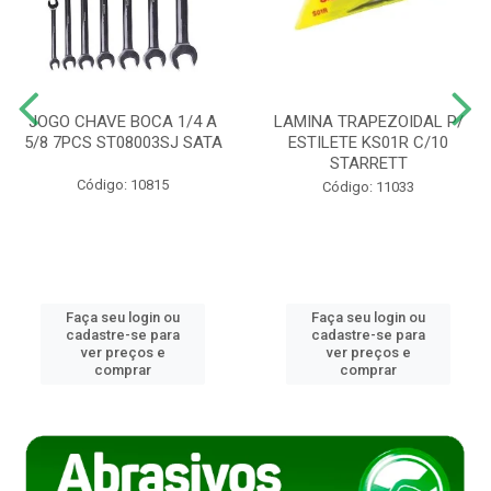
JOGO CHAVE BOCA 1/4 A
LAMINA TRAPEZOIDAL P/
5/8 7PCS ST08003SJ SATA
ESTILETE KS01R C/10
STARRETT
Código: 10815
Código: 11033
Faça seu login ou
Faça seu login ou
cadastre-se para
cadastre-se para
ver preços e
ver preços e
comprar
comprar