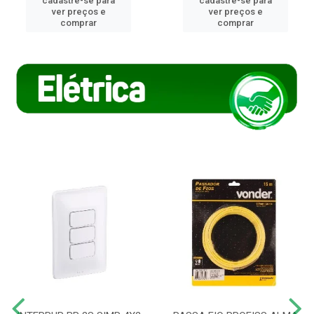
cadastre-se para
cadastre-se para
ver preços e
ver preços e
comprar
comprar