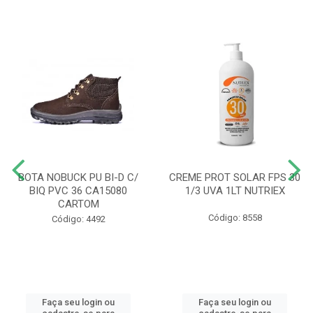
BOTA NOBUCK PU BI-D C/
CREME PROT SOLAR FPS 30
BIQ PVC 36 CA15080
1/3 UVA 1LT NUTRIEX
CARTOM
Código: 8558
Código: 4492
Faça seu login ou
Faça seu login ou