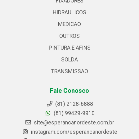
FIXADORES
HIDRAULICOS
MEDICAO
OUTROS
PINTURA E AFINS
SOLDA
TRANSMISSAO
Fale Conosco
(81) 2128-6888
(81) 99429-9910
site@esperancanordeste.com.br
instagram.com/esperancanordeste