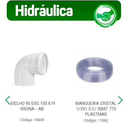
JOELHO 90 ESG 100 619
MANGUEIRA CRISTAL
KRONA - AB
1/2X1.5 C/ 50MT 775
PLASTMAR
Código: 10659
Código: 11962