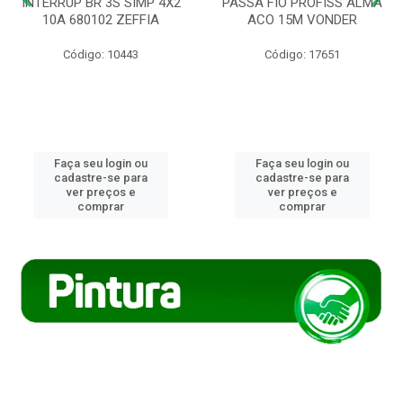
INTERRUP BR 3S SIMP 4X2
PASSA FIO PROFISS ALMA
10A 680102 ZEFFIA
ACO 15M VONDER
Código: 10443
Código: 17651
Faça seu login ou
Faça seu login ou
cadastre-se para
cadastre-se para
ver preços e
ver preços e
comprar
comprar