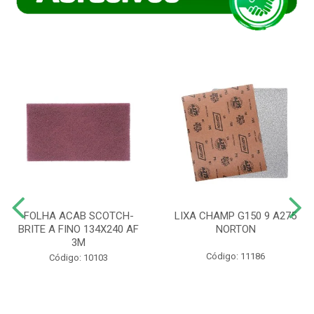
FOLHA ACAB SCOTCH-
LIXA CHAMP G150 9 A275
BRITE A FINO 134X240 AF
NORTON
3M
Código: 11186
Código: 10103