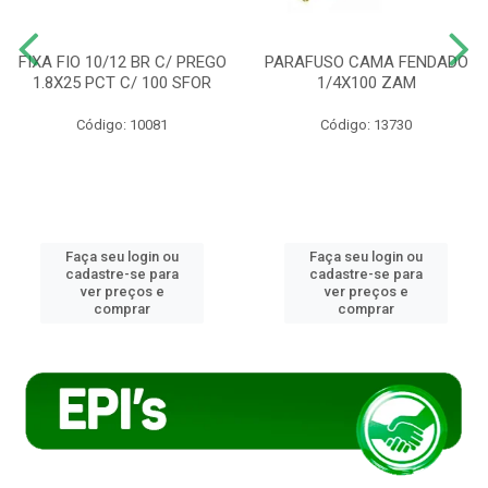
FIXA FIO 10/12 BR C/ PREGO
PARAFUSO CAMA FENDADO
1.8X25 PCT C/ 100 SFOR
1/4X100 ZAM
Código: 10081
Código: 13730
Faça seu login ou
Faça seu login ou
cadastre-se para
cadastre-se para
ver preços e
ver preços e
comprar
comprar