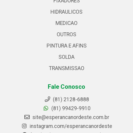
FIXADORES
HIDRAULICOS
MEDICAO
OUTROS
PINTURA E AFINS
SOLDA
TRANSMISSAO
Fale Conosco
(81) 2128-6888
(81) 99429-9910
site@esperancanordeste.com.br
instagram.com/esperancanordeste