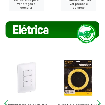
cadastre-se para
cadastre-se para
ver preços e
ver preços e
comprar
comprar