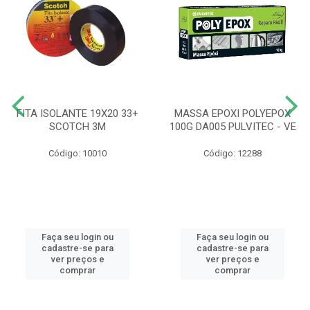
FITA ISOLANTE 19X20 33+
MASSA EPOXI POLYEPOX
SCOTCH 3M
100G DA005 PULVITEC - VE
Código: 10010
Código: 12288
Faça seu login ou
Faça seu login ou
cadastre-se para
cadastre-se para
ver preços e
ver preços e
comprar
comprar