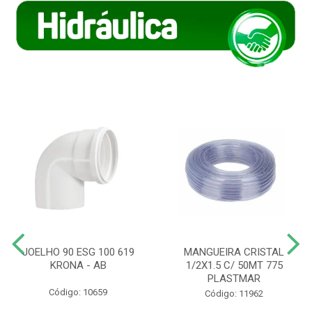
JOELHO 90 ESG 100 619
MANGUEIRA CRISTAL
KRONA - AB
1/2X1.5 C/ 50MT 775
PLASTMAR
Código: 10659
Código: 11962