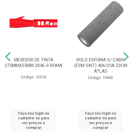
MEXEDOR DE TINTA
ROLO ESPUMA S/ CABO
275MMX35MM 2046-0 ROMA
(ESM SINT) 406/23A 23CM
ATLAS
Código: 12310
Código: 19492
Faça seu login ou
Faça seu login ou
cadastre-se para
cadastre-se para
ver preços e
ver preços e
comprar
comprar