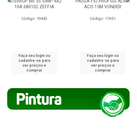
INTERRUP BR 3S SIMP 4X2
PASSA FIO PROFISS ALMA
10A 680102 ZEFFIA
ACO 15M VONDER
Código: 10443
Código: 17651
Faça seu login ou
Faça seu login ou
cadastre-se para
cadastre-se para
ver preços e
ver preços e
comprar
comprar