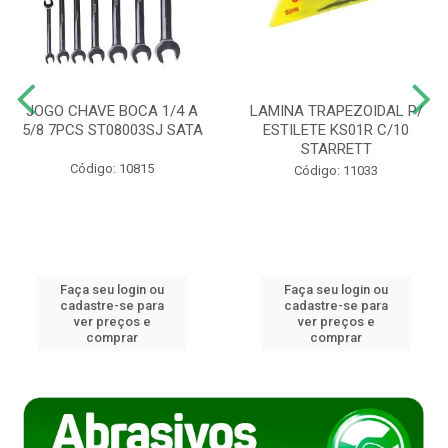
JOGO CHAVE BOCA 1/4 A
LAMINA TRAPEZOIDAL P/
5/8 7PCS ST08003SJ SATA
ESTILETE KS01R C/10
STARRETT
Código: 10815
Código: 11033
Faça seu login ou
Faça seu login ou
cadastre-se para
cadastre-se para
ver preços e
ver preços e
comprar
comprar