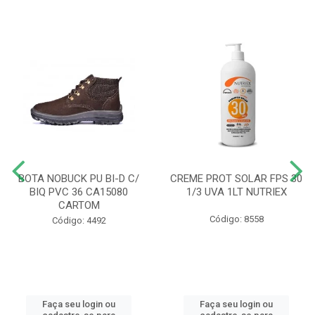
BOTA NOBUCK PU BI-D C/
CREME PROT SOLAR FPS 30
BIQ PVC 36 CA15080
1/3 UVA 1LT NUTRIEX
CARTOM
Código: 8558
Código: 4492
Faça seu login ou
Faça seu login ou