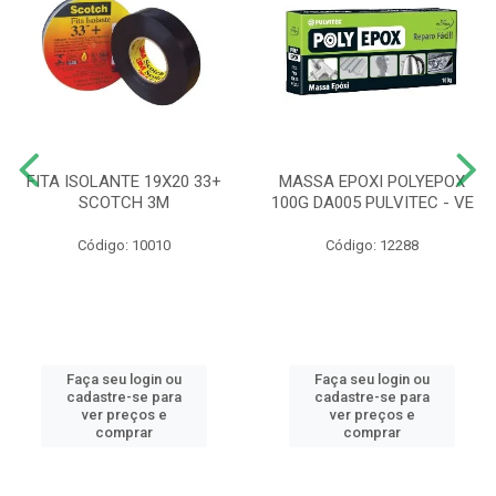
FITA ISOLANTE 19X20 33+
MASSA EPOXI POLYEPOX
SCOTCH 3M
100G DA005 PULVITEC - VE
Código: 10010
Código: 12288
Faça seu login ou
Faça seu login ou
cadastre-se para
cadastre-se para
ver preços e
ver preços e
comprar
comprar