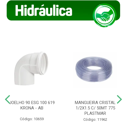
JOELHO 90 ESG 100 619
MANGUEIRA CRISTAL
KRONA - AB
1/2X1.5 C/ 50MT 775
PLASTMAR
Código: 10659
Código: 11962