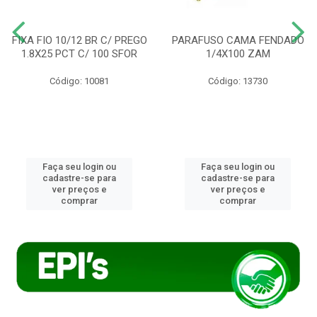
FIXA FIO 10/12 BR C/ PREGO
PARAFUSO CAMA FENDADO
1.8X25 PCT C/ 100 SFOR
1/4X100 ZAM
Código: 10081
Código: 13730
Faça seu login ou
Faça seu login ou
cadastre-se para
cadastre-se para
ver preços e
ver preços e
comprar
comprar