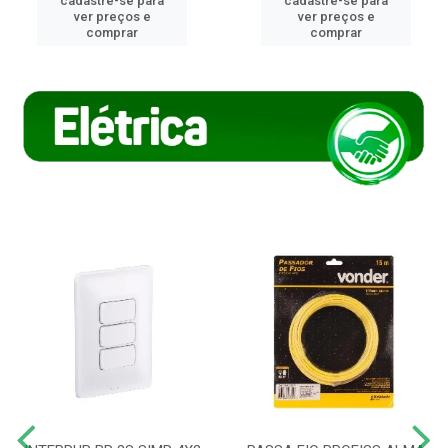
cadastre-se para
cadastre-se para
ver preços e
ver preços e
comprar
comprar