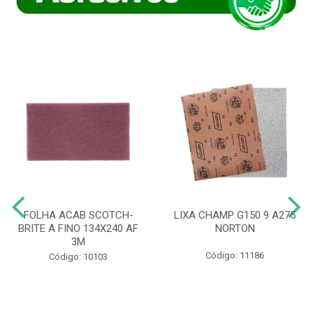
FOLHA ACAB SCOTCH-
LIXA CHAMP G150 9 A275
BRITE A FINO 134X240 AF
NORTON
3M
Código: 11186
Código: 10103