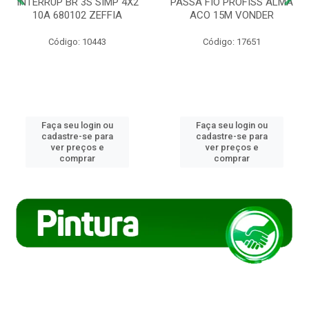
INTERRUP BR 3S SIMP 4X2
PASSA FIO PROFISS ALMA
10A 680102 ZEFFIA
ACO 15M VONDER
Código: 10443
Código: 17651
Faça seu login ou
Faça seu login ou
cadastre-se para
cadastre-se para
ver preços e
ver preços e
comprar
comprar