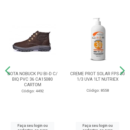
BOTA NOBUCK PU BI-D C/
CREME PROT SOLAR FPS 30
BIQ PVC 36 CA15080
1/3 UVA 1LT NUTRIEX
CARTOM
Código: 8558
Código: 4492
Faça seu login ou
Faça seu login ou