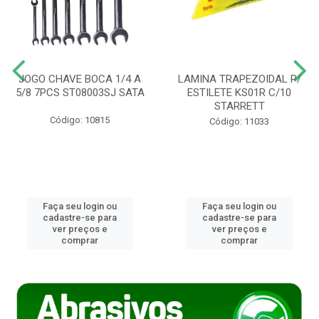
JOGO CHAVE BOCA 1/4 A
LAMINA TRAPEZOIDAL P/
5/8 7PCS ST08003SJ SATA
ESTILETE KS01R C/10
STARRETT
Código: 10815
Código: 11033
Faça seu login ou
Faça seu login ou
cadastre-se para
cadastre-se para
ver preços e
ver preços e
comprar
comprar