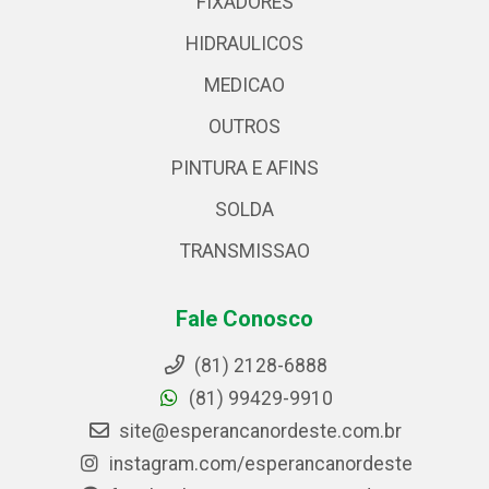
FIXADORES
HIDRAULICOS
MEDICAO
OUTROS
PINTURA E AFINS
SOLDA
TRANSMISSAO
Fale Conosco
(81) 2128-6888
(81) 99429-9910
site@esperancanordeste.com.br
instagram.com/esperancanordeste