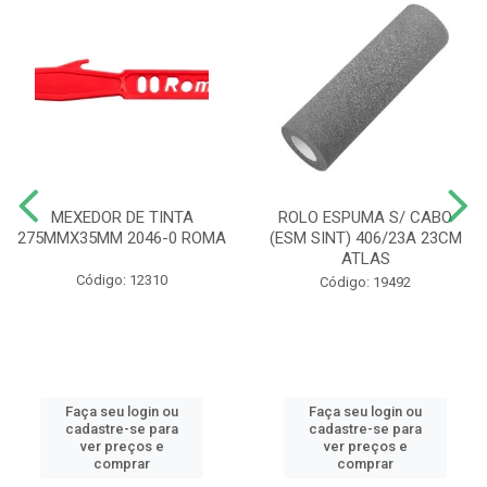
MEXEDOR DE TINTA
ROLO ESPUMA S/ CABO
275MMX35MM 2046-0 ROMA
(ESM SINT) 406/23A 23CM
ATLAS
Código: 12310
Código: 19492
Faça seu login ou
Faça seu login ou
cadastre-se para
cadastre-se para
ver preços e
ver preços e
comprar
comprar