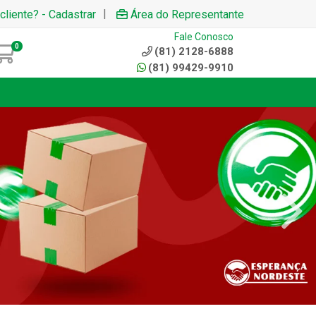
|
cliente? - Cadastrar
Área do Representante
Fale Conosco
0
(81) 2128-6888
(81) 99429-9910