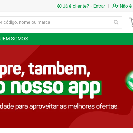
|
Já é cliente? - Entrar
Não é 
UEM SOMOS