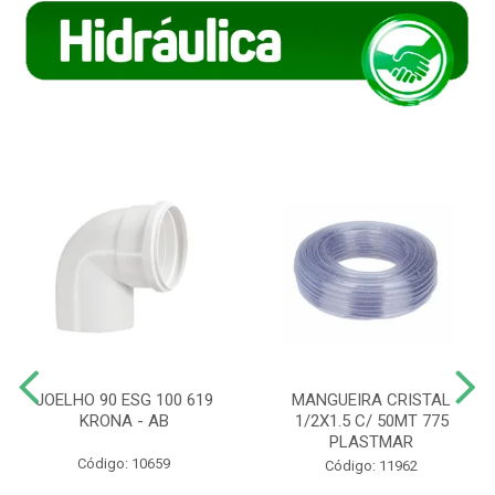
JOELHO 90 ESG 100 619
MANGUEIRA CRISTAL
KRONA - AB
1/2X1.5 C/ 50MT 775
PLASTMAR
Código: 10659
Código: 11962