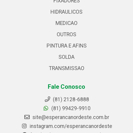
FIXADORES
HIDRAULICOS
MEDICAO
OUTROS
PINTURA E AFINS
SOLDA
TRANSMISSAO
Fale Conosco
(81) 2128-6888
(81) 99429-9910
site@esperancanordeste.com.br
instagram.com/esperancanordeste