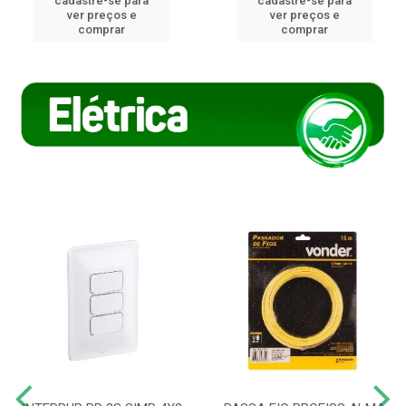
cadastre-se para
cadastre-se para
ver preços e
ver preços e
comprar
comprar