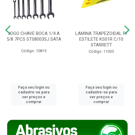
JOGO CHAVE BOCA 1/4 A
LAMINA TRAPEZOIDAL P/
5/8 7PCS ST08003SJ SATA
ESTILETE KS01R C/10
STARRETT
Código: 10815
Código: 11033
Faça seu login ou
Faça seu login ou
cadastre-se para
cadastre-se para
ver preços e
ver preços e
comprar
comprar