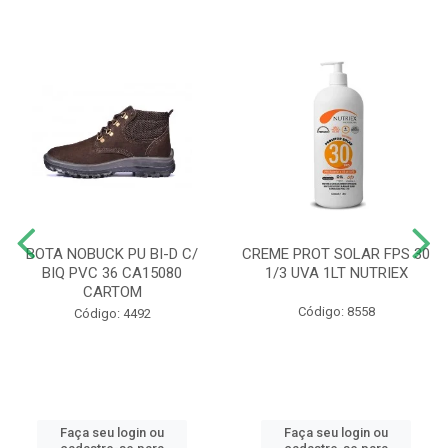
BOTA NOBUCK PU BI-D C/
CREME PROT SOLAR FPS 30
BIQ PVC 36 CA15080
1/3 UVA 1LT NUTRIEX
CARTOM
Código: 8558
Código: 4492
Faça seu login ou
Faça seu login ou