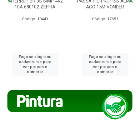
INTERRUP BR 3S SIMP 4X2
PASSA FIO PROFISS ALMA
10A 680102 ZEFFIA
ACO 15M VONDER
Código: 10443
Código: 17651
Faça seu login ou
Faça seu login ou
cadastre-se para
cadastre-se para
ver preços e
ver preços e
comprar
comprar