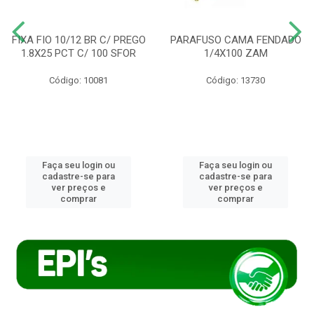
FIXA FIO 10/12 BR C/ PREGO
PARAFUSO CAMA FENDADO
1.8X25 PCT C/ 100 SFOR
1/4X100 ZAM
Código: 10081
Código: 13730
Faça seu login ou
Faça seu login ou
cadastre-se para
cadastre-se para
ver preços e
ver preços e
comprar
comprar