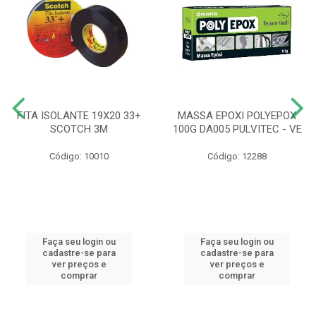
FITA ISOLANTE 19X20 33+
MASSA EPOXI POLYEPOX
SCOTCH 3M
100G DA005 PULVITEC - VE
Código: 10010
Código: 12288
Faça seu login ou
Faça seu login ou
cadastre-se para
cadastre-se para
ver preços e
ver preços e
comprar
comprar