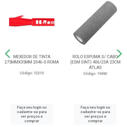
MEXEDOR DE TINTA
ROLO ESPUMA S/ CABO
275MMX35MM 2046-0 ROMA
(ESM SINT) 406/23A 23CM
ATLAS
Código: 12310
Código: 19492
Faça seu login ou
Faça seu login ou
cadastre-se para
cadastre-se para
ver preços e
ver preços e
comprar
comprar