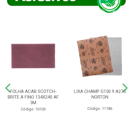
FOLHA ACAB SCOTCH-
LIXA CHAMP G150 9 A275
BRITE A FINO 134X240 AF
NORTON
3M
Código: 11186
Código: 10103