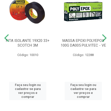
FITA ISOLANTE 19X20 33+
MASSA EPOXI POLYEPOX
SCOTCH 3M
100G DA005 PULVITEC - VE
Código: 10010
Código: 12288
Faça seu login ou
Faça seu login ou
cadastre-se para
cadastre-se para
ver preços e
ver preços e
comprar
comprar