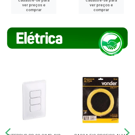
cadastre-se para
cadastre-se para
ver preços e
ver preços e
comprar
comprar