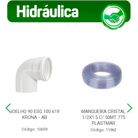
JOELHO 90 ESG 100 619
MANGUEIRA CRISTAL
KRONA - AB
1/2X1.5 C/ 50MT 775
PLASTMAR
Código: 10659
Código: 11962