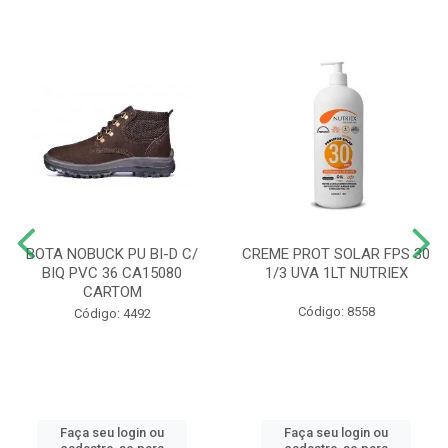
BOTA NOBUCK PU BI-D C/
CREME PROT SOLAR FPS 30
BIQ PVC 36 CA15080
1/3 UVA 1LT NUTRIEX
CARTOM
Código: 8558
Código: 4492
Faça seu login ou
Faça seu login ou