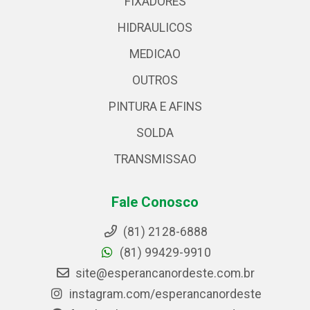
FIXADORES
HIDRAULICOS
MEDICAO
OUTROS
PINTURA E AFINS
SOLDA
TRANSMISSAO
Fale Conosco
(81) 2128-6888
(81) 99429-9910
site@esperancanordeste.com.br
instagram.com/esperancanordeste