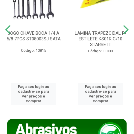
JOGO CHAVE BOCA 1/4 A
LAMINA TRAPEZOIDAL P/
5/8 7PCS ST08003SJ SATA
ESTILETE KS01R C/10
STARRETT
Código: 10815
Código: 11033
Faça seu login ou
Faça seu login ou
cadastre-se para
cadastre-se para
ver preços e
ver preços e
comprar
comprar