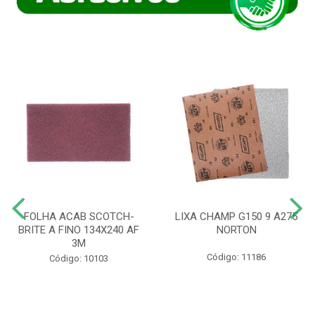
FOLHA ACAB SCOTCH-
LIXA CHAMP G150 9 A275
BRITE A FINO 134X240 AF
NORTON
3M
Código: 11186
Código: 10103