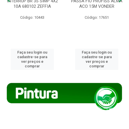
INTERRUP BR 3S SIMP 4X2
PASSA FIO PROFISS ALMA
10A 680102 ZEFFIA
ACO 15M VONDER
Código: 10443
Código: 17651
Faça seu login ou
Faça seu login ou
cadastre-se para
cadastre-se para
ver preços e
ver preços e
comprar
comprar