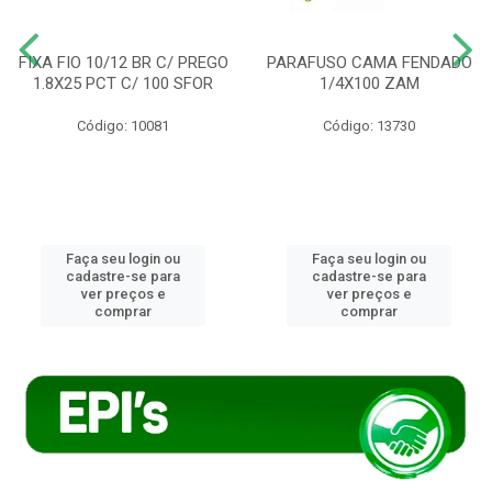
FIXA FIO 10/12 BR C/ PREGO
PARAFUSO CAMA FENDADO
1.8X25 PCT C/ 100 SFOR
1/4X100 ZAM
Código: 10081
Código: 13730
Faça seu login ou
Faça seu login ou
cadastre-se para
cadastre-se para
ver preços e
ver preços e
comprar
comprar