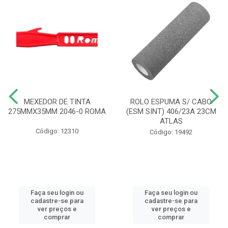
MEXEDOR DE TINTA
ROLO ESPUMA S/ CABO
275MMX35MM 2046-0 ROMA
(ESM SINT) 406/23A 23CM
ATLAS
Código: 12310
Código: 19492
Faça seu login ou
Faça seu login ou
cadastre-se para
cadastre-se para
ver preços e
ver preços e
comprar
comprar