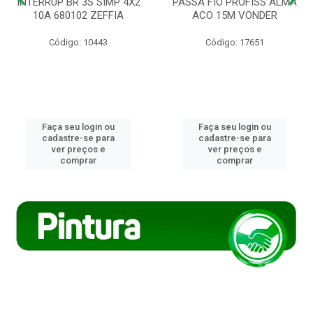
INTERRUP BR 3S SIMP 4X2
PASSA FIO PROFISS ALMA
10A 680102 ZEFFIA
ACO 15M VONDER
Código: 10443
Código: 17651
Faça seu login ou
Faça seu login ou
cadastre-se para
cadastre-se para
ver preços e
ver preços e
comprar
comprar