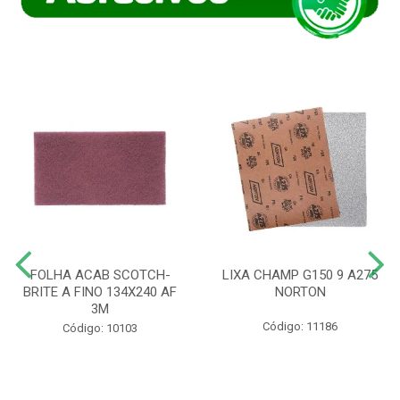
FOLHA ACAB SCOTCH-
LIXA CHAMP G150 9 A275
BRITE A FINO 134X240 AF
NORTON
3M
Código: 11186
Código: 10103