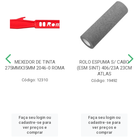
MEXEDOR DE TINTA
ROLO ESPUMA S/ CABO
275MMX35MM 2046-0 ROMA
(ESM SINT) 406/23A 23CM
ATLAS
Código: 12310
Código: 19492
Faça seu login ou
Faça seu login ou
cadastre-se para
cadastre-se para
ver preços e
ver preços e
comprar
comprar