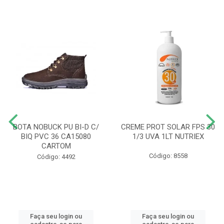
BOTA NOBUCK PU BI-D C/
CREME PROT SOLAR FPS 30
BIQ PVC 36 CA15080
1/3 UVA 1LT NUTRIEX
CARTOM
Código: 8558
Código: 4492
Faça seu login ou
Faça seu login ou