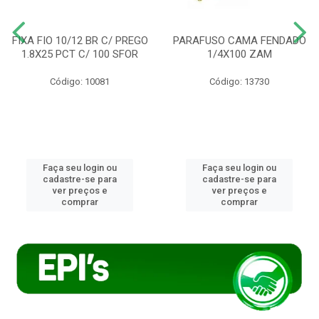
FIXA FIO 10/12 BR C/ PREGO
PARAFUSO CAMA FENDADO
1.8X25 PCT C/ 100 SFOR
1/4X100 ZAM
Código: 10081
Código: 13730
Faça seu login ou
Faça seu login ou
cadastre-se para
cadastre-se para
ver preços e
ver preços e
comprar
comprar