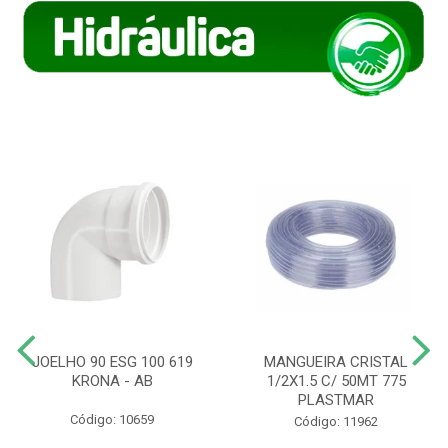
JOELHO 90 ESG 100 619
MANGUEIRA CRISTAL
KRONA - AB
1/2X1.5 C/ 50MT 775
PLASTMAR
Código: 10659
Código: 11962