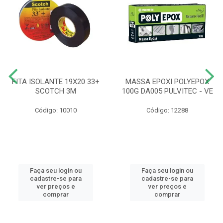
FITA ISOLANTE 19X20 33+
MASSA EPOXI POLYEPOX
SCOTCH 3M
100G DA005 PULVITEC - VE
Código: 10010
Código: 12288
Faça seu login ou
Faça seu login ou
cadastre-se para
cadastre-se para
ver preços e
ver preços e
comprar
comprar