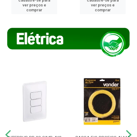
cadastre-se para
cadastre-se para
ver preços e
ver preços e
comprar
comprar