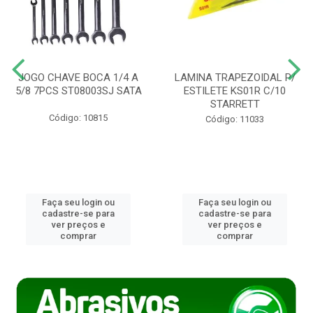
JOGO CHAVE BOCA 1/4 A
LAMINA TRAPEZOIDAL P/
5/8 7PCS ST08003SJ SATA
ESTILETE KS01R C/10
STARRETT
Código: 10815
Código: 11033
Faça seu login ou
Faça seu login ou
cadastre-se para
cadastre-se para
ver preços e
ver preços e
comprar
comprar