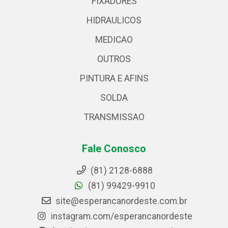
FIXADORES
HIDRAULICOS
MEDICAO
OUTROS
PINTURA E AFINS
SOLDA
TRANSMISSAO
Fale Conosco
(81) 2128-6888
(81) 99429-9910
site@esperancanordeste.com.br
instagram.com/esperancanordeste