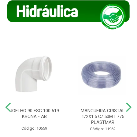
JOELHO 90 ESG 100 619
MANGUEIRA CRISTAL
KRONA - AB
1/2X1.5 C/ 50MT 775
PLASTMAR
Código: 10659
Código: 11962