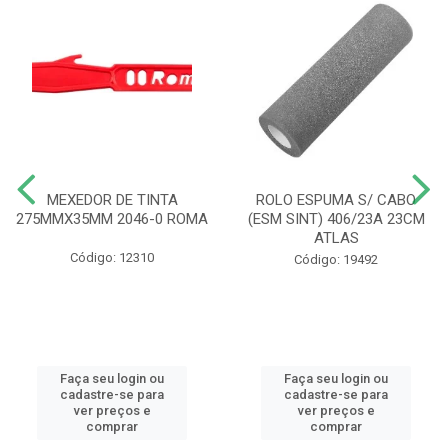
MEXEDOR DE TINTA
ROLO ESPUMA S/ CABO
275MMX35MM 2046-0 ROMA
(ESM SINT) 406/23A 23CM
ATLAS
Código: 12310
Código: 19492
Faça seu login ou
Faça seu login ou
cadastre-se para
cadastre-se para
ver preços e
ver preços e
comprar
comprar