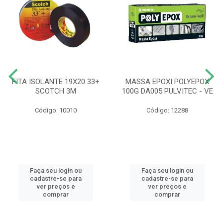
FITA ISOLANTE 19X20 33+
MASSA EPOXI POLYEPOX
SCOTCH 3M
100G DA005 PULVITEC - VE
Código: 10010
Código: 12288
Faça seu login ou
Faça seu login ou
cadastre-se para
cadastre-se para
ver preços e
ver preços e
comprar
comprar