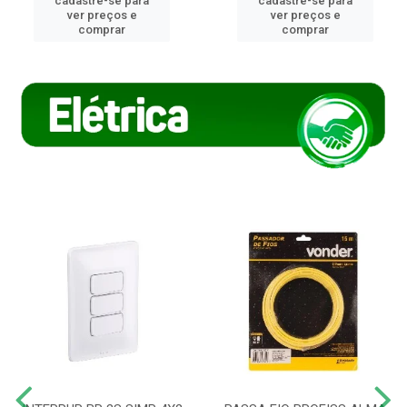
cadastre-se para
cadastre-se para
ver preços e
ver preços e
comprar
comprar