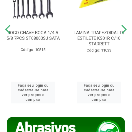
JOGO CHAVE BOCA 1/4 A
LAMINA TRAPEZOIDAL P/
5/8 7PCS ST08003SJ SATA
ESTILETE KS01R C/10
STARRETT
Código: 10815
Código: 11033
Faça seu login ou
Faça seu login ou
cadastre-se para
cadastre-se para
ver preços e
ver preços e
comprar
comprar