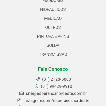
FIXADORES
HIDRAULICOS
MEDICAO
OUTROS
PINTURA E AFINS
SOLDA
TRANSMISSAO
Fale Conosco
(81) 2128-6888
(81) 99429-9910
site@esperancanordeste.com.br
instagram.com/esperancanordeste