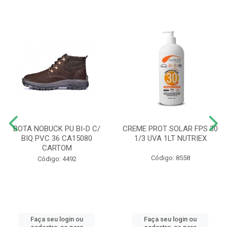
BOTA NOBUCK PU BI-D C/
CREME PROT SOLAR FPS 30
BIQ PVC 36 CA15080
1/3 UVA 1LT NUTRIEX
CARTOM
Código: 8558
Código: 4492
Faça seu login ou
Faça seu login ou