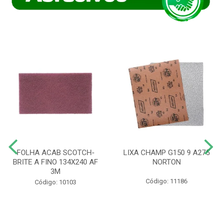
FOLHA ACAB SCOTCH-
LIXA CHAMP G150 9 A275
BRITE A FINO 134X240 AF
NORTON
3M
Código: 11186
Código: 10103