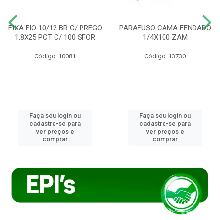
FIXA FIO 10/12 BR C/ PREGO
PARAFUSO CAMA FENDADO
1.8X25 PCT C/ 100 SFOR
1/4X100 ZAM
Código: 10081
Código: 13730
Faça seu login ou
Faça seu login ou
cadastre-se para
cadastre-se para
ver preços e
ver preços e
comprar
comprar