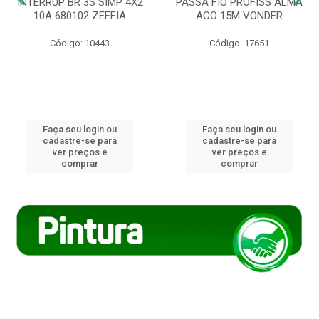
INTERRUP BR 3S SIMP 4X2
PASSA FIO PROFISS ALMA
10A 680102 ZEFFIA
ACO 15M VONDER
Código: 10443
Código: 17651
Faça seu login ou
Faça seu login ou
cadastre-se para
cadastre-se para
ver preços e
ver preços e
comprar
comprar