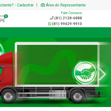
|
cliente? - Cadastrar
Área do Representante
Fale Conosco
0
(81) 2128-6888
(81) 99429-9910