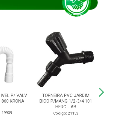
IVEL P/ VALV
TORNEIRA PVC JARDIM
TUBO ESG PR
/2 860 KRONA
BICO P/MANG 1/2-3/4 101
KRONA
HERC - AB
: 19909
Código:
Código: 21153