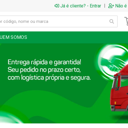
|
Já é cliente? - Entrar
Não é 
UEM SOMOS