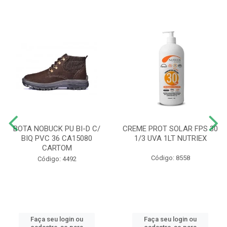
BOTA NOBUCK PU BI-D C/
CREME PROT SOLAR FPS 30
BIQ PVC 36 CA15080
1/3 UVA 1LT NUTRIEX
CARTOM
Código: 8558
Código: 4492
Faça seu login ou
Faça seu login ou