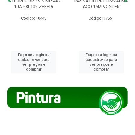
INTERRUP BR 3S SIMP 4X2
PASSA FIO PROFISS ALMA
10A 680102 ZEFFIA
ACO 15M VONDER
Código: 10443
Código: 17651
Faça seu login ou
Faça seu login ou
cadastre-se para
cadastre-se para
ver preços e
ver preços e
comprar
comprar