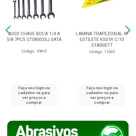
JOGO CHAVE BOCA 1/4 A
LAMINA TRAPEZOIDAL P/
5/8 7PCS ST08003SJ SATA
ESTILETE KS01R C/10
STARRETT
Código: 10815
Código: 11033
Faça seu login ou
Faça seu login ou
cadastre-se para
cadastre-se para
ver preços e
ver preços e
comprar
comprar