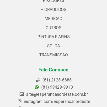
FIXADORES
HIDRAULICOS
MEDICAO
OUTROS
PINTURA E AFINS
SOLDA
TRANSMISSAO
Fale Conosco
(81) 2128-6888
(81) 99429-9910
site@esperancanordeste.com.br
instagram.com/esperancanordeste