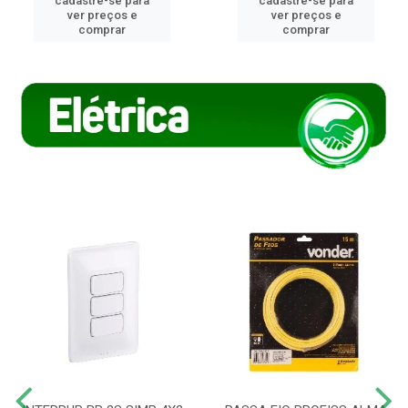
cadastre-se para
cadastre-se para
ver preços e
ver preços e
comprar
comprar