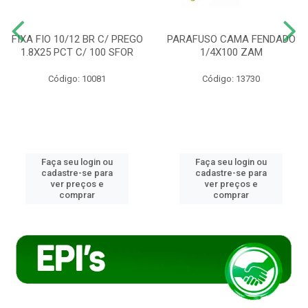
FIXA FIO 10/12 BR C/ PREGO
PARAFUSO CAMA FENDADO
1.8X25 PCT C/ 100 SFOR
1/4X100 ZAM
Código: 10081
Código: 13730
Faça seu login ou
Faça seu login ou
cadastre-se para
cadastre-se para
ver preços e
ver preços e
comprar
comprar