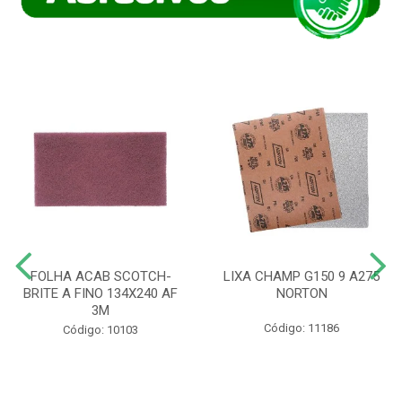
FOLHA ACAB SCOTCH-
LIXA CHAMP G150 9 A275
BRITE A FINO 134X240 AF
NORTON
3M
Código: 11186
Código: 10103