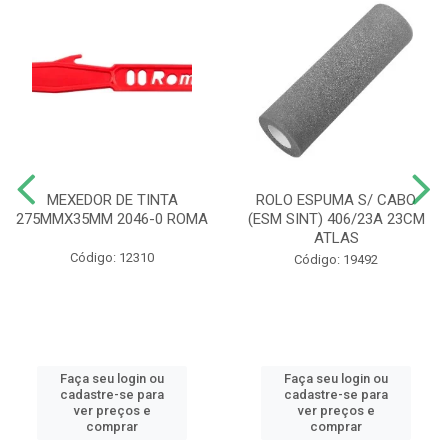
MEXEDOR DE TINTA
ROLO ESPUMA S/ CABO
275MMX35MM 2046-0 ROMA
(ESM SINT) 406/23A 23CM
ATLAS
Código: 12310
Código: 19492
Faça seu login ou
Faça seu login ou
cadastre-se para
cadastre-se para
ver preços e
ver preços e
comprar
comprar