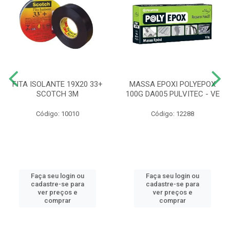
FITA ISOLANTE 19X20 33+
MASSA EPOXI POLYEPOX
SCOTCH 3M
100G DA005 PULVITEC - VE
Código: 10010
Código: 12288
Faça seu login ou
Faça seu login ou
cadastre-se para
cadastre-se para
ver preços e
ver preços e
comprar
comprar