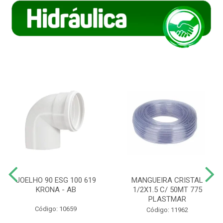
JOELHO 90 ESG 100 619
MANGUEIRA CRISTAL
KRONA - AB
1/2X1.5 C/ 50MT 775
PLASTMAR
Código: 10659
Código: 11962