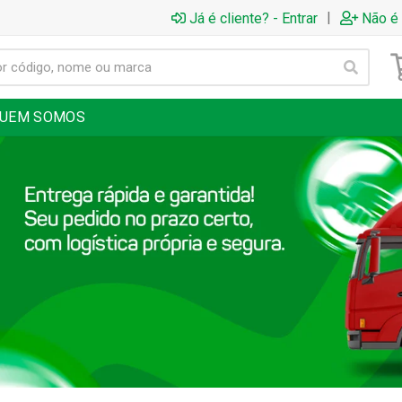
|
Já é cliente? - Entrar
Não é 
UEM SOMOS