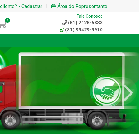
|
cliente? - Cadastrar
Área do Representante
Fale Conosco
0
(81) 2128-6888
(81) 99429-9910