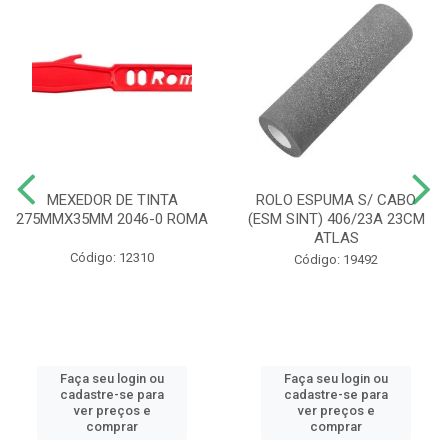
MEXEDOR DE TINTA
ROLO ESPUMA S/ CABO
275MMX35MM 2046-0 ROMA
(ESM SINT) 406/23A 23CM
ATLAS
Código: 12310
Código: 19492
Faça seu login ou
Faça seu login ou
cadastre-se para
cadastre-se para
ver preços e
ver preços e
comprar
comprar