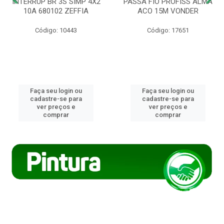
INTERRUP BR 3S SIMP 4X2
PASSA FIO PROFISS ALMA
10A 680102 ZEFFIA
ACO 15M VONDER
Código: 10443
Código: 17651
Faça seu login ou
Faça seu login ou
cadastre-se para
cadastre-se para
ver preços e
ver preços e
comprar
comprar