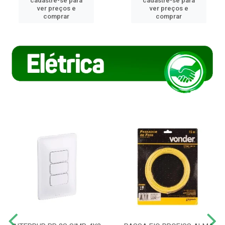
cadastre-se para
cadastre-se para
ver preços e
ver preços e
comprar
comprar