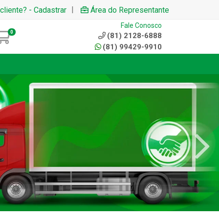
|
cliente? - Cadastrar
Área do Representante
Fale Conosco
0
(81) 2128-6888
(81) 99429-9910