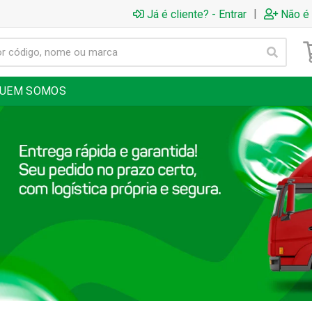
|
Já é cliente? - Entrar
Não é 
UEM SOMOS