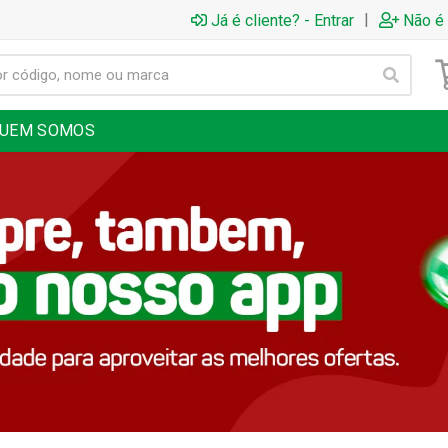
|
Já é cliente? - Entrar
Não é 
UEM SOMOS