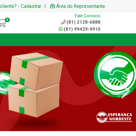
|
cliente? - Cadastrar
Área do Representante
Fale Conosco
0
(81) 2128-6888
(81) 99429-9910