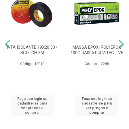
FITA ISOLANTE 19X20 33+
MASSA EPOXI POLYEPOX
SCOTCH 3M
100G DA005 PULVITEC - VE
Código: 10010
Código: 12288
Faça seu login ou
Faça seu login ou
cadastre-se para
cadastre-se para
ver preços e
ver preços e
comprar
comprar