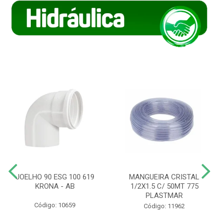
JOELHO 90 ESG 100 619
MANGUEIRA CRISTAL
KRONA - AB
1/2X1.5 C/ 50MT 775
PLASTMAR
Código: 10659
Código: 11962