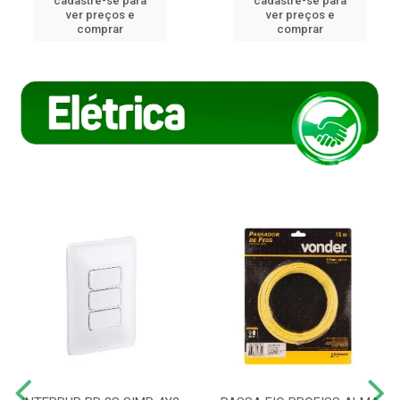
cadastre-se para
cadastre-se para
ver preços e
ver preços e
comprar
comprar