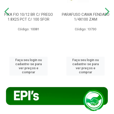
FIXA FIO 10/12 BR C/ PREGO
PARAFUSO CAMA FENDADO
1.8X25 PCT C/ 100 SFOR
1/4X100 ZAM
Código: 10081
Código: 13730
Faça seu login ou
Faça seu login ou
cadastre-se para
cadastre-se para
ver preços e
ver preços e
comprar
comprar