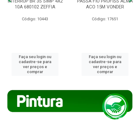
INTERRUP BR 3S SIMP 4X2
PASSA FIO PROFISS ALMA
10A 680102 ZEFFIA
ACO 15M VONDER
Código: 10443
Código: 17651
Faça seu login ou
Faça seu login ou
cadastre-se para
cadastre-se para
ver preços e
ver preços e
comprar
comprar