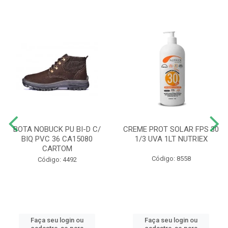
BOTA NOBUCK PU BI-D C/
CREME PROT SOLAR FPS 30
BIQ PVC 36 CA15080
1/3 UVA 1LT NUTRIEX
CARTOM
Código: 8558
Código: 4492
Faça seu login ou
Faça seu login ou