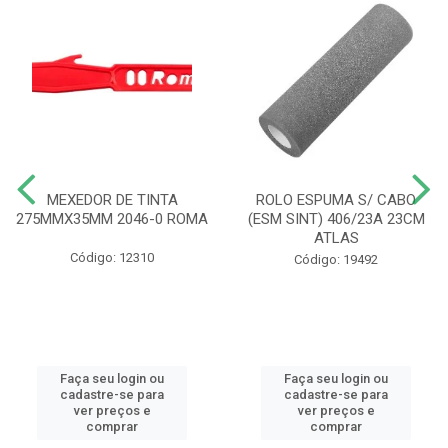
MEXEDOR DE TINTA
ROLO ESPUMA S/ CABO
275MMX35MM 2046-0 ROMA
(ESM SINT) 406/23A 23CM
ATLAS
Código: 12310
Código: 19492
Faça seu login ou
Faça seu login ou
cadastre-se para
cadastre-se para
ver preços e
ver preços e
comprar
comprar