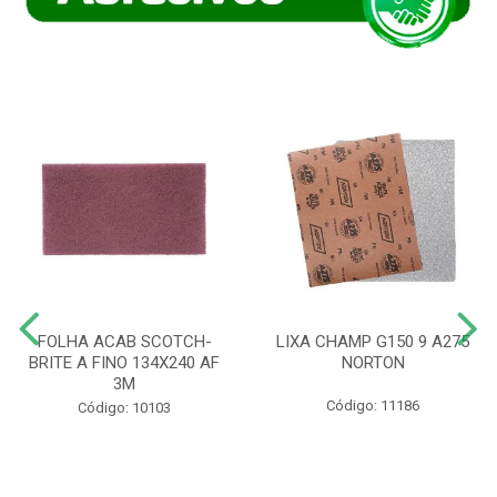
FOLHA ACAB SCOTCH-
LIXA CHAMP G150 9 A275
BRITE A FINO 134X240 AF
NORTON
3M
Código: 11186
Código: 10103