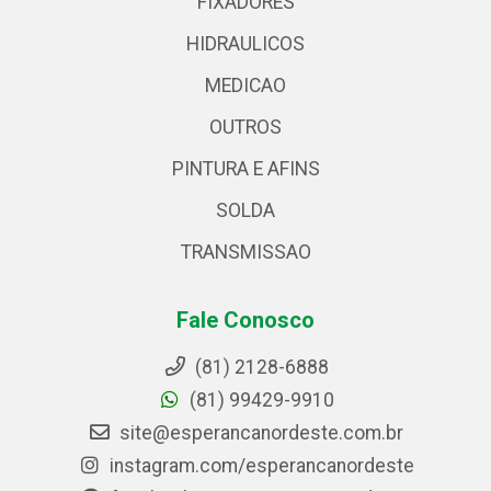
FIXADORES
HIDRAULICOS
MEDICAO
OUTROS
PINTURA E AFINS
SOLDA
TRANSMISSAO
Fale Conosco
(81) 2128-6888
(81) 99429-9910
site@esperancanordeste.com.br
instagram.com/esperancanordeste