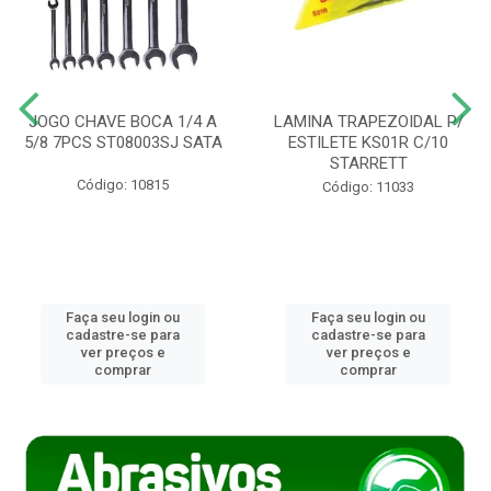
JOGO CHAVE BOCA 1/4 A
LAMINA TRAPEZOIDAL P/
5/8 7PCS ST08003SJ SATA
ESTILETE KS01R C/10
STARRETT
Código: 10815
Código: 11033
Faça seu login ou
Faça seu login ou
cadastre-se para
cadastre-se para
ver preços e
ver preços e
comprar
comprar