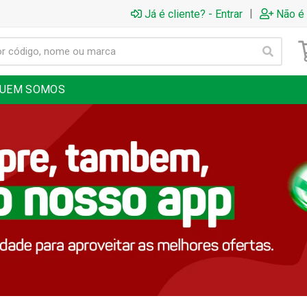
|
Já é cliente? - Entrar
Não é 
UEM SOMOS