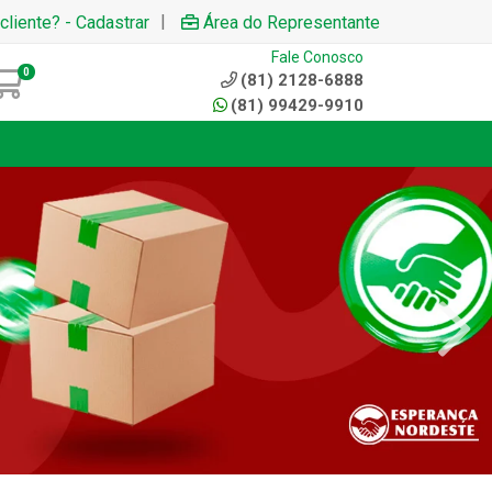
|
cliente? - Cadastrar
Área do Representante
Fale Conosco
0
(81) 2128-6888
(81) 99429-9910