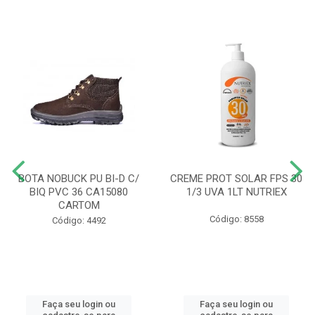
BOTA NOBUCK PU BI-D C/
CREME PROT SOLAR FPS 30
BIQ PVC 36 CA15080
1/3 UVA 1LT NUTRIEX
CARTOM
Código: 8558
Código: 4492
Faça seu login ou
Faça seu login ou