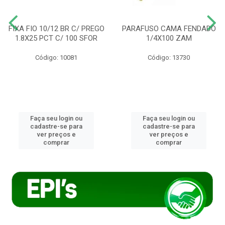
FIXA FIO 10/12 BR C/ PREGO
PARAFUSO CAMA FENDADO
1.8X25 PCT C/ 100 SFOR
1/4X100 ZAM
Código: 10081
Código: 13730
Faça seu login ou
Faça seu login ou
cadastre-se para
cadastre-se para
ver preços e
ver preços e
comprar
comprar