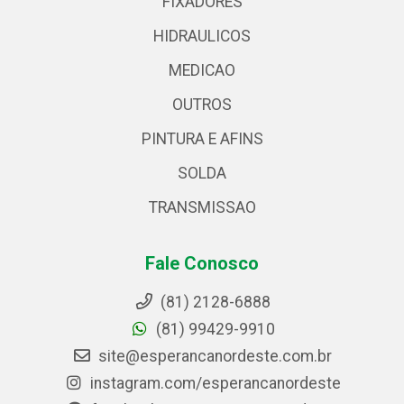
FIXADORES
HIDRAULICOS
MEDICAO
OUTROS
PINTURA E AFINS
SOLDA
TRANSMISSAO
Fale Conosco
(81) 2128-6888
(81) 99429-9910
site@esperancanordeste.com.br
instagram.com/esperancanordeste