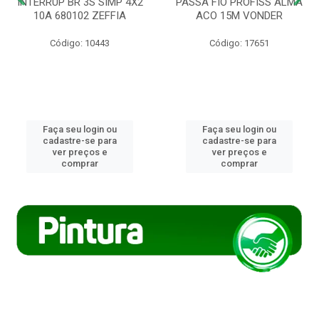
INTERRUP BR 3S SIMP 4X2
PASSA FIO PROFISS ALMA
10A 680102 ZEFFIA
ACO 15M VONDER
Código: 10443
Código: 17651
Faça seu login ou
Faça seu login ou
cadastre-se para
cadastre-se para
ver preços e
ver preços e
comprar
comprar