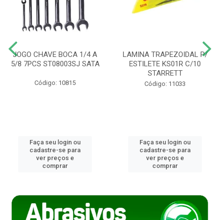
JOGO CHAVE BOCA 1/4 A
LAMINA TRAPEZOIDAL P/
5/8 7PCS ST08003SJ SATA
ESTILETE KS01R C/10
STARRETT
Código: 10815
Código: 11033
Faça seu login ou
Faça seu login ou
cadastre-se para
cadastre-se para
ver preços e
ver preços e
comprar
comprar