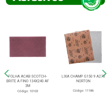
FOLHA ACAB SCOTCH-
LIXA CHAMP G150 9 A275
BRITE A FINO 134X240 AF
NORTON
3M
Código: 11186
Código: 10103