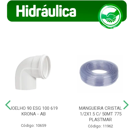
JOELHO 90 ESG 100 619
MANGUEIRA CRISTAL
KRONA - AB
1/2X1.5 C/ 50MT 775
PLASTMAR
Código: 10659
Código: 11962