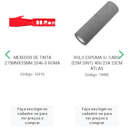
MEXEDOR DE TINTA
ROLO ESPUMA S/ CABO
275MMX35MM 2046-0 ROMA
(ESM SINT) 406/23A 23CM
ATLAS
Código: 12310
Código: 19492
Faça seu login ou
Faça seu login ou
cadastre-se para
cadastre-se para
ver preços e
ver preços e
comprar
comprar