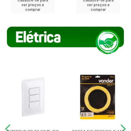
cadastre-se para
cadastre-se para
ver preços e
ver preços e
comprar
comprar