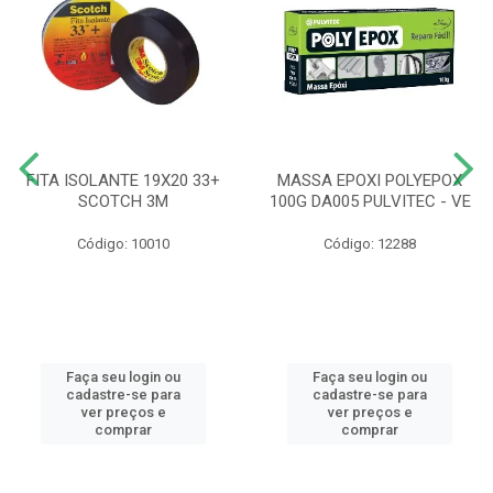
FITA ISOLANTE 19X20 33+
MASSA EPOXI POLYEPOX
SCOTCH 3M
100G DA005 PULVITEC - VE
Código: 10010
Código: 12288
Faça seu login ou
Faça seu login ou
cadastre-se para
cadastre-se para
ver preços e
ver preços e
comprar
comprar