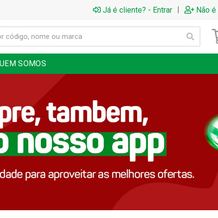
|
Já é cliente? - Entrar
Não é 
UEM SOMOS