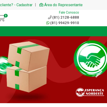
|
cliente? - Cadastrar
Área do Representante
Fale Conosco
0
(81) 2128-6888
(81) 99429-9910