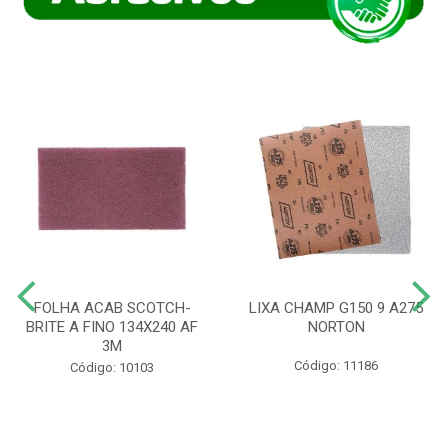
FOLHA ACAB SCOTCH-
LIXA CHAMP G150 9 A275
BRITE A FINO 134X240 AF
NORTON
3M
Código: 11186
Código: 10103