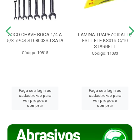
JOGO CHAVE BOCA 1/4 A
LAMINA TRAPEZOIDAL P/
5/8 7PCS ST08003SJ SATA
ESTILETE KS01R C/10
STARRETT
Código: 10815
Código: 11033
Faça seu login ou
Faça seu login ou
cadastre-se para
cadastre-se para
ver preços e
ver preços e
comprar
comprar