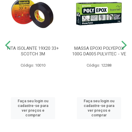
FITA ISOLANTE 19X20 33+
MASSA EPOXI POLYEPOX
SCOTCH 3M
100G DA005 PULVITEC - VE
Código: 10010
Código: 12288
Faça seu login ou
Faça seu login ou
cadastre-se para
cadastre-se para
ver preços e
ver preços e
comprar
comprar