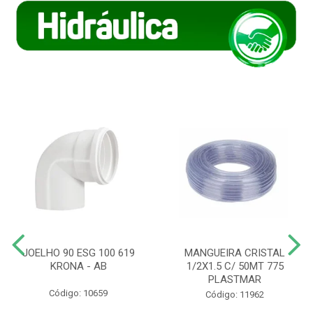
JOELHO 90 ESG 100 619
MANGUEIRA CRISTAL
KRONA - AB
1/2X1.5 C/ 50MT 775
PLASTMAR
Código: 10659
Código: 11962