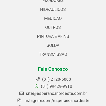
FIXADORES
HIDRAULICOS
MEDICAO
OUTROS
PINTURA E AFINS
SOLDA
TRANSMISSAO
Fale Conosco
(81) 2128-6888
(81) 99429-9910
site@esperancanordeste.com.br
instagram.com/esperancanordeste