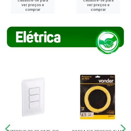
cadastre-se para
cadastre-se para
ver preços e
ver preços e
comprar
comprar