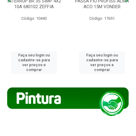
INTERRUP BR 3S SIMP 4X2
PASSA FIO PROFISS ALMA
10A 680102 ZEFFIA
ACO 15M VONDER
Código: 10443
Código: 17651
Faça seu login ou
Faça seu login ou
cadastre-se para
cadastre-se para
ver preços e
ver preços e
comprar
comprar