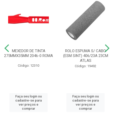
MEXEDOR DE TINTA
ROLO ESPUMA S/ CABO
275MMX35MM 2046-0 ROMA
(ESM SINT) 406/23A 23CM
ATLAS
Código: 12310
Código: 19492
Faça seu login ou
Faça seu login ou
cadastre-se para
cadastre-se para
ver preços e
ver preços e
comprar
comprar