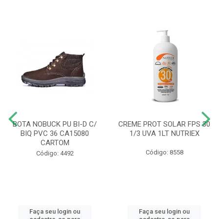
BOTA NOBUCK PU BI-D C/
CREME PROT SOLAR FPS 30
BIQ PVC 36 CA15080
1/3 UVA 1LT NUTRIEX
CARTOM
Código: 8558
Código: 4492
Faça seu login ou
Faça seu login ou