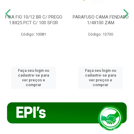
FIXA FIO 10/12 BR C/ PREGO
PARAFUSO CAMA FENDADO
1.8X25 PCT C/ 100 SFOR
1/4X100 ZAM
Código: 10081
Código: 13730
Faça seu login ou
Faça seu login ou
cadastre-se para
cadastre-se para
ver preços e
ver preços e
comprar
comprar