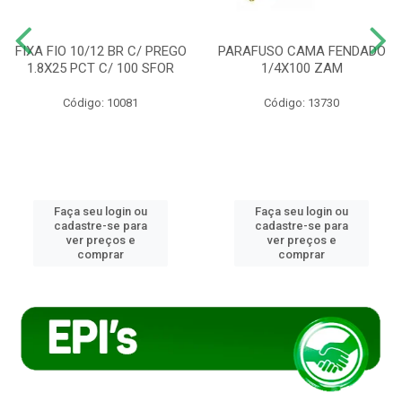
FIXA FIO 10/12 BR C/ PREGO
PARAFUSO CAMA FENDADO
1.8X25 PCT C/ 100 SFOR
1/4X100 ZAM
Código: 10081
Código: 13730
Faça seu login ou
Faça seu login ou
cadastre-se para
cadastre-se para
ver preços e
ver preços e
comprar
comprar