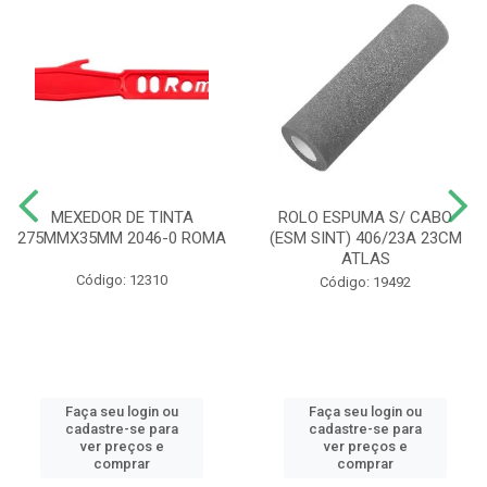
MEXEDOR DE TINTA
ROLO ESPUMA S/ CABO
275MMX35MM 2046-0 ROMA
(ESM SINT) 406/23A 23CM
ATLAS
Código: 12310
Código: 19492
Faça seu login ou
Faça seu login ou
cadastre-se para
cadastre-se para
ver preços e
ver preços e
comprar
comprar