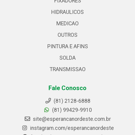
FIXADORES
HIDRAULICOS
MEDICAO
OUTROS
PINTURA E AFINS
SOLDA
TRANSMISSAO
Fale Conosco
(81) 2128-6888
(81) 99429-9910
site@esperancanordeste.com.br
instagram.com/esperancanordeste