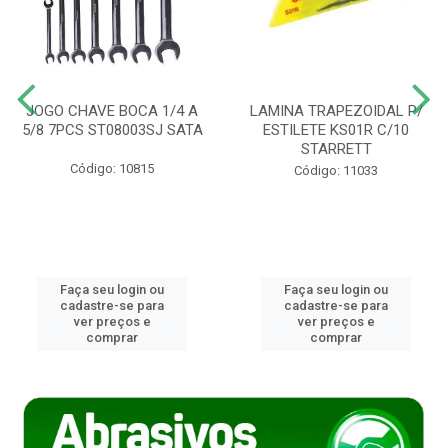
JOGO CHAVE BOCA 1/4 A
LAMINA TRAPEZOIDAL P/
5/8 7PCS ST08003SJ SATA
ESTILETE KS01R C/10
STARRETT
Código: 10815
Código: 11033
Faça seu login ou
Faça seu login ou
cadastre-se para
cadastre-se para
ver preços e
ver preços e
comprar
comprar