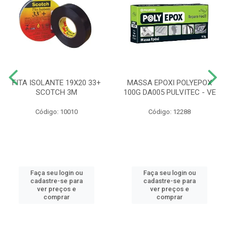
FITA ISOLANTE 19X20 33+
MASSA EPOXI POLYEPOX
SCOTCH 3M
100G DA005 PULVITEC - VE
Código: 10010
Código: 12288
Faça seu login ou
Faça seu login ou
cadastre-se para
cadastre-se para
ver preços e
ver preços e
comprar
comprar