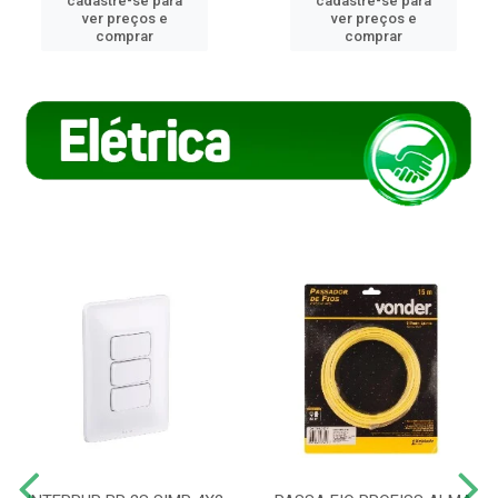
cadastre-se para
cadastre-se para
ver preços e
ver preços e
comprar
comprar