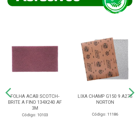
FOLHA ACAB SCOTCH-
LIXA CHAMP G150 9 A275
BRITE A FINO 134X240 AF
NORTON
3M
Código: 11186
Código: 10103