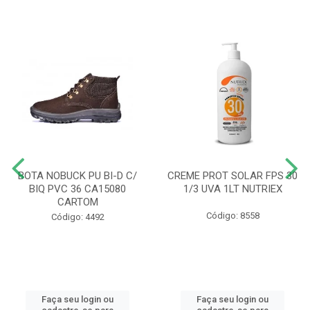
BOTA NOBUCK PU BI-D C/
CREME PROT SOLAR FPS 30
BIQ PVC 36 CA15080
1/3 UVA 1LT NUTRIEX
CARTOM
Código: 8558
Código: 4492
Faça seu login ou
Faça seu login ou