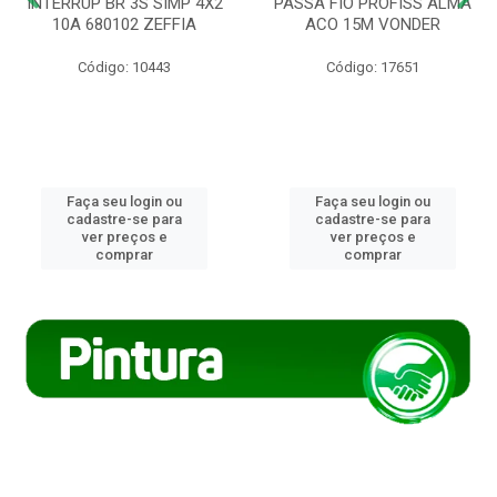
INTERRUP BR 3S SIMP 4X2
PASSA FIO PROFISS ALMA
10A 680102 ZEFFIA
ACO 15M VONDER
Código: 10443
Código: 17651
Faça seu login ou
Faça seu login ou
cadastre-se para
cadastre-se para
ver preços e
ver preços e
comprar
comprar