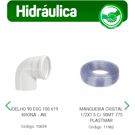
JOELHO 90 ESG 100 619
MANGUEIRA CRISTAL
KRONA - AB
1/2X1.5 C/ 50MT 775
PLASTMAR
Código: 10659
Código: 11962