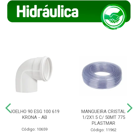
JOELHO 90 ESG 100 619
MANGUEIRA CRISTAL
KRONA - AB
1/2X1.5 C/ 50MT 775
PLASTMAR
Código: 10659
Código: 11962