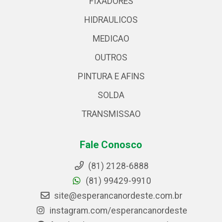
FIXADORES
HIDRAULICOS
MEDICAO
OUTROS
PINTURA E AFINS
SOLDA
TRANSMISSAO
Fale Conosco
(81) 2128-6888
(81) 99429-9910
site@esperancanordeste.com.br
instagram.com/esperancanordeste