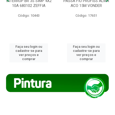
INTERRUP BR 3S SIMP 4X2
PASSA FIO PROFISS ALMA
10A 680102 ZEFFIA
ACO 15M VONDER
Código: 10443
Código: 17651
Faça seu login ou
Faça seu login ou
cadastre-se para
cadastre-se para
ver preços e
ver preços e
comprar
comprar