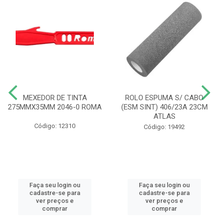
MEXEDOR DE TINTA
ROLO ESPUMA S/ CABO
275MMX35MM 2046-0 ROMA
(ESM SINT) 406/23A 23CM
ATLAS
Código: 12310
Código: 19492
Faça seu login ou
Faça seu login ou
cadastre-se para
cadastre-se para
ver preços e
ver preços e
comprar
comprar