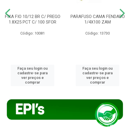
FIXA FIO 10/12 BR C/ PREGO
PARAFUSO CAMA FENDADO
1.8X25 PCT C/ 100 SFOR
1/4X100 ZAM
Código: 10081
Código: 13730
Faça seu login ou
Faça seu login ou
cadastre-se para
cadastre-se para
ver preços e
ver preços e
comprar
comprar