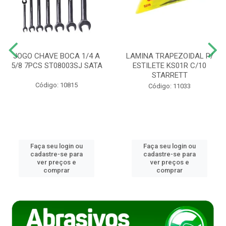
JOGO CHAVE BOCA 1/4 A
LAMINA TRAPEZOIDAL P/
5/8 7PCS ST08003SJ SATA
ESTILETE KS01R C/10
STARRETT
Código: 10815
Código: 11033
Faça seu login ou
Faça seu login ou
cadastre-se para
cadastre-se para
ver preços e
ver preços e
comprar
comprar