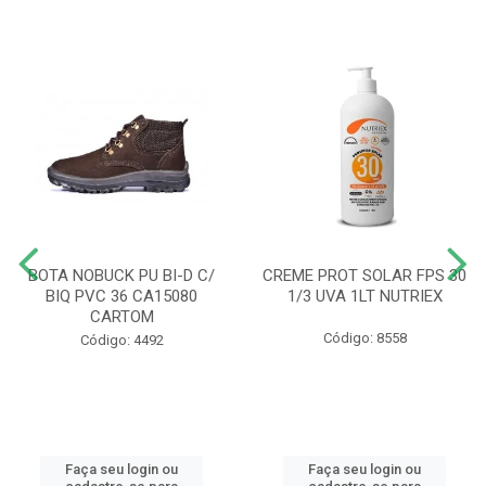
BOTA NOBUCK PU BI-D C/
CREME PROT SOLAR FPS 30
BIQ PVC 36 CA15080
1/3 UVA 1LT NUTRIEX
CARTOM
Código: 8558
Código: 4492
Faça seu login ou
Faça seu login ou