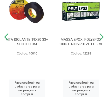
FITA ISOLANTE 19X20 33+
MASSA EPOXI POLYEPOX
SCOTCH 3M
100G DA005 PULVITEC - VE
Código: 10010
Código: 12288
Faça seu login ou
Faça seu login ou
cadastre-se para
cadastre-se para
ver preços e
ver preços e
comprar
comprar