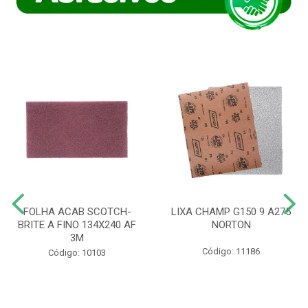
FOLHA ACAB SCOTCH-
LIXA CHAMP G150 9 A275
BRITE A FINO 134X240 AF
NORTON
3M
Código: 11186
Código: 10103