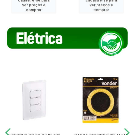
cadastre-se para
cadastre-se para
ver preços e
ver preços e
comprar
comprar