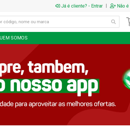
|
Já é cliente? - Entrar
Não é 
UEM SOMOS