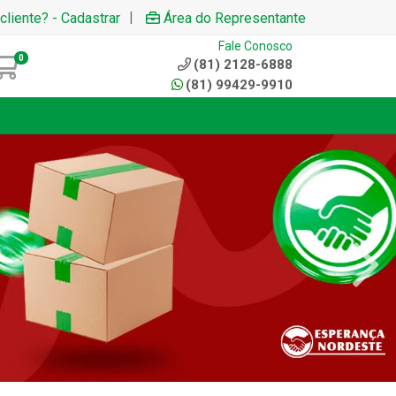
|
cliente? - Cadastrar
Área do Representante
Fale Conosco
0
(81) 2128-6888
(81) 99429-9910