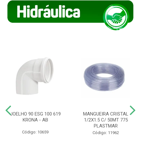
JOELHO 90 ESG 100 619
MANGUEIRA CRISTAL
KRONA - AB
1/2X1.5 C/ 50MT 775
PLASTMAR
Código: 10659
Código: 11962