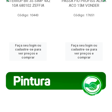
INTERRUP BR 3S SIMP 4X2
PASSA FIO PROFISS ALMA
10A 680102 ZEFFIA
ACO 15M VONDER
Código: 10443
Código: 17651
Faça seu login ou
Faça seu login ou
cadastre-se para
cadastre-se para
ver preços e
ver preços e
comprar
comprar