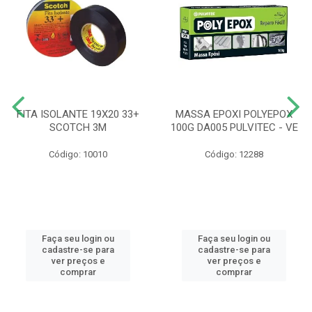
FITA ISOLANTE 19X20 33+
MASSA EPOXI POLYEPOX
SCOTCH 3M
100G DA005 PULVITEC - VE
Código: 10010
Código: 12288
Faça seu login ou
Faça seu login ou
cadastre-se para
cadastre-se para
ver preços e
ver preços e
comprar
comprar