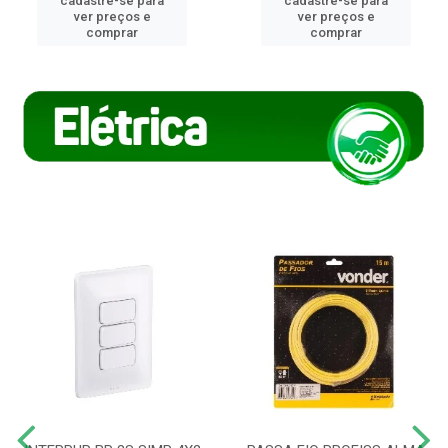
cadastre-se para
cadastre-se para
ver preços e
ver preços e
comprar
comprar