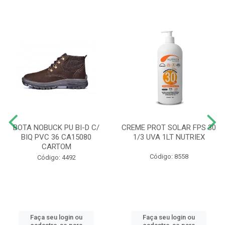
BOTA NOBUCK PU BI-D C/
CREME PROT SOLAR FPS 30
BIQ PVC 36 CA15080
1/3 UVA 1LT NUTRIEX
CARTOM
Código: 8558
Código: 4492
Faça seu login ou
Faça seu login ou