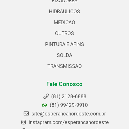
FIXADORES
HIDRAULICOS
MEDICAO
OUTROS
PINTURA E AFINS
SOLDA
TRANSMISSAO
Fale Conosco
(81) 2128-6888
(81) 99429-9910
site@esperancanordeste.com.br
instagram.com/esperancanordeste