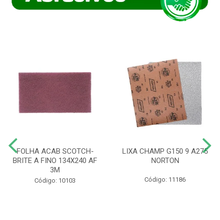
FOLHA ACAB SCOTCH-
LIXA CHAMP G150 9 A275
BRITE A FINO 134X240 AF
NORTON
3M
Código: 11186
Código: 10103