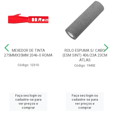
MEXEDOR DE TINTA
ROLO ESPUMA S/ CABO
275MMX35MM 2046-0 ROMA
(ESM SINT) 406/23A 23CM
ATLAS
Código: 12310
Código: 19492
Faça seu login ou
Faça seu login ou
cadastre-se para
cadastre-se para
ver preços e
ver preços e
comprar
comprar