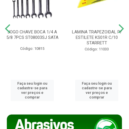
JOGO CHAVE BOCA 1/4 A
LAMINA TRAPEZOIDAL P/
5/8 7PCS ST08003SJ SATA
ESTILETE KS01R C/10
STARRETT
Código: 10815
Código: 11033
Faça seu login ou
Faça seu login ou
cadastre-se para
cadastre-se para
ver preços e
ver preços e
comprar
comprar