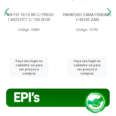
FIXA FIO 10/12 BR C/ PREGO
PARAFUSO CAMA FENDADO
1.8X25 PCT C/ 100 SFOR
1/4X100 ZAM
Código: 10081
Código: 13730
Faça seu login ou
Faça seu login ou
cadastre-se para
cadastre-se para
ver preços e
ver preços e
comprar
comprar