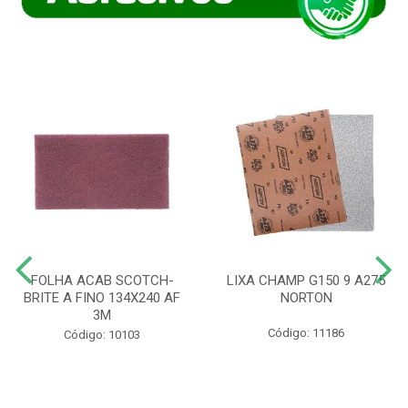
FOLHA ACAB SCOTCH-
LIXA CHAMP G150 9 A275
BRITE A FINO 134X240 AF
NORTON
3M
Código: 11186
Código: 10103