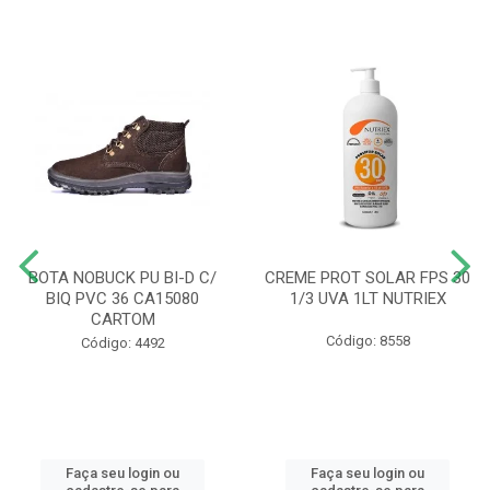
BOTA NOBUCK PU BI-D C/
CREME PROT SOLAR FPS 30
BIQ PVC 36 CA15080
1/3 UVA 1LT NUTRIEX
CARTOM
Código: 8558
Código: 4492
Faça seu login ou
Faça seu login ou