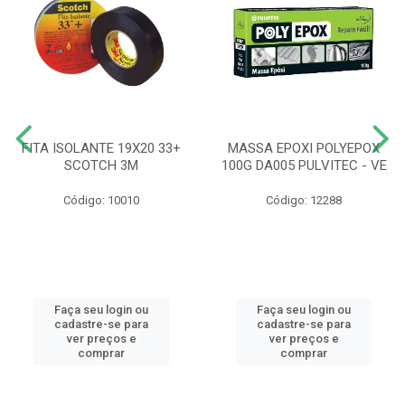
FITA ISOLANTE 19X20 33+
MASSA EPOXI POLYEPOX
SCOTCH 3M
100G DA005 PULVITEC - VE
Código: 10010
Código: 12288
Faça seu login ou
Faça seu login ou
cadastre-se para
cadastre-se para
ver preços e
ver preços e
comprar
comprar