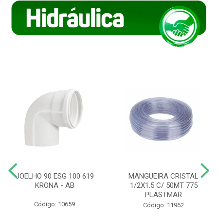
JOELHO 90 ESG 100 619
MANGUEIRA CRISTAL
KRONA - AB
1/2X1.5 C/ 50MT 775
PLASTMAR
Código: 10659
Código: 11962