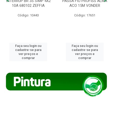
INTERRUP BR 3S SIMP 4X2
PASSA FIO PROFISS ALMA
10A 680102 ZEFFIA
ACO 15M VONDER
Código: 10443
Código: 17651
Faça seu login ou
Faça seu login ou
cadastre-se para
cadastre-se para
ver preços e
ver preços e
comprar
comprar