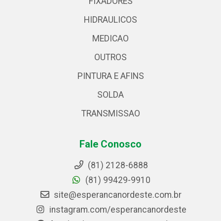
FIXADORES
HIDRAULICOS
MEDICAO
OUTROS
PINTURA E AFINS
SOLDA
TRANSMISSAO
Fale Conosco
(81) 2128-6888
(81) 99429-9910
site@esperancanordeste.com.br
instagram.com/esperancanordeste