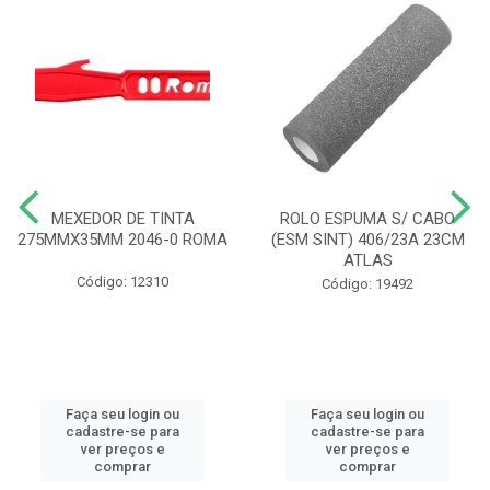
MEXEDOR DE TINTA
ROLO ESPUMA S/ CABO
275MMX35MM 2046-0 ROMA
(ESM SINT) 406/23A 23CM
ATLAS
Código: 12310
Código: 19492
Faça seu login ou
Faça seu login ou
cadastre-se para
cadastre-se para
ver preços e
ver preços e
comprar
comprar