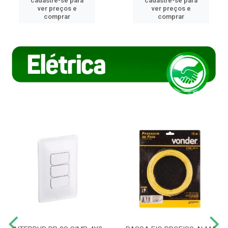
cadastre-se para
cadastre-se para
ver preços e
ver preços e
comprar
comprar