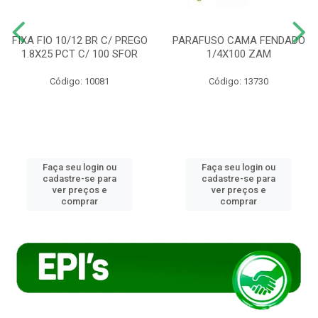
FIXA FIO 10/12 BR C/ PREGO
PARAFUSO CAMA FENDADO
1.8X25 PCT C/ 100 SFOR
1/4X100 ZAM
Código: 10081
Código: 13730
Faça seu login ou
Faça seu login ou
cadastre-se para
cadastre-se para
ver preços e
ver preços e
comprar
comprar