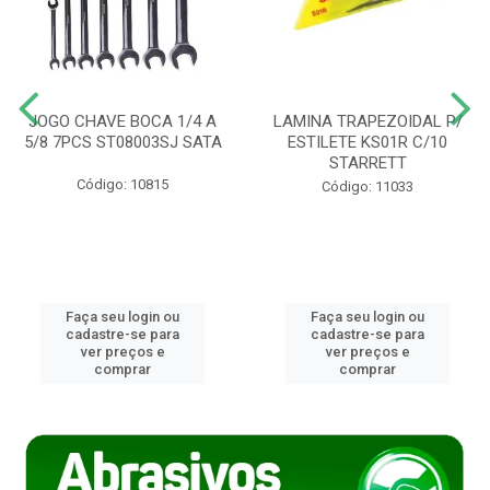
JOGO CHAVE BOCA 1/4 A
LAMINA TRAPEZOIDAL P/
5/8 7PCS ST08003SJ SATA
ESTILETE KS01R C/10
STARRETT
Código: 10815
Código: 11033
Faça seu login ou
Faça seu login ou
cadastre-se para
cadastre-se para
ver preços e
ver preços e
comprar
comprar