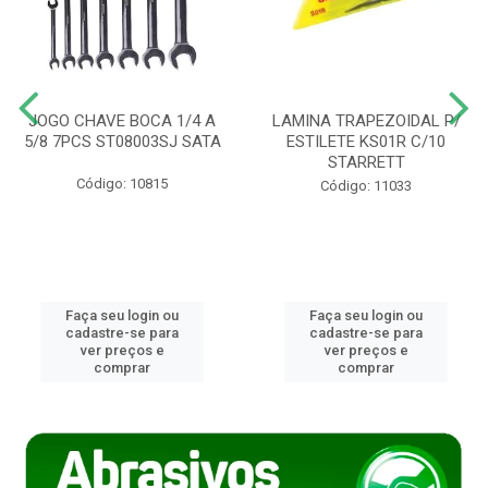
JOGO CHAVE BOCA 1/4 A
LAMINA TRAPEZOIDAL P/
5/8 7PCS ST08003SJ SATA
ESTILETE KS01R C/10
STARRETT
Código: 10815
Código: 11033
Faça seu login ou
Faça seu login ou
cadastre-se para
cadastre-se para
ver preços e
ver preços e
comprar
comprar