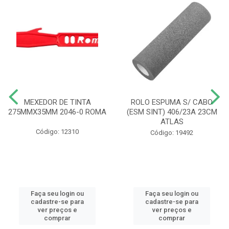
MEXEDOR DE TINTA
ROLO ESPUMA S/ CABO
275MMX35MM 2046-0 ROMA
(ESM SINT) 406/23A 23CM
ATLAS
Código: 12310
Código: 19492
Faça seu login ou
Faça seu login ou
cadastre-se para
cadastre-se para
ver preços e
ver preços e
comprar
comprar