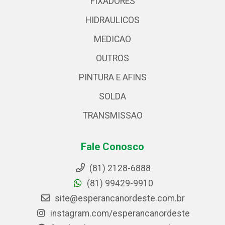
FIXADORES
HIDRAULICOS
MEDICAO
OUTROS
PINTURA E AFINS
SOLDA
TRANSMISSAO
Fale Conosco
(81) 2128-6888
(81) 99429-9910
site@esperancanordeste.com.br
instagram.com/esperancanordeste