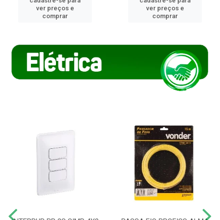
cadastre-se para
cadastre-se para
ver preços e
ver preços e
comprar
comprar