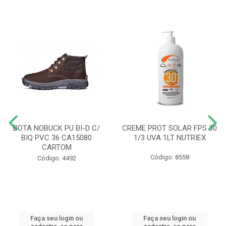
BOTA NOBUCK PU BI-D C/
CREME PROT SOLAR FPS 30
BIQ PVC 36 CA15080
1/3 UVA 1LT NUTRIEX
CARTOM
Código: 8558
Código: 4492
Faça seu login ou
Faça seu login ou