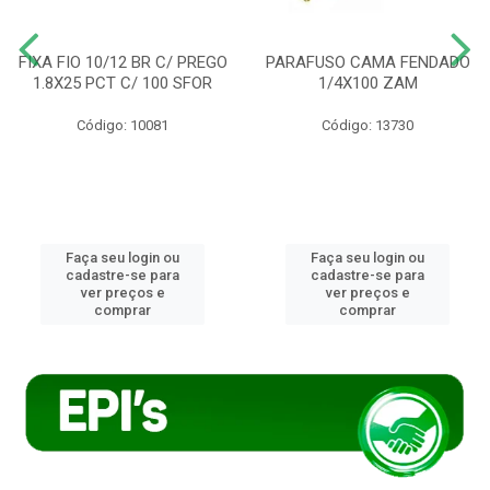
FIXA FIO 10/12 BR C/ PREGO
PARAFUSO CAMA FENDADO
1.8X25 PCT C/ 100 SFOR
1/4X100 ZAM
Código: 10081
Código: 13730
Faça seu login ou
Faça seu login ou
cadastre-se para
cadastre-se para
ver preços e
ver preços e
comprar
comprar