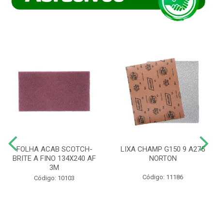
FOLHA ACAB SCOTCH-
LIXA CHAMP G150 9 A275
BRITE A FINO 134X240 AF
NORTON
3M
Código: 11186
Código: 10103