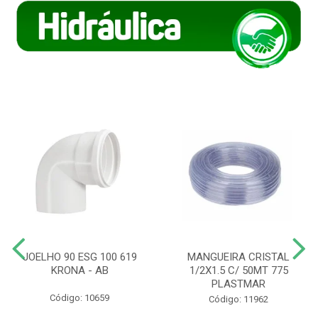
JOELHO 90 ESG 100 619
MANGUEIRA CRISTAL
KRONA - AB
1/2X1.5 C/ 50MT 775
PLASTMAR
Código: 10659
Código: 11962