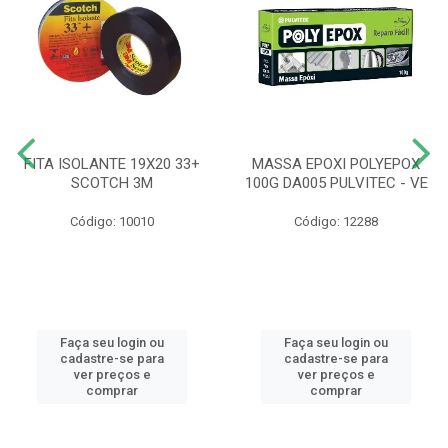
FITA ISOLANTE 19X20 33+
MASSA EPOXI POLYEPOX
SCOTCH 3M
100G DA005 PULVITEC - VE
Código: 10010
Código: 12288
Faça seu login ou
Faça seu login ou
cadastre-se para
cadastre-se para
ver preços e
ver preços e
comprar
comprar