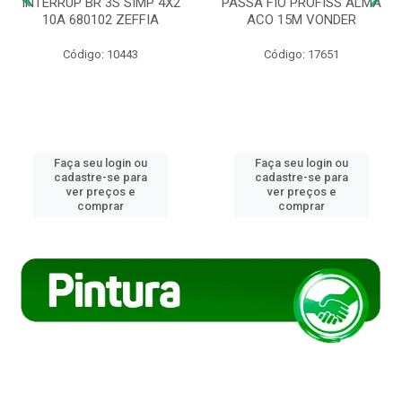
INTERRUP BR 3S SIMP 4X2
PASSA FIO PROFISS ALMA
10A 680102 ZEFFIA
ACO 15M VONDER
Código: 10443
Código: 17651
Faça seu login ou
Faça seu login ou
cadastre-se para
cadastre-se para
ver preços e
ver preços e
comprar
comprar