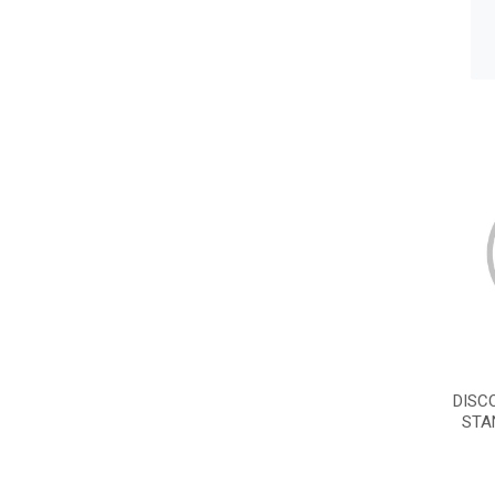
DISCO
STA