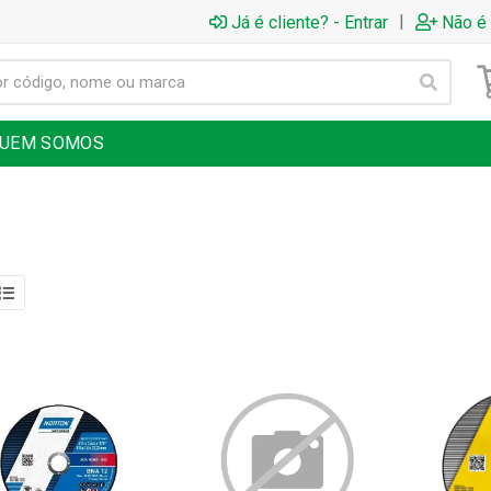
|
Já é cliente? - Entrar
Não é 
UEM SOMOS