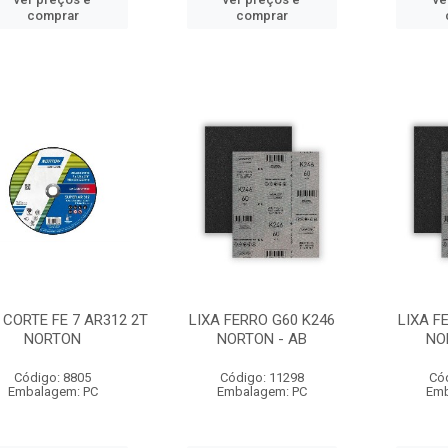
comprar
comprar
 CORTE FE 7 AR312 2T
LIXA FERRO G60 K246
LIXA F
NORTON
NORTON - AB
NO
Código: 8805
Código: 11298
Có
Embalagem: PC
Embalagem: PC
Emb