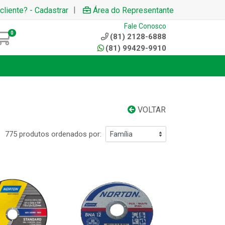
|
cliente? - Cadastrar
Área do Representante
Fale Conosco
0
(81) 2128-6888
(81) 99429-9910
VOLTAR
775 produtos ordenados por: