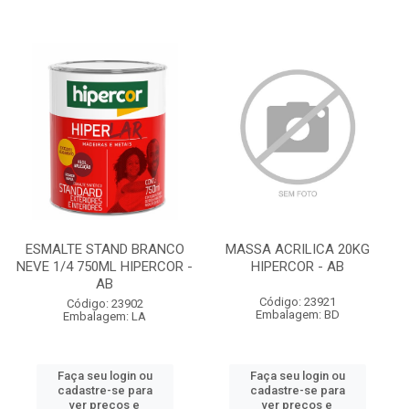
ESMALTE STAND BRANCO
MASSA ACRILICA 20KG
NEVE 1/4 750ML HIPERCOR -
HIPERCOR - AB
AB
Código: 23921
Código: 23902
Embalagem: BD
Embalagem: LA
Faça seu login ou
Faça seu login ou
cadastre-se para
cadastre-se para
ver preços e
ver preços e