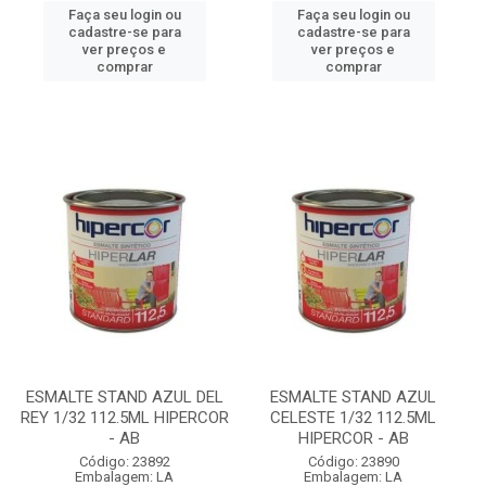
Faça seu login ou
Faça seu login ou
cadastre-se para
cadastre-se para
ver preços e
ver preços e
comprar
comprar
ESMALTE STAND AZUL DEL
ESMALTE STAND AZUL
REY 1/32 112.5ML HIPERCOR
CELESTE 1/32 112.5ML
- AB
HIPERCOR - AB
Código: 23892
Código: 23890
Embalagem: LA
Embalagem: LA