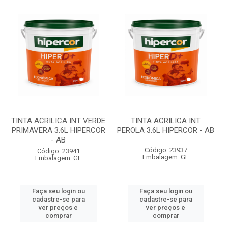
TINTA ACRILICA INT VERDE
TINTA ACRILICA INT
PRIMAVERA 3.6L HIPERCOR
PEROLA 3.6L HIPERCOR - AB
- AB
Código: 23937
Código: 23941
Embalagem: GL
Embalagem: GL
Faça seu login ou
Faça seu login ou
cadastre-se para
cadastre-se para
ver preços e
ver preços e
comprar
comprar