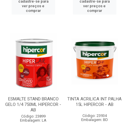
cadastre-se para
cadastre-se para
ver preços e
ver preços e
comprar
comprar
ESMALTE STAND BRANCO
TINTA ACRILICA INT PALHA
GELO 1/4 750ML HIPERCOR -
15L HIPERCOR - AB
AB
Código: 23934
Código: 23899
Embalagem: BD
Embalagem: LA