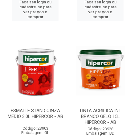
Faça seu login ou
Faça seu login ou
cadastre-se para
cadastre-se para
ver preços e
ver preços e
comprar
comprar
ESMALTE STAND CINZA
TINTA ACRILICA INT
MEDIO 3.0L HIPERCOR - AB
BRANCO GELO 15L
HIPERCOR - AB
Código: 23903
Código: 23928
Embalagem: GL
Embalagem: BD