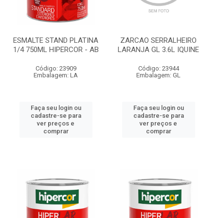
ESMALTE STAND PLATINA
ZARCAO SERRALHEIRO
1/4 750ML HIPERCOR - AB
LARANJA GL 3.6L IQUINE
Código: 23909
Código: 23944
Embalagem: LA
Embalagem: GL
Faça seu login ou
Faça seu login ou
cadastre-se para
cadastre-se para
ver preços e
ver preços e
comprar
comprar