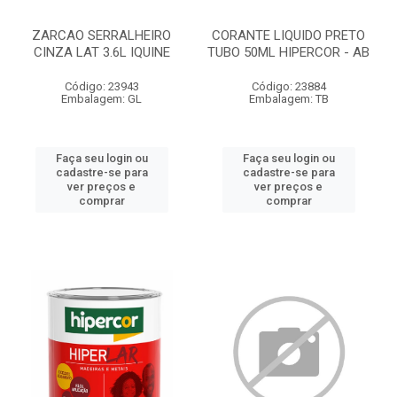
ZARCAO SERRALHEIRO
CORANTE LIQUIDO PRETO
CINZA LAT 3.6L IQUINE
TUBO 50ML HIPERCOR - AB
Código: 23943
Código: 23884
Embalagem: GL
Embalagem: TB
Faça seu login ou
Faça seu login ou
cadastre-se para
cadastre-se para
ver preços e
ver preços e
comprar
comprar