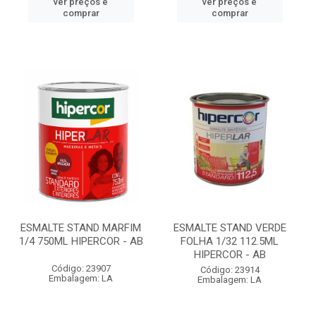
ver preços e
ver preços e
comprar
comprar
ESMALTE STAND MARFIM
ESMALTE STAND VERDE
1/4 750ML HIPERCOR - AB
FOLHA 1/32 112.5ML
HIPERCOR - AB
Código: 23907
Código: 23914
Embalagem: LA
Embalagem: LA