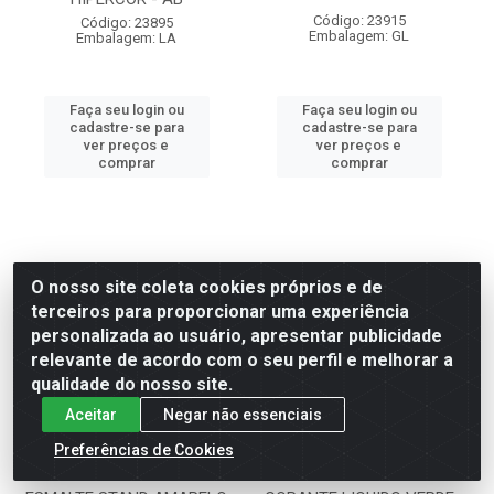
Código: 23915
Código: 23895
Embalagem: GL
Embalagem: LA
Faça seu login ou
Faça seu login ou
cadastre-se para
cadastre-se para
ver preços e
ver preços e
comprar
comprar
O nosso site coleta cookies próprios e de
terceiros para proporcionar uma experiência
personalizada ao usuário, apresentar publicidade
relevante de acordo com o seu perfil e melhorar a
qualidade do nosso site.
Aceitar
Negar não essenciais
Preferências de Cookies