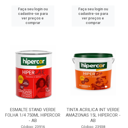
Faça seu login ou
Faça seu login ou
cadastre-se para
cadastre-se para
ver preços e
ver preços e
comprar
comprar
ESMALTE STAND VERDE
TINTA ACRILICA INT VERDE
FOLHA 1/4 750ML HIPERCOR
AMAZONAS 15L HIPERCOR -
- AB
AB
Código: 23916
Código: 23938