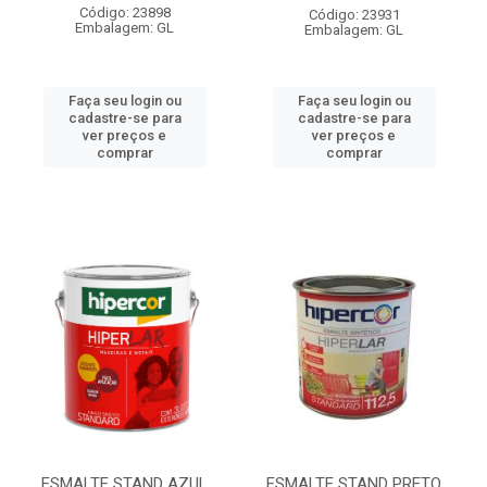
Código: 23898
Código: 23931
Embalagem: GL
Embalagem: GL
Faça seu login ou
Faça seu login ou
cadastre-se para
cadastre-se para
ver preços e
ver preços e
comprar
comprar
ESMALTE STAND AZUL
ESMALTE STAND PRETO