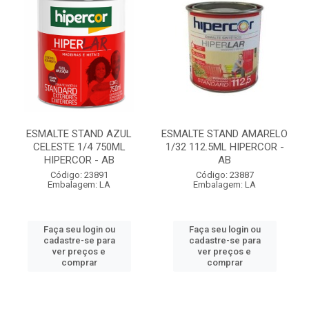
ESMALTE STAND AZUL
ESMALTE STAND AMARELO
CELESTE 1/4 750ML
1/32 112.5ML HIPERCOR -
HIPERCOR - AB
AB
Código: 23891
Código: 23887
Embalagem: LA
Embalagem: LA
Faça seu login ou
Faça seu login ou
cadastre-se para
cadastre-se para
ver preços e
ver preços e
comprar
comprar