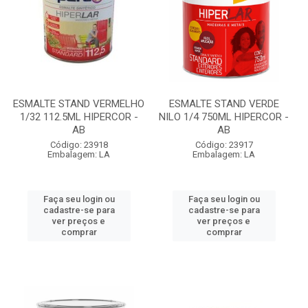
ESMALTE STAND VERMELHO
ESMALTE STAND VERDE
1/32 112.5ML HIPERCOR -
NILO 1/4 750ML HIPERCOR -
AB
AB
Código: 23918
Código: 23917
Embalagem: LA
Embalagem: LA
Faça seu login ou
Faça seu login ou
cadastre-se para
cadastre-se para
ver preços e
ver preços e
comprar
comprar