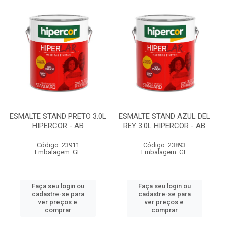
ESMALTE STAND PRETO 3.0L
ESMALTE STAND AZUL DEL
HIPERCOR - AB
REY 3.0L HIPERCOR - AB
Código: 23911
Código: 23893
Embalagem: GL
Embalagem: GL
Faça seu login ou
Faça seu login ou
cadastre-se para
cadastre-se para
ver preços e
ver preços e
comprar
comprar