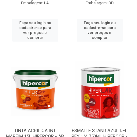
Embalagem: LA
Embalagem: BD
Faça seu login ou
Faça seu login ou
cadastre-se para
cadastre-se para
ver preços e
ver preços e
comprar
comprar
TINTA ACRILICA INT
ESMALTE STAND AZUL DEL
MARFIM 15L HIPERCOR - AB
REY 1/4 750ML HIPERCOR -