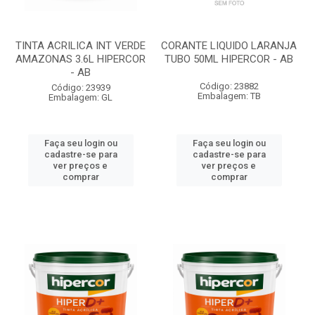
TINTA ACRILICA INT VERDE
CORANTE LIQUIDO LARANJA
AMAZONAS 3.6L HIPERCOR
TUBO 50ML HIPERCOR - AB
- AB
Código: 23882
Código: 23939
Embalagem: TB
Embalagem: GL
Faça seu login ou
Faça seu login ou
cadastre-se para
cadastre-se para
ver preços e
ver preços e
comprar
comprar