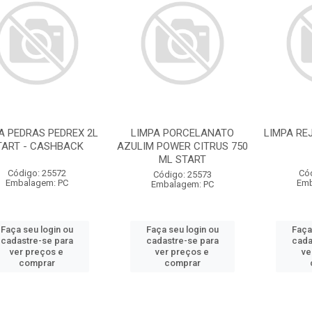
A PEDRAS PEDREX 2L
LIMPA PORCELANATO
LIMPA RE
TART - CASHBACK
AZULIM POWER CITRUS 750
ML START
Código: 25572
Có
Código: 25573
Embalagem: PC
Emb
Embalagem: PC
Faça seu login ou
Faça seu login ou
Faça
cadastre-se para
cadastre-se para
cada
ver preços e
ver preços e
ve
comprar
comprar