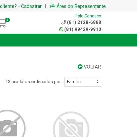
|
cliente? - Cadastrar
Área do Representante
Fale Conosco
0
(81) 2128-6888
(81) 99429-9910
VOLTAR
13 produtos ordenados por: