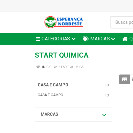
CATEGORIAS
MARCAS
Q
START QUIMICA
INÍCIO
START QUIMICA
CASA E CAMPO
13
CASA E CAMPO
13
MARCAS