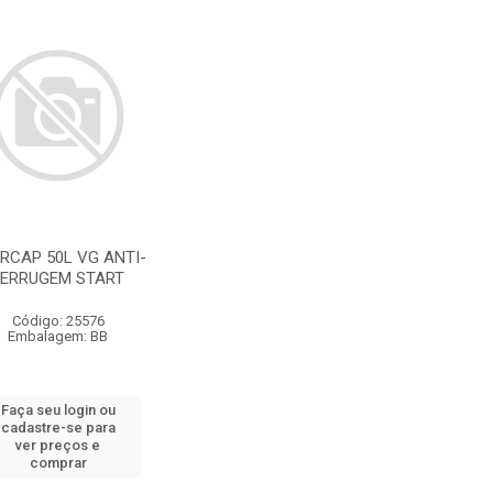
RCAP 50L VG ANTI-
FERRUGEM START
Código: 25576
Embalagem: BB
Faça seu login ou
cadastre-se para
ver preços e
comprar