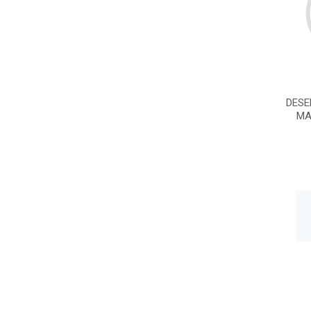
DESE
MA