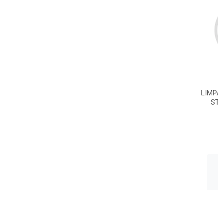
LIMP
S