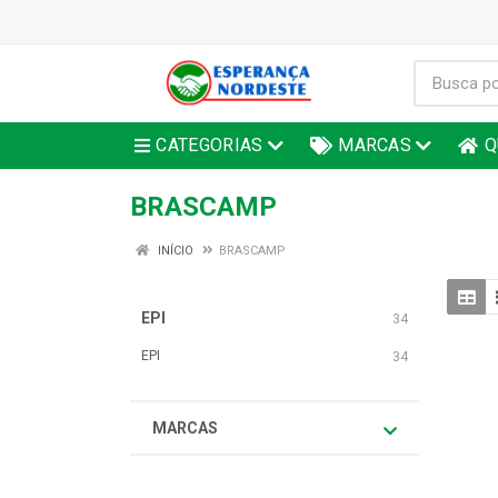
CATEGORIAS
MARCAS
Q
BRASCAMP
INÍCIO
BRASCAMP
EPI
34
EPI
34
MARCAS