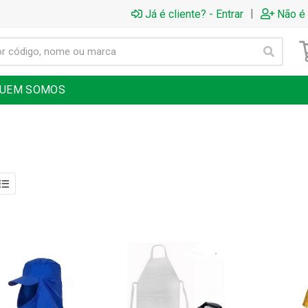
|
Já é cliente? - Entrar
Não é 
UEM SOMOS