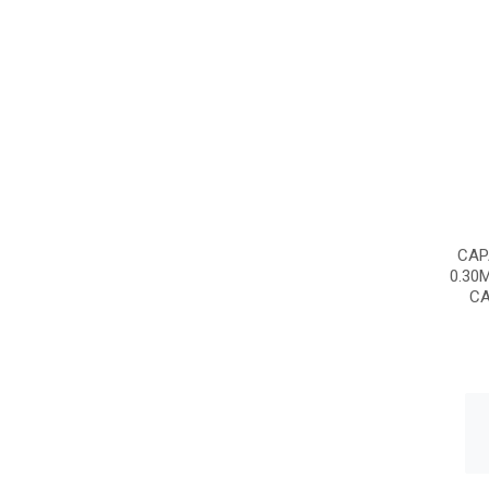
CAP
0.30
CA