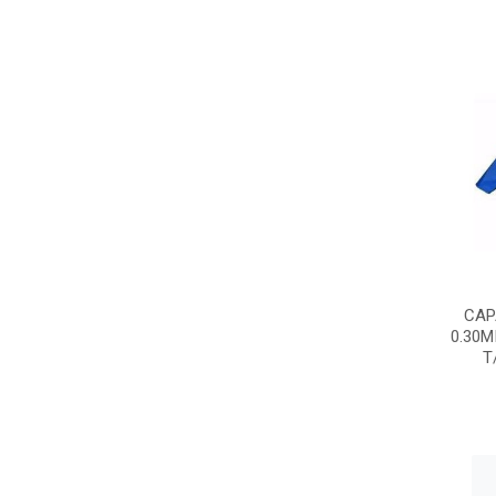
CAP
0.30M
T