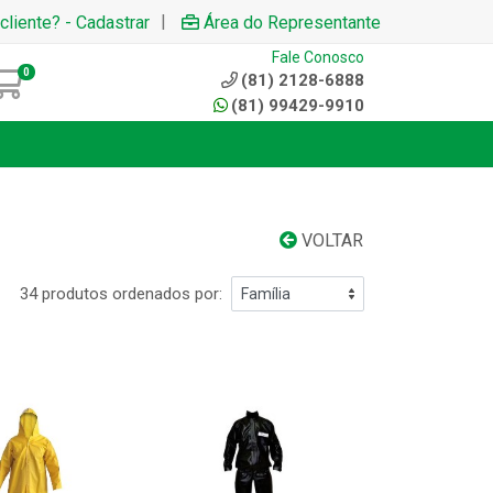
|
cliente? - Cadastrar
Área do Representante
Fale Conosco
0
(81) 2128-6888
(81) 99429-9910
VOLTAR
34 produtos ordenados por: