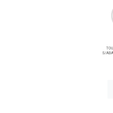
TOU
S/AB