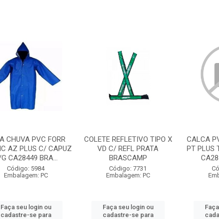
A CHUVA PVC FORR
COLETE REFLETIVO TIPO X
CALCA PV
IC AZ PLUS C/ CAPUZ
VD C/ REFL PRATA
PT PLUS 
/G CA28449 BRA...
BRASCAMP
CA28
Código: 5984
Código: 7731
Có
Embalagem: PC
Embalagem: PC
Emb
Faça seu login ou
Faça seu login ou
Faça
cadastre-se para
cadastre-se para
cada