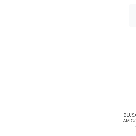
BLUS
AM C/