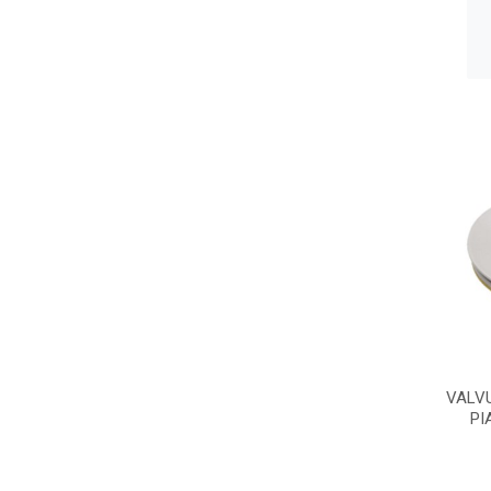
VALVU
PI