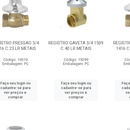
ISTRO PRESSAO 3/4
REGISTRO GAVETA 3/4 1509
REGISTR
16 C 23 LR METAIS
C 40 LR METAIS
1416 C
Código: 19319
Código: 19299
Có
Embalagem: PC
Embalagem: PC
Emb
Faça seu login ou
Faça seu login ou
Faça
cadastre-se para
cadastre-se para
cada
ver preços e
ver preços e
ve
comprar
comprar