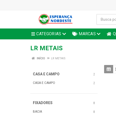
CATEGORIAS
MARCAS
Q
LR METAIS
INÍCIO
LR METAIS
CASA E CAMPO
2
CASA E CAMPO
2
FIXADORES
8
BACIA
8