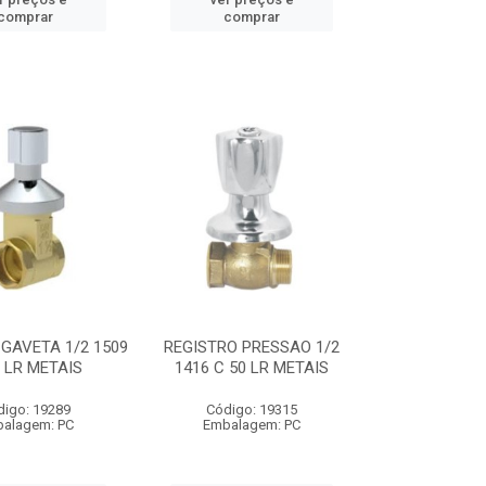
comprar
comprar
GAVETA 1/2 1509
REGISTRO PRESSAO 1/2
0 LR METAIS
1416 C 50 LR METAIS
digo: 19289
Código: 19315
alagem: PC
Embalagem: PC