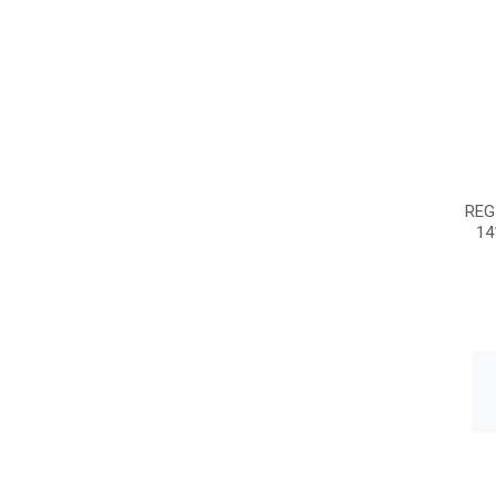
REG
14