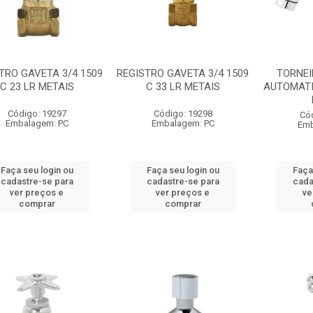
TRO GAVETA 3/4 1509
REGISTRO GAVETA 3/4 1509
TORNEI
C 23 LR METAIS
C 33 LR METAIS
AUTOMATI
Código: 19297
Código: 19298
Có
Embalagem: PC
Embalagem: PC
Emb
Faça seu login ou
Faça seu login ou
Faça
cadastre-se para
cadastre-se para
cada
ver preços e
ver preços e
ve
comprar
comprar