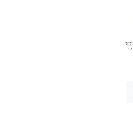
REG
14