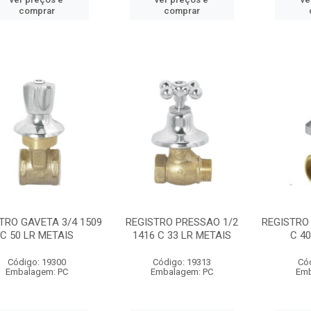
comprar
comprar
TRO GAVETA 3/4 1509
REGISTRO PRESSAO 1/2
REGISTRO 
C 50 LR METAIS
1416 C 33 LR METAIS
C 4
Código: 19300
Código: 19313
Có
Embalagem: PC
Embalagem: PC
Emb