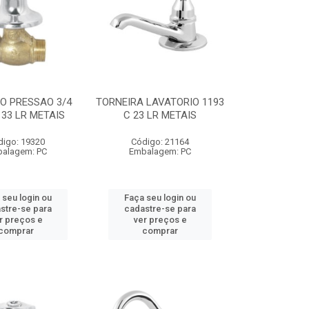
O PRESSAO 3/4
TORNEIRA LAVATORIO 1193
 33 LR METAIS
C 23 LR METAIS
digo: 19320
Código: 21164
alagem: PC
Embalagem: PC
 seu login ou
Faça seu login ou
stre-se para
cadastre-se para
r preços e
ver preços e
comprar
comprar