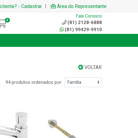
|
cliente? - Cadastrar
Área do Representante
Fale Conosco
0
(81) 2128-6888
(81) 99429-9910
VOLTAR
94 produtos ordenados por: