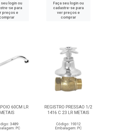
 seu login ou
Faça seu login ou
stre-se para
cadastre-se para
r preços e
ver preços e
comprar
comprar
POIO 60CM LR
REGISTRO PRESSAO 1/2
METAIS
1416 C 23 LR METAIS
digo: 3489
Código: 19312
alagem: PC
Embalagem: PC